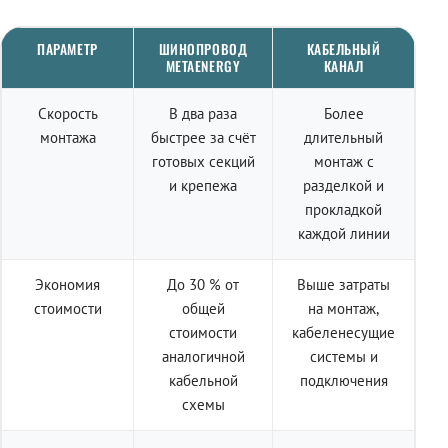
ПАРАМЕТР
ШИНОПРОВОД
КАБЕЛЬНЫЙ
METAENERGY
КАНАЛ
Скорость
В два раза
Более
монтажа
быстрее за счёт
длительный
готовых секций
монтаж с
и крепежа
разделкой и
прокладкой
каждой линии
Экономия
До 30 % от
Выше затраты
стоимости
общей
на монтаж,
стоимости
кабеленесущие
аналогичной
системы и
кабельной
подключения
схемы