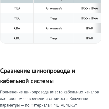
МВА
Алюминий
IP55 / IP66
МВС
Медь
IP55 / IP66
СВА
Алюминий
IP68
СВС
Медь
IP68
Сравнение шинопровода и
кабельной системы
Применение шинопровода вместо кабельных каналов
даёт экономию времени и стоимости. Ключевые
параметры — по материалам METAENERGY.