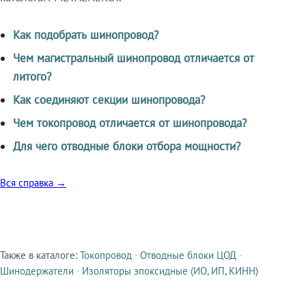
Как подобрать шинопровод?
Чем магистральный шинопровод отличается от
литого?
Как соединяют секции шинопровода?
Чем токопровод отличается от шинопровода?
Для чего отводные блоки отбора мощности?
Вся справка →
Также в каталоге:
Токопровод
·
Отводные блоки ЦОД
·
Смежные продукты
Шинодержатели
·
Изоляторы эпоксидные (ИО, ИП, КИНН)