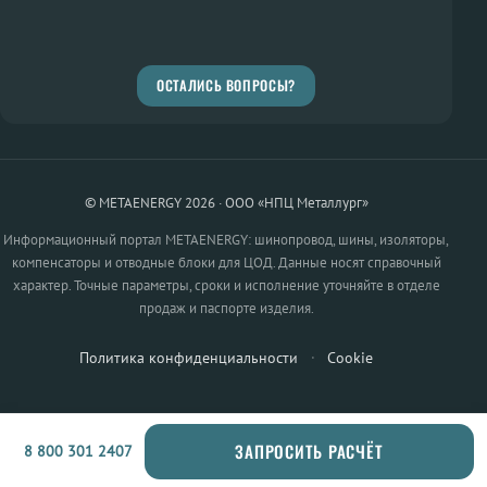
ОСТАЛИСЬ ВОПРОСЫ?
© METAENERGY 2026 · ООО «НПЦ Металлург»
Информационный портал METAENERGY: шинопровод, шины, изоляторы,
компенсаторы и отводные блоки для ЦОД. Данные носят справочный
характер. Точные параметры, сроки и исполнение уточняйте в отделе
продаж и паспорте изделия.
Политика конфиденциальности
·
Cookie
ЗАПРОСИТЬ РАСЧЁТ
8 800 301 2407