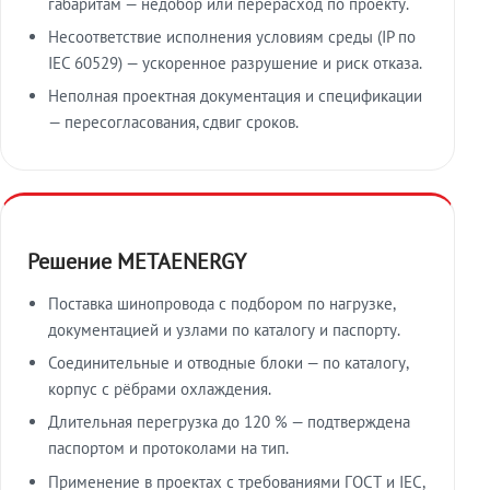
габаритам — недобор или перерасход по проекту.
Несоответствие исполнения условиям среды (IP по
IEC 60529) — ускоренное разрушение и риск отказа.
Неполная проектная документация и спецификации
— пересогласования, сдвиг сроков.
Решение METAENERGY
Поставка шинопровода с подбором по нагрузке,
документацией и узлами по каталогу и паспорту.
Соединительные и отводные блоки — по каталогу,
корпус с рёбрами охлаждения.
Длительная перегрузка до 120 % — подтверждена
паспортом и протоколами на тип.
Применение в проектах с требованиями ГОСТ и IEC,