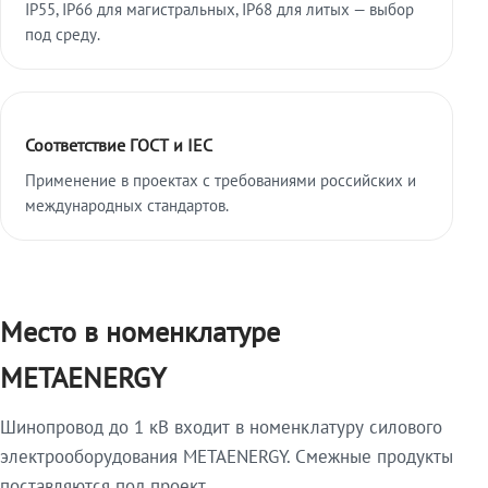
IP55, IP66 для магистральных, IP68 для литых — выбор
под среду.
Соответствие ГОСТ и IEC
Применение в проектах с требованиями российских и
международных стандартов.
Место в номенклатуре
METAENERGY
Шинопровод до 1 кВ входит в номенклатуру силового
электрооборудования METAENERGY. Смежные продукты
поставляются под проект.