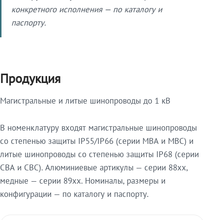
конкретного исполнения — по каталогу и
паспорту.
Продукция
Магистральные и литые шинопроводы до 1 кВ
В номенклатуру входят магистральные шинопроводы
со степенью защиты IP55/IP66 (серии МВА и МВС) и
литые шинопроводы со степенью защиты IP68 (серии
СВА и СВС). Алюминиевые артикулы — серии 88xx,
медные — серии 89xx. Номиналы, размеры и
конфигурации — по каталогу и паспорту.