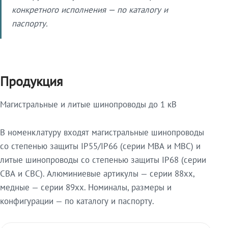
конкретного исполнения — по каталогу и
паспорту.
Продукция
Магистральные и литые шинопроводы до 1 кВ
В номенклатуру входят магистральные шинопроводы
со степенью защиты IP55/IP66 (серии МВА и МВС) и
литые шинопроводы со степенью защиты IP68 (серии
СВА и СВС). Алюминиевые артикулы — серии 88xx,
медные — серии 89xx. Номиналы, размеры и
конфигурации — по каталогу и паспорту.