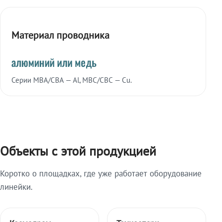
Материал проводника
алюминий или медь
Серии МВА/СВА — Al, МВС/СВС — Cu.
Объекты с этой продукцией
Коротко о площадках, где уже работает оборудование
линейки.