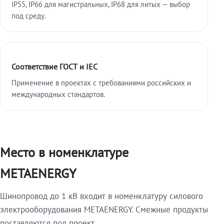
IP55, IP66 для магистральных, IP68 для литых — выбор
под среду.
Соответствие ГОСТ и IEC
Применение в проектах с требованиями российских и
международных стандартов.
Место в номенклатуре
METAENERGY
Шинопровод до 1 кВ входит в номенклатуру силового
электрооборудования METAENERGY. Смежные продукты
поставляются под проект.