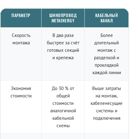
ПАРАМЕТР
ШИНОПРОВОД
КАБЕЛЬНЫЙ
METAENERGY
КАНАЛ
Скорость
В два раза
Более
монтажа
быстрее за счёт
длительный
готовых секций
монтаж с
и крепежа
разделкой и
прокладкой
каждой линии
Экономия
До 30 % от
Выше затраты
стоимости
общей
на монтаж,
стоимости
кабеленесущие
аналогичной
системы и
кабельной
подключения
схемы