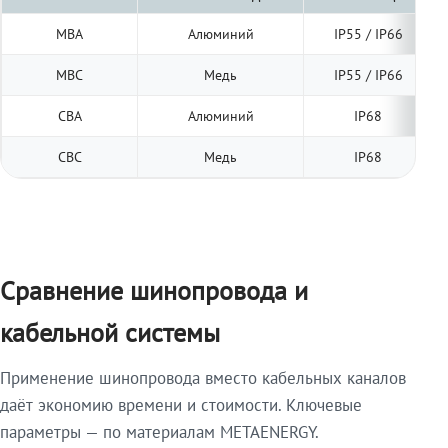
МВА
Алюминий
IP55 / IP66
МВС
Медь
IP55 / IP66
СВА
Алюминий
IP68
СВС
Медь
IP68
Сравнение шинопровода и
кабельной системы
Применение шинопровода вместо кабельных каналов
даёт экономию времени и стоимости. Ключевые
параметры — по материалам METAENERGY.