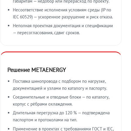
габаритам — недобор или перерасход по проекту.
Несоответствие исполнения условиям среды (IP по
IEC 60529) — ускоренное разрушение и риск отказа.
Неполная проектная документация и спецификации
— пересогласования, сдвиг сроков.
Решение METAENERGY
Поставка шинопровода с подбором по нагрузке,
документацией и узлами по каталогу и паспорту.
Соединительные и отводные блоки — по каталогу,
корпус с рёбрами охлаждения.
Длительная перегрузка до 120 % — подтверждена
паспортом и протоколами на тип.
Применение в проектах с требованиями ГОСТ и IEC,