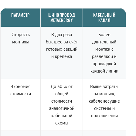
ПАРАМЕТР
ШИНОПРОВОД
КАБЕЛЬНЫЙ
METAENERGY
КАНАЛ
Скорость
В два раза
Более
монтажа
быстрее за счёт
длительный
готовых секций
монтаж с
и крепежа
разделкой и
прокладкой
каждой линии
Экономия
До 30 % от
Выше затраты
стоимости
общей
на монтаж,
стоимости
кабеленесущие
аналогичной
системы и
кабельной
подключения
схемы