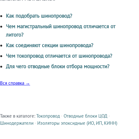
Как подобрать шинопровод?
Чем магистральный шинопровод отличается от
литого?
Как соединяют секции шинопровода?
Чем токопровод отличается от шинопровода?
Для чего отводные блоки отбора мощности?
Вся справка →
Также в каталоге:
Токопровод
·
Отводные блоки ЦОД
·
Смежные продукты
Шинодержатели
·
Изоляторы эпоксидные (ИО, ИП, КИНН)