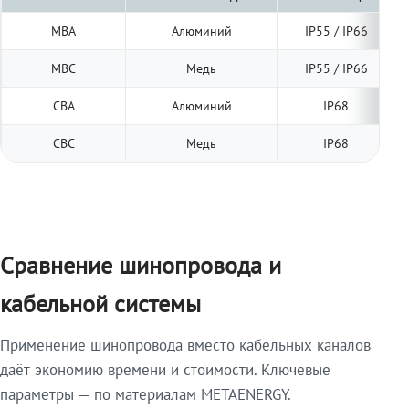
МВА
Алюминий
IP55 / IP66
МВС
Медь
IP55 / IP66
СВА
Алюминий
IP68
СВС
Медь
IP68
Сравнение шинопровода и
кабельной системы
Применение шинопровода вместо кабельных каналов
даёт экономию времени и стоимости. Ключевые
параметры — по материалам METAENERGY.