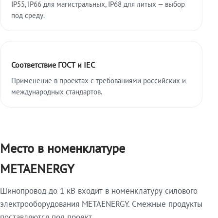
IP55, IP66 для магистральных, IP68 для литых — выбор
под среду.
Соответствие ГОСТ и IEC
Применение в проектах с требованиями российских и
международных стандартов.
Место в номенклатуре
METAENERGY
Шинопровод до 1 кВ входит в номенклатуру силового
электрооборудования METAENERGY. Смежные продукты
поставляются под проект.