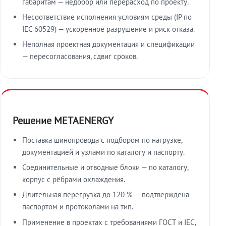
габаритам — недобор или перерасход по проекту.
Несоответствие исполнения условиям среды (IP по
IEC 60529) — ускоренное разрушение и риск отказа.
Неполная проектная документация и спецификации
— пересогласования, сдвиг сроков.
Решение METAENERGY
Поставка шинопровода с подбором по нагрузке,
документацией и узлами по каталогу и паспорту.
Соединительные и отводные блоки — по каталогу,
корпус с рёбрами охлаждения.
Длительная перегрузка до 120 % — подтверждена
паспортом и протоколами на тип.
Применение в проектах с требованиями ГОСТ и IEC,