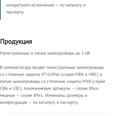
конкретного исполнения — по каталогу и
паспорту.
Продукция
Магистральные и литые шинопроводы до 1 кВ
В номенклатуру входят магистральные шинопроводы
со степенью защиты IP55/IP66 (серии МВА и МВС) и
литые шинопроводы со степенью защиты IP68 (серии
СВА и СВС). Алюминиевые артикулы — серии 88xx,
медные — серии 89xx. Номиналы, размеры и
конфигурации — по каталогу и паспорту.