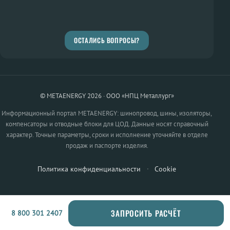
ОСТАЛИСЬ ВОПРОСЫ?
© METAENERGY 2026 · ООО «НПЦ Металлург»
Информационный портал METAENERGY: шинопровод, шины, изоляторы,
компенсаторы и отводные блоки для ЦОД. Данные носят справочный
характер. Точные параметры, сроки и исполнение уточняйте в отделе
продаж и паспорте изделия.
Политика конфиденциальности
·
Cookie
ЗАПРОСИТЬ РАСЧЁТ
8 800 301 2407