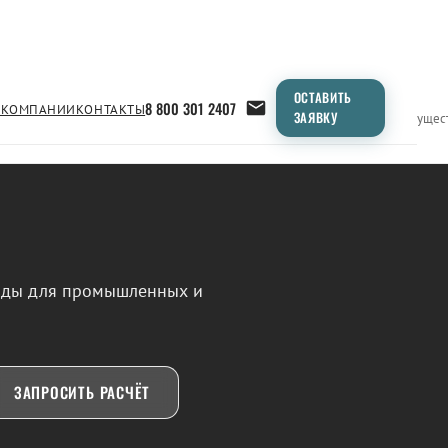
ОСТАВИТЬ
8 800 301 2407
 КОМПАНИИ
КОНТАКТЫ
ЗАЯВКУ
Применение
Продукция
Типоразмеры
Сравнение
Преимущес
воды для промышленных и
ЗАПРОСИТЬ РАСЧЁТ