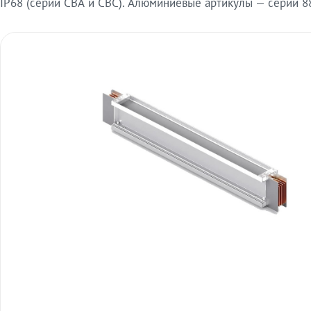
IP68 (серии СВА и СВС). Алюминиевые артикулы — серии 88