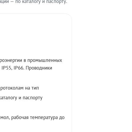
ии — по каталогу и паспорту.
троэнергии в промышленных
IP55, IP66. Проводники
протоколам на тип
аталогу и паспорту
мол, рабочая температура до