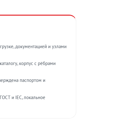
грузке, документацией и узлами
аталогу, корпус с рёбрами
верждена паспортом и
ГОСТ и IEC, локальное