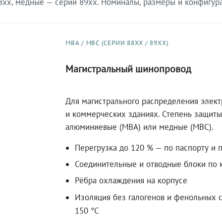
xx, медные — серии 89xx. Номиналы, размеры и конфигурац
МВА / МВС (СЕРИИ 88XX / 89XX)
Магистральный шинопровод
Для магистрального распределения элек
и коммерческих зданиях. Степень защиты 
алюминиевые (МВА) или медные (МВС).
Перегрузка до 120 % — по паспорту и 
Соединительные и отводные блоки по к
Рёбра охлаждения на корпусе
Изоляция без галогенов и фенольных с
150 °C