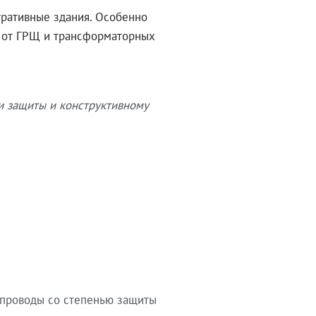
тративные здания. Особенно
в от ГРЩ и трансформаторных
и защиты и конструктивному
опроводы со степенью защиты