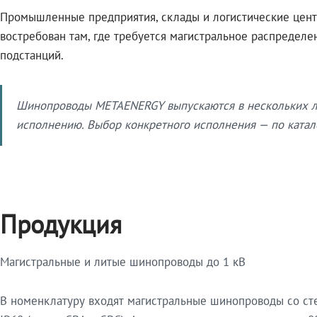
Промышленные предприятия, склады и логистические цент
востребован там, где требуется магистральное распредел
подстанций.
Шинопроводы METAENERGY выпускаются в нескольких ли
исполнению. Выбор конкретного исполнения — по катало
Продукция
Магистральные и литые шинопроводы до 1 кВ
В номенклатуру входят магистральные шинопроводы со ст