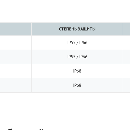
СТЕПЕНЬ ЗАЩИТЫ
IP55 / IP66
IP55 / IP66
IP68
IP68