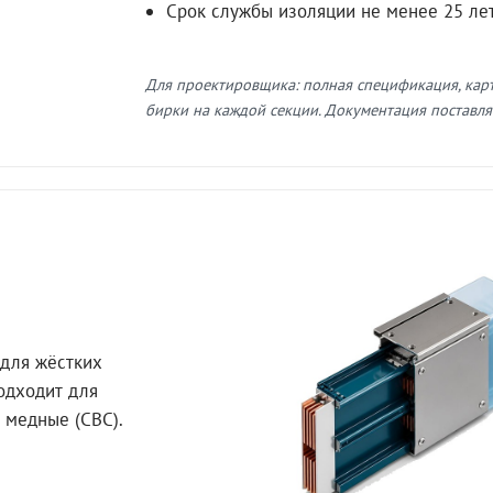
Срок службы изоляции не менее 25 ле
Для проектировщика: полная спецификация, кар
бирки на каждой секции. Документация поставляе
для жёстких
Подходит для
 медные (СВС).