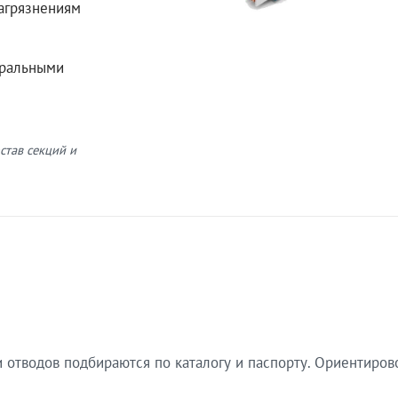
загрязнениям
еральными
став секций и
 отводов подбираются по каталогу и паспорту. Ориентиров