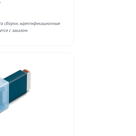
т
та сборки, идентификационные
тся с заказом.