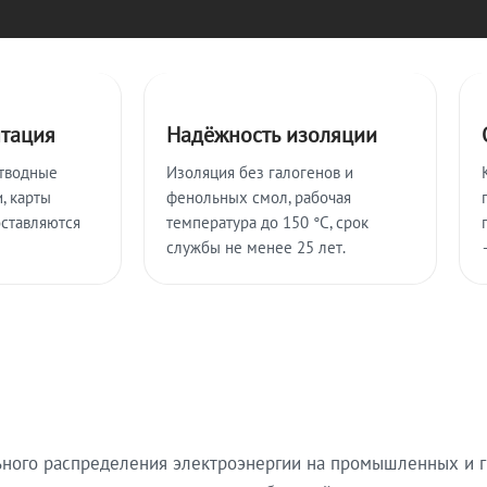
нтация
Надёжность изоляции
тводные
Изоляция без галогенов и
, карты
фенольных смол, рабочая
оставляются
температура до 150 °C, срок
службы не менее 25 лет.
ьного распределения электроэнергии на промышленных и г