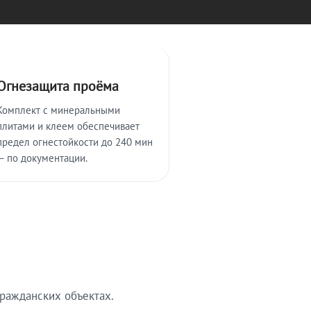
Огнезащита проёма
Комплект с минеральными
плитами и клеем обеспечивает
предел огнестойкости до 240 мин
— по документации.
ражданских объектах.