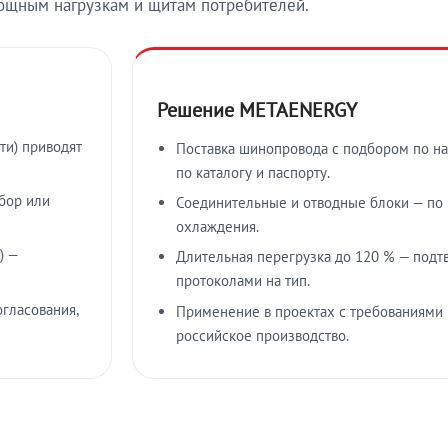
ощным нагрузкам и щитам потребителей.
Решение METAENERGY
ти) приводят
Поставка шинопровода с подбором по на
по каталогу и паспорту.
бор или
Соединительные и отводные блоки — по к
охлаждения.
) —
Длительная перегрузка до 120 % — подт
протоколами на тип.
гласования,
Применение в проектах с требованиями 
российское производство.