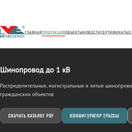
ГЛАВНАЯ
ПРОДУКЦИЯ
ОБЪЕКТЫ
НОВОСТИ
СЕРТИФИКАТЫ
О
/
ШИНОПРОВОД
← Продукция
Шинопровод до 1 кВ
Распределительные, магистральные и литые шинопро
гражданских объектов
СКАЧАТЬ КАТАЛОГ PDF
КОНФИГУРАТОР ТРАССЫ