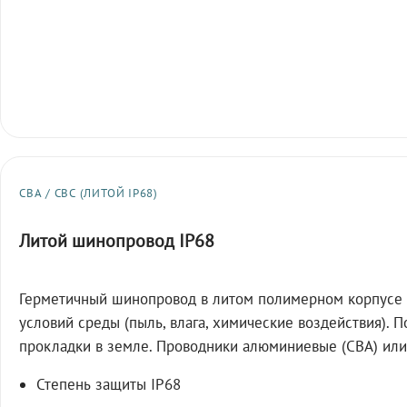
СВА / СВС (ЛИТОЙ IP68)
Литой шинопровод IP68
Герметичный шинопровод в литом полимерном корпусе 
условий среды (пыль, влага, химические воздействия). 
прокладки в земле. Проводники алюминиевые (СВА) или
Степень защиты IP68