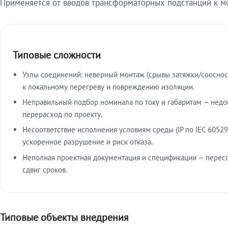
Применяется от вводов трансформаторных подстанций к м
Типовые сложности
Узлы соединений: неверный монтаж (срывы затяжки/сооснос
к локальному перегреву и повреждению изоляции.
Неправильный подбор номинала по току и габаритам — недо
перерасход по проекту.
Несоответствие исполнения условиям среды (IP по IEC 60529
ускоренное разрушение и риск отказа.
Неполная проектная документация и спецификации — пересо
сдвиг сроков.
Типовые объекты внедрения