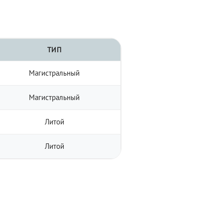
ТИП
Магистральный
Магистральный
Литой
Литой