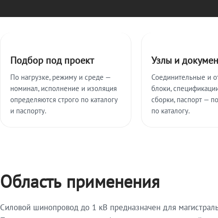
Ключевые особенности
Подбор под проект
Узлы и докуме
По нагрузке, режиму и среде —
Соединительные и о
номинал, исполнение и изоляция
блоки, спецификации
определяются строго по каталогу
сборки, паспорт — п
и паспорту.
по каталогу.
Область применения
Силовой шинопровод до 1 кВ предназначен для магистрал