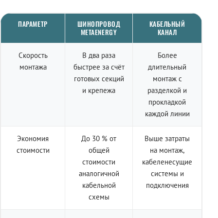
ПАРАМЕТР
ШИНОПРОВОД
КАБЕЛЬНЫЙ
METAENERGY
КАНАЛ
Скорость
В два раза
Более
монтажа
быстрее за счёт
длительный
готовых секций
монтаж с
и крепежа
разделкой и
прокладкой
каждой линии
Экономия
До 30 % от
Выше затраты
стоимости
общей
на монтаж,
стоимости
кабеленесущие
аналогичной
системы и
кабельной
подключения
схемы