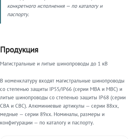
конкретного исполнения — по каталогу и
паспорту.
Продукция
Магистральные и литые шинопроводы до 1 кВ
В номенклатуру входят магистральные шинопроводы
со степенью защиты IP55/IP66 (серии МВА и МВС) и
литые шинопроводы со степенью защиты IP68 (серии
СВА и СВС). Алюминиевые артикулы — серии 88xx,
медные — серии 89xx. Номиналы, размеры и
конфигурации — по каталогу и паспорту.