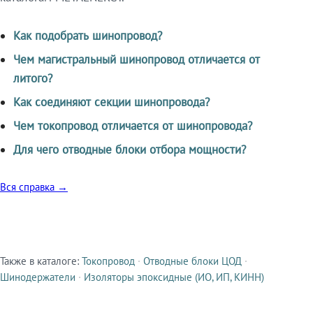
Как подобрать шинопровод?
Чем магистральный шинопровод отличается от
литого?
Как соединяют секции шинопровода?
Чем токопровод отличается от шинопровода?
Для чего отводные блоки отбора мощности?
Вся справка →
Также в каталоге:
Токопровод
·
Отводные блоки ЦОД
·
Смежные продукты
Шинодержатели
·
Изоляторы эпоксидные (ИО, ИП, КИНН)