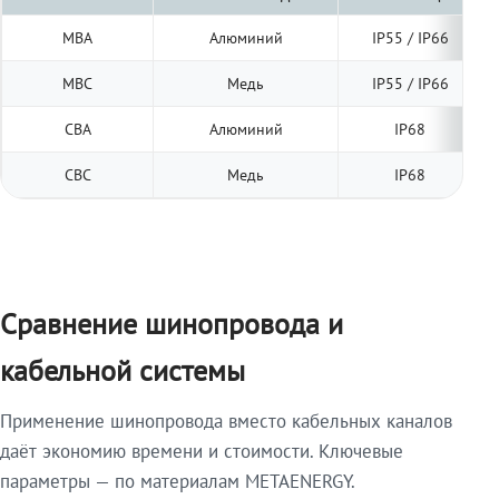
МВА
Алюминий
IP55 / IP66
МВС
Медь
IP55 / IP66
СВА
Алюминий
IP68
СВС
Медь
IP68
Сравнение шинопровода и
кабельной системы
Применение шинопровода вместо кабельных каналов
даёт экономию времени и стоимости. Ключевые
параметры — по материалам METAENERGY.