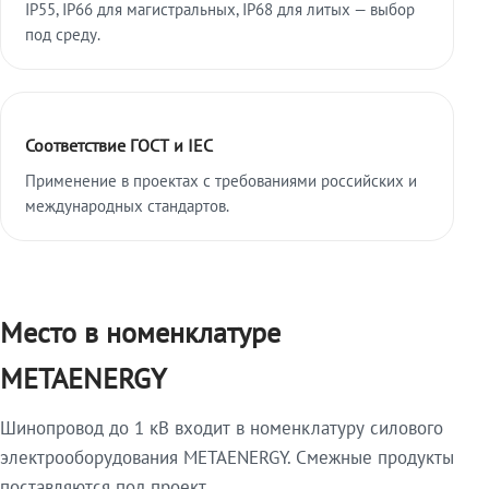
IP55, IP66 для магистральных, IP68 для литых — выбор
под среду.
Соответствие ГОСТ и IEC
Применение в проектах с требованиями российских и
международных стандартов.
Место в номенклатуре
METAENERGY
Шинопровод до 1 кВ входит в номенклатуру силового
электрооборудования METAENERGY. Смежные продукты
поставляются под проект.