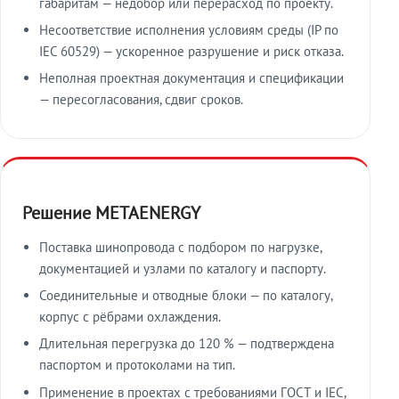
габаритам — недобор или перерасход по проекту.
Несоответствие исполнения условиям среды (IP по
IEC 60529) — ускоренное разрушение и риск отказа.
Неполная проектная документация и спецификации
— пересогласования, сдвиг сроков.
Решение METAENERGY
Поставка шинопровода с подбором по нагрузке,
документацией и узлами по каталогу и паспорту.
Соединительные и отводные блоки — по каталогу,
корпус с рёбрами охлаждения.
Длительная перегрузка до 120 % — подтверждена
паспортом и протоколами на тип.
Применение в проектах с требованиями ГОСТ и IEC,