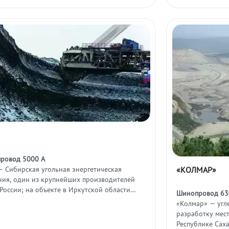
ровод 5000 А
«КОЛМАР»
— Сибирская угольная энергетическая
ния, один из крупнейших производителей
 России; на объекте в Иркутской области
Шинопровод 630
ложена обогатительная фабрика.
«Колмар» — угл
разработку мес
Республике Саха