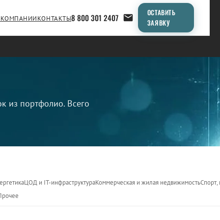
ОСТАВИТЬ
8 800 301 2407
 КОМПАНИИ
КОНТАКТЫ
ЗАЯВКУ
 из портфолио. Всего
нергетика
ЦОД и IT-инфраструктура
Коммерческая и жилая недвижимость
Спорт,
Прочее