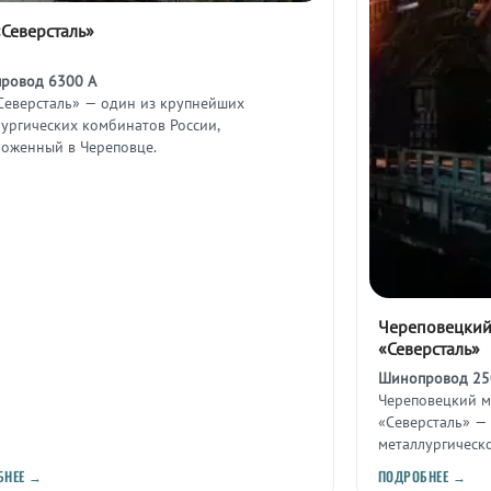
Северсталь»
ровод 6300 А
Северсталь» — один из крупнейших
ургических комбинатов России,
ложенный в Череповце.
Череповецкий
«Северсталь»
Шинопровод 25
Череповецкий м
«Северсталь» —
металлургическ
Вологодской об
БНЕЕ →
ПОДРОБНЕЕ →