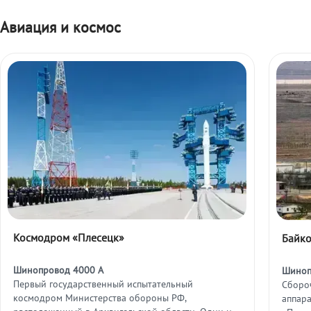
Авиация и космос
Космодром «Плесецк»
Байк
Шинопровод 4000 А
Шиноп
Первый государственный испытательный
Сборо
космодром Министерства обороны РФ,
аппар