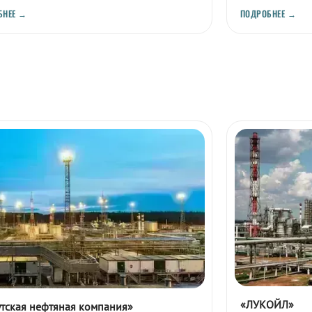
БНЕЕ →
ПОДРОБНЕЕ →
«ЛУКОЙЛ»
тская нефтяная компания»