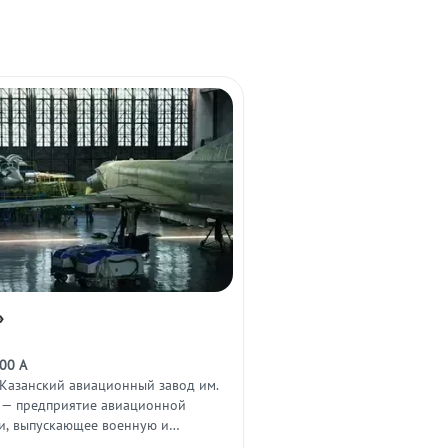
»
00 А
(Казанский авиационный завод им.
) — предприятие авиационной
, выпускающее военную и
иационную технику.