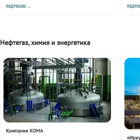
промышленности.
ПОДРОБНЕЕ →
ПОДРО
Нефтегаз, химия и энергетика
Компания ХОМА
«Ирку