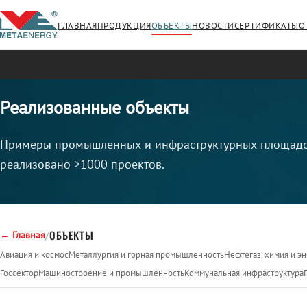
ГЛАВНАЯ
ПРОДУКЦИЯ
ОБЪЕКТЫ
НОВОСТИ
СЕРТИФИКАТЫ
О
Реализованные объекты
Примеры промышленных и инфраструктурных площадок
реализовано >1000 проектов.
/
ОБЪЕКТЫ
← Главная
Авиация и космос
Металлургия и горная промышленность
Нефтегаз, химия и э
Госсектор
Машиностроение и промышленность
Коммунальная инфраструктура