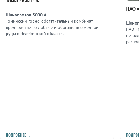
Томинский ГОК
ПАО «
Шинопровод 5000 А
Томинский горно-обогатительный комбинат —
Шиноп
предприятие по добыче и обогащению медной
ПАО «
руды в Челябинской области.
металл
распо
ПОДРОБНЕЕ →
ПОДРО