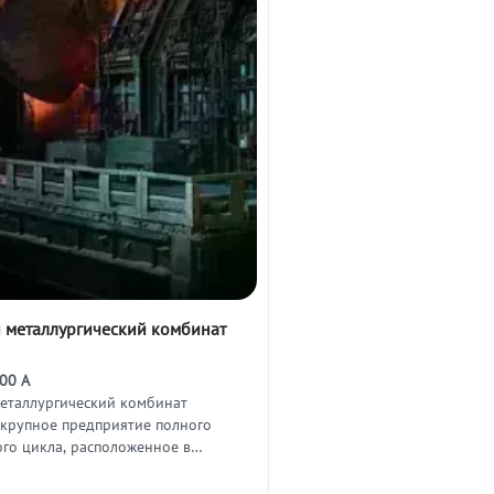
 металлургический комбинат
00 А
еталлургический комбинат
 крупное предприятие полного
ого цикла, расположенное в
ласти.