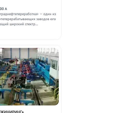
00 А
граднефтепереработка» — один из
теперерабатывающих заводов юга
ающий широкий спектр
.
НЖИНИРИНГ»