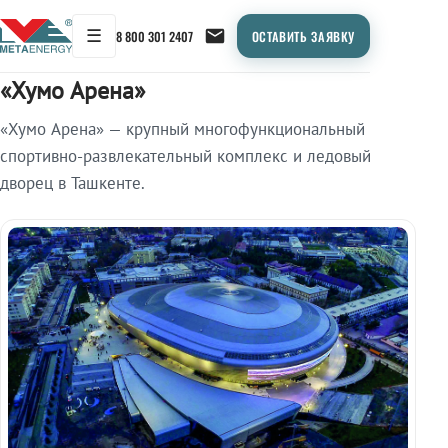
☰
8 800 301 2407
ОСТАВИТЬ ЗАЯВКУ
Главная
/
Объекты
/
«Хумо Арена»
«Хумо Арена»
«Хумо Арена» — крупный многофункциональный
спортивно-развлекательный комплекс и ледовый
дворец в Ташкенте.