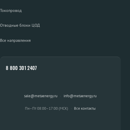
Токопровод
Отводные блоки ЦОД
Все направления
8 800 301 2407
sale@metaenergy.ru
·
info@metaenergy.ru
Пн–Пт 08:00–17:00 (МСК)
·
Все контакты