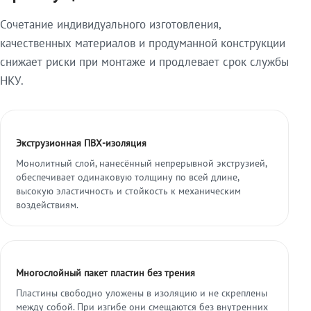
Сочетание индивидуального изготовления,
качественных материалов и продуманной конструкции
снижает риски при монтаже и продлевает срок службы
НКУ.
Экструзионная ПВХ-изоляция
Монолитный слой, нанесённый непрерывной экструзией,
обеспечивает одинаковую толщину по всей длине,
высокую эластичность и стойкость к механическим
воздействиям.
Многослойный пакет пластин без трения
Пластины свободно уложены в изоляцию и не скреплены
между собой. При изгибе они смещаются без внутренних