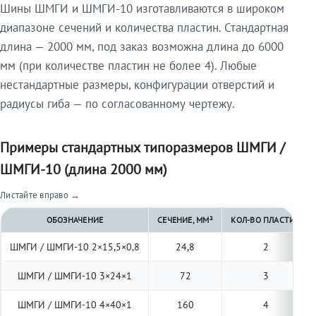
Шины ШМГИ и ШМГИ-10 изготавливаются в широком
диапазоне сечений и количества пластин. Стандартная
длина — 2000 мм, под заказ возможна длина до 6000
мм (при количестве пластин не более 4). Любые
нестандартные размеры, конфигурации отверстий и
радиусы гиба — по согласованному чертежу.
Примеры стандартных типоразмеров ШМГИ /
ШМГИ-10 (длина 2000 мм)
Листайте вправо →
ОБОЗНАЧЕНИЕ
СЕЧЕНИЕ, ММ²
КОЛ-ВО ПЛАСТИН
ШМГИ / ШМГИ-10 2×15,5×0,8
24,8
2
ШМГИ / ШМГИ-10 3×24×1
72
3
ШМГИ / ШМГИ-10 4×40×1
160
4