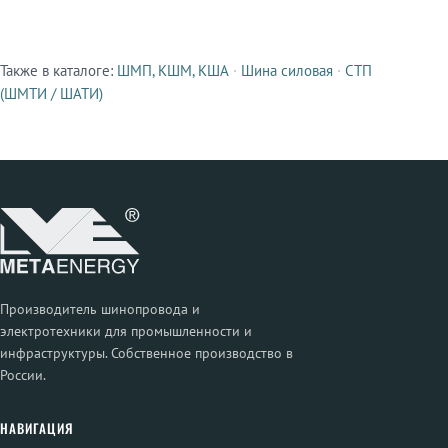
Также в каталоге:
ШМП, КШМ, КША
·
Шина силовая
·
СТП
Смежные продукты
(ШМТИ / ШАТИ)
Производитель шинопровода и
электротехники для промышленности и
инфраструктуры. Собственное производство в
России.
НАВИГАЦИЯ