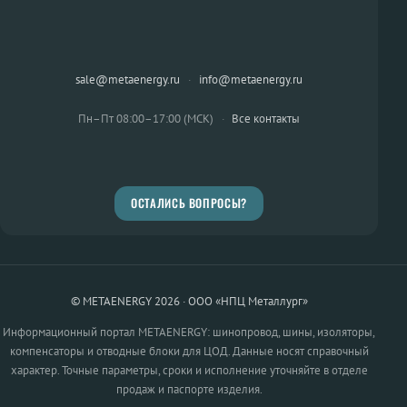
sale@metaenergy.ru
·
info@metaenergy.ru
Пн–Пт 08:00–17:00 (МСК)
·
Все контакты
ОСТАЛИСЬ ВОПРОСЫ?
© METAENERGY 2026 · ООО «НПЦ Металлург»
Информационный портал METAENERGY: шинопровод, шины, изоляторы,
компенсаторы и отводные блоки для ЦОД. Данные носят справочный
характер. Точные параметры, сроки и исполнение уточняйте в отделе
продаж и паспорте изделия.