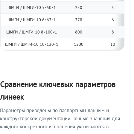
ШМГИ / ШМГИ-10 5×50×1
250
5
ШМГИ / ШМГИ-10 6×63×1
378
6
ШМГИ / ШМГИ-10 8×100×1
800
8
ШМГИ / ШМГИ-10 10×120×1
1200
10
Сравнение ключевых параметров
линеек
Параметры приведены по паспортным данным и
конструкторской документации. Точные значения для
каждого конкретного исполнения указываются в