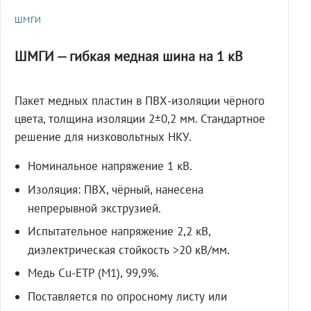
ШМГИ
ШМГИ — гибкая медная шина на 1 кВ
Пакет медных пластин в ПВХ-изоляции чёрного
цвета, толщина изоляции 2±0,2 мм. Стандартное
решение для низковольтных НКУ.
Номинальное напряжение 1 кВ.
Изоляция: ПВХ, чёрный, нанесена
непрерывной экструзией.
Испытательное напряжение 2,2 кВ,
диэлектрическая стойкость >20 кВ/мм.
Медь Cu-ETP (M1), 99,9%.
Поставляется по опросному листу или