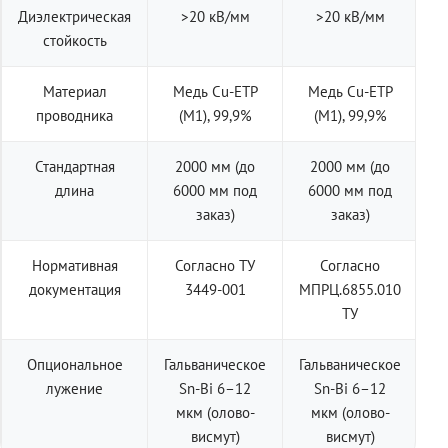
Диэлектрическая
>20 кВ/мм
>20 кВ/мм
стойкость
Материал
Медь Cu-ETP
Медь Cu-ETP
проводника
(M1), 99,9%
(M1), 99,9%
Стандартная
2000 мм (до
2000 мм (до
длина
6000 мм под
6000 мм под
заказ)
заказ)
Нормативная
Согласно ТУ
Согласно
документация
3449-001
МПРЦ.6855.010
ТУ
Опциональное
Гальваническое
Гальваническое
лужение
Sn-Bi 6–12
Sn-Bi 6–12
мкм (олово-
мкм (олово-
висмут)
висмут)