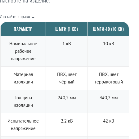
паспорте на изделие.
Листайте вправо →
ПАРАМЕТР
ШМГИ (1 КВ)
ШМГИ-10 (10 КВ)
Номинальное
1 кВ
10 кВ
рабочее
напряжение
Материал
ПВХ, цвет
ПВХ, цвет
изоляции
чёрный
терракотовый
Толщина
2±0,2 мм
4±0,2 мм
изоляции
Испытательное
2,2 кВ
42 кВ
напряжение