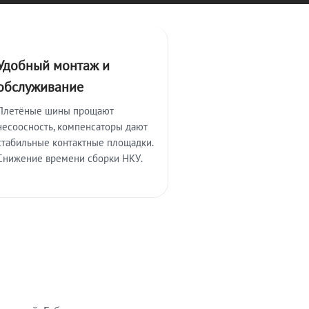
Удобный монтаж и
обслуживание
Плетёные шины прощают
несоосность, компенсаторы дают
стабильные контактные площадки.
Снижение времени сборки НКУ.