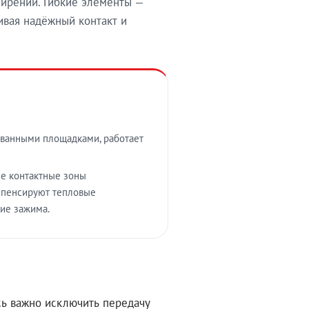
ирений. Гибкие элементы —
вая надёжный контакт и
ванными площадками, работает
е контактные зоны
омпенсируют тепловые
ие зажима.
ь важно исключить передачу