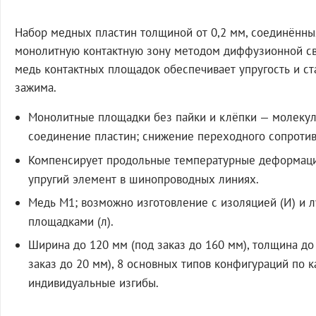
Набор медных пластин толщиной от 0,2 мм, соединённы
монолитную контактную зону методом диффузионной св
медь контактных площадок обеспечивает упругость и ст
зажима.
Монолитные площадки без пайки и клёпки — молеку
соединение пластин; снижение переходного сопротив
Компенсирует продольные температурные деформации
упругий элемент в шинопроводных линиях.
Медь М1; возможно изготовление с изоляцией (И) и
площадками (л).
Ширина до 120 мм (под заказ до 160 мм), толщина до
заказ до 20 мм), 8 основных типов конфигураций по к
индивидуальные изгибы.