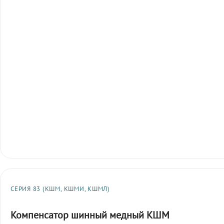
СЕРИЯ 83 (КШМ, КШМИ, КШМЛ)
Компенсатор шинный медный КШМ