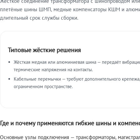
Жёсткое соединение трансформатора с шинопроводом или 
плетёные шины ШМП, медные компенсаторы КШМ и алюмин
длительный срок службы сборки.
Типовые жёсткие решения
Жёсткая медная или алюминиевая шина — передаёт вибраци
термические напряжения на контакты.
Кабельные перемычки — требуют дополнительного крепежа,
ограниченном пространстве.
Где и почему применяются гибкие шины и компен
Основные узлы подключения — трансформаторы, магистрал