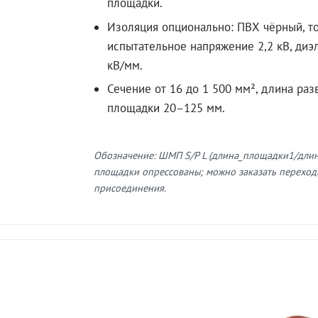
площадки.
Изоляция опционально: ПВХ чёрный, т
испытательное напряжение 2,2 кВ, диэ
кВ/мм.
Сечение от 16 до 1 500 мм², длина раз
площадки 20–125 мм.
Обозначение: ШМП S/P L (длина_площадки1/дли
площадки опрессованы; можно заказать переход
присоединения.