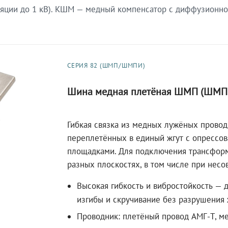
яции до 1 кВ). КШМ — медный компенсатор с диффузионно
СЕРИЯ 82 (ШМП/ШМПИ)
Шина медная плетёная ШМП (ШМП
Гибкая связка из медных лужёных провод
переплетённых в единый жгут с опрессо
площадками. Для подключения трансфор
разных плоскостях, в том числе при несо
Высокая гибкость и вибростойкость — 
изгибы и скручивание без разрушения 
Проводник: плетёный провод АМГ-Т, ме