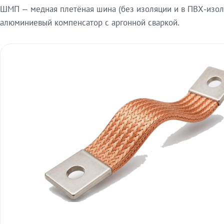
ШМП — медная плетёная шина (без изоляции и в ПВХ-изол
алюминиевый компенсатор с аргонной сваркой.