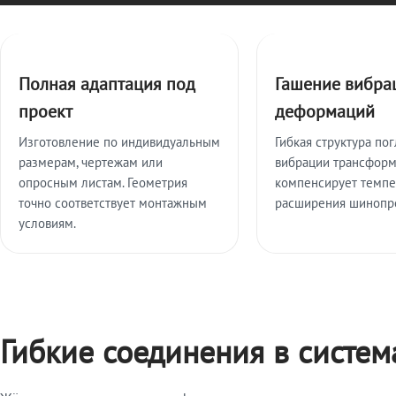
Ключевые особенности
Полная адаптация под
Гашение вибра
проект
деформаций
Изготовление по индивидуальным
Гибкая структура по
размерам, чертежам или
вибрации трансформ
опросным листам. Геометрия
компенсирует темп
точно соответствует монтажным
расширения шинопр
условиям.
Гибкие соединения в систе