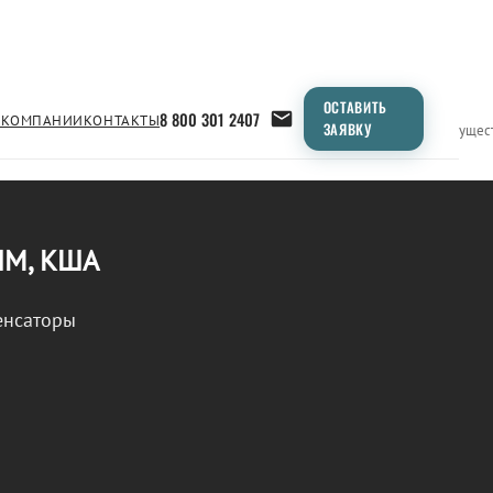
ОСТАВИТЬ
8 800 301 2407
 КОМПАНИИ
КОНТАКТЫ
ЗАЯВКУ
Применение
Продукция
Типоразмеры
Сравнение
Преимущес
ШМ, КША
енсаторы