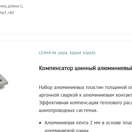
на, длина L,
h65 r40
СЕРИЯ 84 (КША, КШАИ, КШАЛ)
Компенсатор шинный алюминиевы
Набор алюминиевых пластин толщиной от
аргонной сваркой к алюминиевым контак
Эффективная компенсация теплового ра
шинопроводных системах.
Алюминиевая лента 2 мм в основе пла
алюминиевой шины.