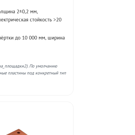
олщина 2±0,2 мм,
лектрическая стойкость >20
вёртки до 10 000 мм, ширина
на_площадки2). По умолчанию
ные пластины под конкретный тип