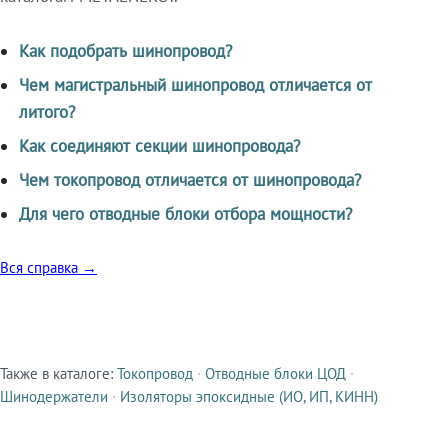
Как подобрать шинопровод?
Чем магистральный шинопровод отличается от
литого?
Как соединяют секции шинопровода?
Чем токопровод отличается от шинопровода?
Для чего отводные блоки отбора мощности?
Вся справка →
Также в каталоге:
Токопровод
·
Отводные блоки ЦОД
·
Смежные продукты
Шинодержатели
·
Изоляторы эпоксидные (ИО, ИП, КИНН)