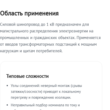
Область применения
Силовой шинопровод до 1 кВ предназначен для
магистрального распределения электроэнергии на
промышленных и гражданских объектах. Применяется
от вводов трансформаторных подстанций к мощным
нагрузкам и щитам потребителей.
Типовые сложности
Узлы соединений: неверный монтаж (срывы
затяжки/соосности) приводят к локальному
перегреву и повреждению изоляции.
Неправильный подбор номинала по току и