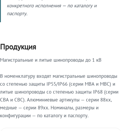
конкретного исполнения — по каталогу и
паспорту.
Продукция
Магистральные и литые шинопроводы до 1 кВ
В номенклатуру входят магистральные шинопроводы
со степенью защиты IP55/IP66 (серии МВА и МВС) и
литые шинопроводы со степенью защиты IP68 (серии
СВА и СВС). Алюминиевые артикулы — серии 88xx,
медные — серии 89xx. Номиналы, размеры и
конфигурации — по каталогу и паспорту.