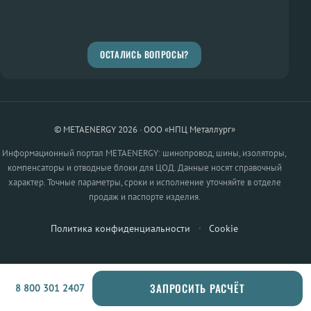
ОСТАЛИСЬ ВОПРОСЫ?
© METAENERGY 2026 · ООО «НПЦ Металлург»
Информационный портал METAENERGY: шинопровод, шины, изоляторы,
компенсаторы и отводные блоки для ЦОД. Данные носят справочный
характер. Точные параметры, сроки и исполнение уточняйте в отделе
продаж и паспорте изделия.
Политика конфиденциальности
·
Cookie
ЗАПРОСИТЬ РАСЧЁТ
8 800 301 2407