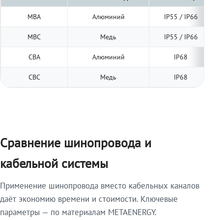
МВА
Алюминий
IP55 / IP66
МВС
Медь
IP55 / IP66
СВА
Алюминий
IP68
СВС
Медь
IP68
Сравнение шинопровода и
кабельной системы
Применение шинопровода вместо кабельных каналов
даёт экономию времени и стоимости. Ключевые
параметры — по материалам METAENERGY.