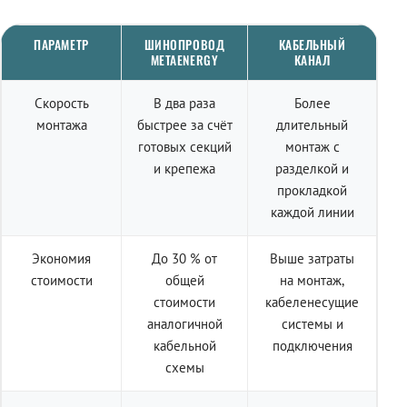
ПАРАМЕТР
ШИНОПРОВОД
КАБЕЛЬНЫЙ
METAENERGY
КАНАЛ
Скорость
В два раза
Более
монтажа
быстрее за счёт
длительный
готовых секций
монтаж с
и крепежа
разделкой и
прокладкой
каждой линии
Экономия
До 30 % от
Выше затраты
стоимости
общей
на монтаж,
стоимости
кабеленесущие
аналогичной
системы и
кабельной
подключения
схемы