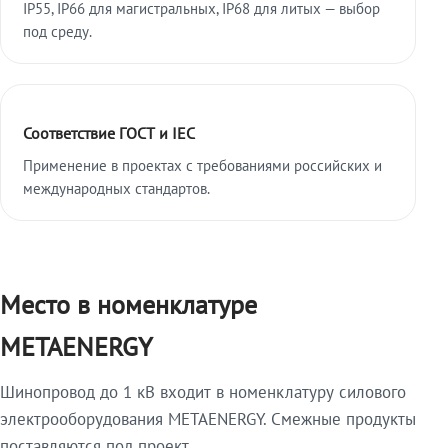
IP55, IP66 для магистральных, IP68 для литых — выбор
под среду.
Соответствие ГОСТ и IEC
Применение в проектах с требованиями российских и
международных стандартов.
Место в номенклатуре
METAENERGY
Шинопровод до 1 кВ входит в номенклатуру силового
электрооборудования METAENERGY. Смежные продукты
поставляются под проект.