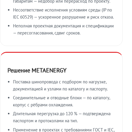
габаритам — недобор или перерасход по проекту.
Несоответствие исполнения условиям среды (IP по
IEC 60529) — ускоренное разрушение и риск отказа.
Неполная проектная документация и спецификации
— пересогласования, сдвиг сроков.
Решение METAENERGY
Поставка шинопровода с подбором по нагрузке,
документацией и узлами по каталогу и паспорту.
Соединительные и отводные блоки — по каталогу,
корпус с рёбрами охлаждения.
Длительная перегрузка до 120 % — подтверждена
паспортом и протоколами на тип.
Применение в проектах с требованиями ГОСТ и IEC,