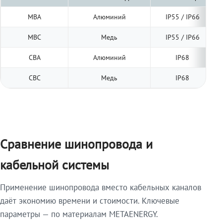
МВА
Алюминий
IP55 / IP66
МВС
Медь
IP55 / IP66
СВА
Алюминий
IP68
СВС
Медь
IP68
Сравнение шинопровода и
кабельной системы
Применение шинопровода вместо кабельных каналов
даёт экономию времени и стоимости. Ключевые
параметры — по материалам METAENERGY.