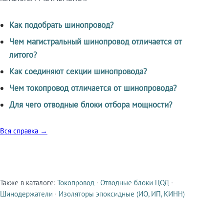
Как подобрать шинопровод?
Чем магистральный шинопровод отличается от
литого?
Как соединяют секции шинопровода?
Чем токопровод отличается от шинопровода?
Для чего отводные блоки отбора мощности?
Вся справка →
Также в каталоге:
Токопровод
·
Отводные блоки ЦОД
·
Смежные продукты
Шинодержатели
·
Изоляторы эпоксидные (ИО, ИП, КИНН)