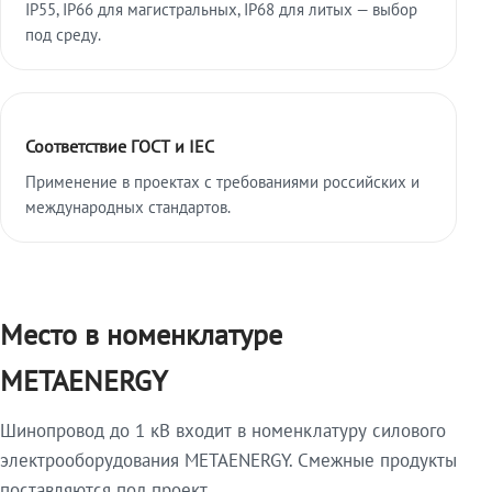
IP55, IP66 для магистральных, IP68 для литых — выбор
под среду.
Соответствие ГОСТ и IEC
Применение в проектах с требованиями российских и
международных стандартов.
Место в номенклатуре
METAENERGY
Шинопровод до 1 кВ входит в номенклатуру силового
электрооборудования METAENERGY. Смежные продукты
поставляются под проект.