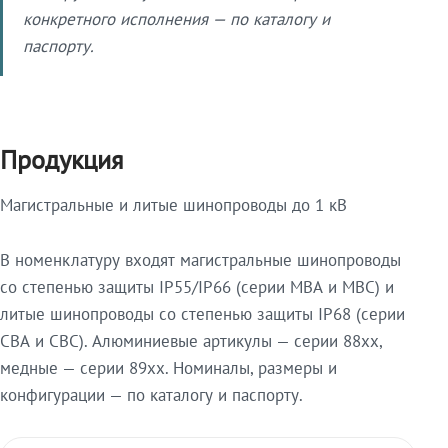
конкретного исполнения — по каталогу и
паспорту.
Продукция
Магистральные и литые шинопроводы до 1 кВ
В номенклатуру входят магистральные шинопроводы
со степенью защиты IP55/IP66 (серии МВА и МВС) и
литые шинопроводы со степенью защиты IP68 (серии
СВА и СВС). Алюминиевые артикулы — серии 88xx,
медные — серии 89xx. Номиналы, размеры и
конфигурации — по каталогу и паспорту.