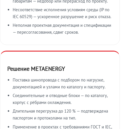
габаритам — недобор или перерасход по проекту.
Несоответствие исполнения условиям среды (IP по
IEC 60529) — ускоренное разрушение и риск отказа.
Неполная проектная документация и спецификации
— пересогласования, сдвиг сроков.
Решение METAENERGY
Поставка шинопровода с подбором по нагрузке,
документацией и узлами по каталогу и паспорту.
Соединительные и отводные блоки — по каталогу,
корпус с рёбрами охлаждения.
Длительная перегрузка до 120 % — подтверждена
паспортом и протоколами на тип.
Применение в проектах с требованиями ГОСТ и IEC,