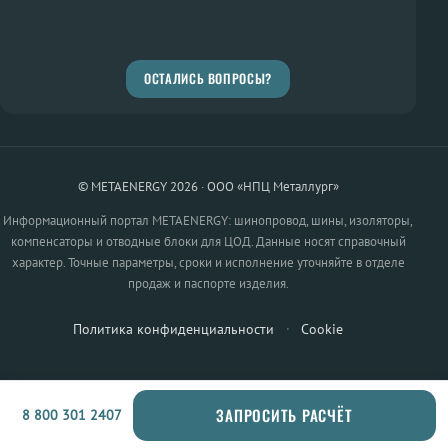
ОСТАЛИСЬ ВОПРОСЫ?
© METAENERGY 2026 · ООО «НПЦ Металлург»
Информационный портал METAENERGY: шинопровод, шины, изоляторы,
компенсаторы и отводные блоки для ЦОД. Данные носят справочный
характер. Точные параметры, сроки и исполнение уточняйте в отделе
продаж и паспорте изделия.
Политика конфиденциальности
·
Cookie
ЗАПРОСИТЬ РАСЧЁТ
8 800 301 2407