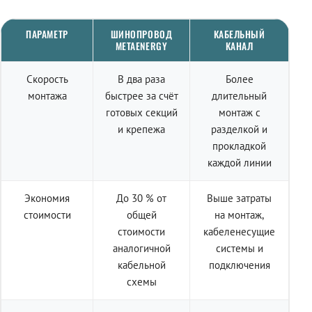
ПАРАМЕТР
ШИНОПРОВОД
КАБЕЛЬНЫЙ
METAENERGY
КАНАЛ
Скорость
В два раза
Более
монтажа
быстрее за счёт
длительный
готовых секций
монтаж с
и крепежа
разделкой и
прокладкой
каждой линии
Экономия
До 30 % от
Выше затраты
стоимости
общей
на монтаж,
стоимости
кабеленесущие
аналогичной
системы и
кабельной
подключения
схемы