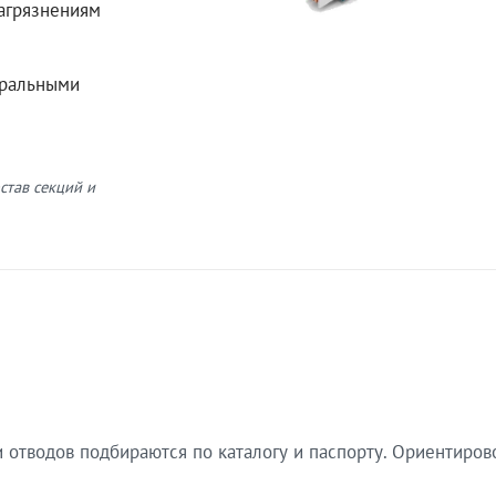
загрязнениям
еральными
став секций и
 отводов подбираются по каталогу и паспорту. Ориентиров