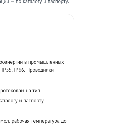
ии — по каталогу и паспорту.
троэнергии в промышленных
IP55, IP66. Проводники
протоколам на тип
аталогу и паспорту
мол, рабочая температура до