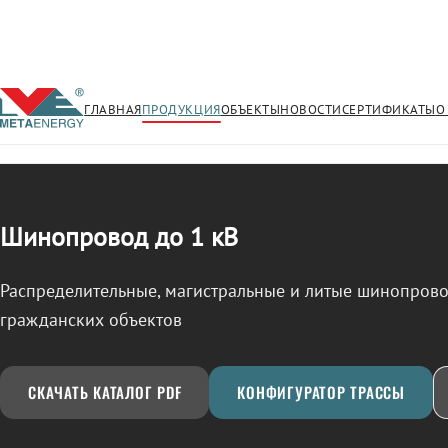
ГЛАВНАЯ
ПРОДУКЦИЯ
ОБЪЕКТЫ
НОВОСТИ
СЕРТИФИКАТЫ
О
/
ШИНОПРОВОД
← Продукция
Шинопровод до 1 кВ
Распределительные, магистральные и литые шинопро
гражданских объектов
СКАЧАТЬ КАТАЛОГ PDF
КОНФИГУРАТОР ТРАССЫ