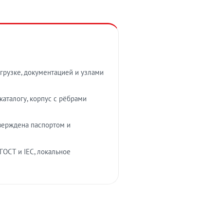
грузке, документацией и узлами
аталогу, корпус с рёбрами
верждена паспортом и
ГОСТ и IEC, локальное