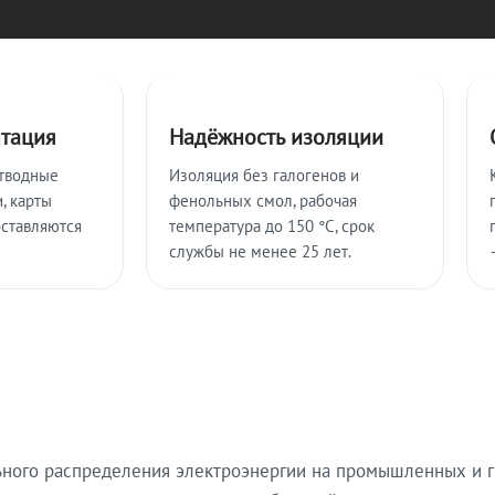
нтация
Надёжность изоляции
тводные
Изоляция без галогенов и
, карты
фенольных смол, рабочая
оставляются
температура до 150 °C, срок
службы не менее 25 лет.
ьного распределения электроэнергии на промышленных и г