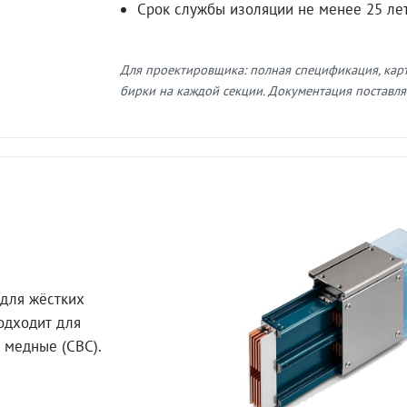
Срок службы изоляции не менее 25 ле
Для проектировщика: полная спецификация, кар
бирки на каждой секции. Документация поставляе
для жёстких
Подходит для
 медные (СВС).