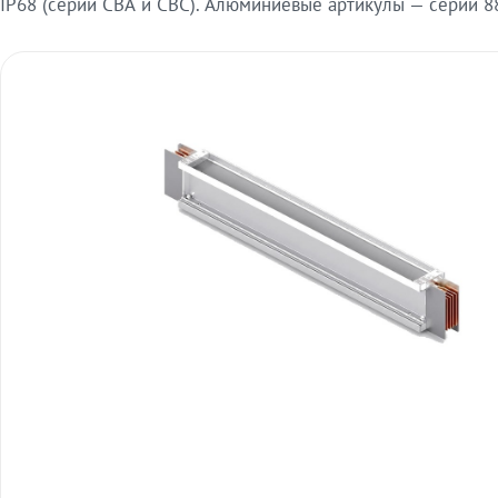
IP68 (серии СВА и СВС). Алюминиевые артикулы — серии 88