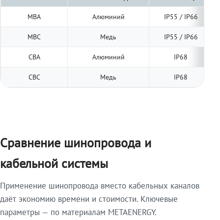
МВА
Алюминий
IP55 / IP66
МВС
Медь
IP55 / IP66
СВА
Алюминий
IP68
СВС
Медь
IP68
Сравнение шинопровода и
кабельной системы
Применение шинопровода вместо кабельных каналов
даёт экономию времени и стоимости. Ключевые
параметры — по материалам METAENERGY.