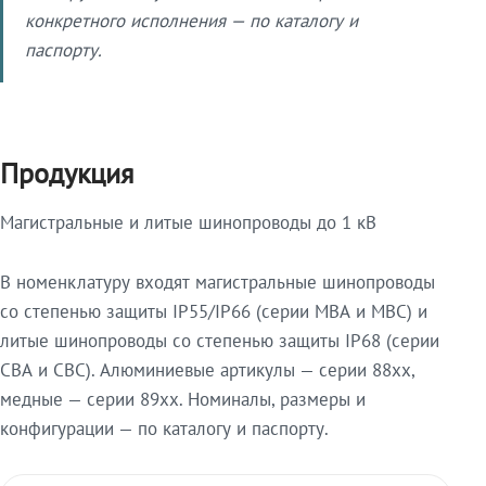
конкретного исполнения — по каталогу и
паспорту.
Продукция
Магистральные и литые шинопроводы до 1 кВ
В номенклатуру входят магистральные шинопроводы
со степенью защиты IP55/IP66 (серии МВА и МВС) и
литые шинопроводы со степенью защиты IP68 (серии
СВА и СВС). Алюминиевые артикулы — серии 88xx,
медные — серии 89xx. Номиналы, размеры и
конфигурации — по каталогу и паспорту.