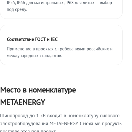
IP55, IP66 для магистральных, IP68 для литых — выбор
под среду.
Соответствие ГОСТ и IEC
Применение в проектах с требованиями российских и
международных стандартов.
Место в номенклатуре
METAENERGY
Шинопровод до 1 кВ входит в номенклатуру силового
электрооборудования METAENERGY. Смежные продукты
поставляются под проект.