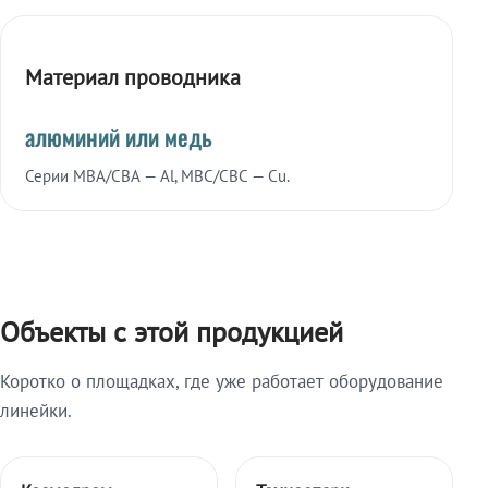
Материал проводника
алюминий или медь
Серии МВА/СВА — Al, МВС/СВС — Cu.
Объекты с этой продукцией
Коротко о площадках, где уже работает оборудование
линейки.