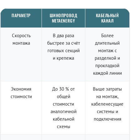
ПАРАМЕТР
ШИНОПРОВОД
КАБЕЛЬНЫЙ
METAENERGY
КАНАЛ
Скорость
В два раза
Более
монтажа
быстрее за счёт
длительный
готовых секций
монтаж с
и крепежа
разделкой и
прокладкой
каждой линии
Экономия
До 30 % от
Выше затраты
стоимости
общей
на монтаж,
стоимости
кабеленесущие
аналогичной
системы и
кабельной
подключения
схемы