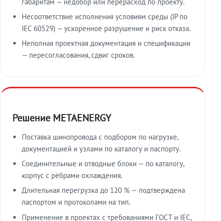
габаритам — недобор или перерасход по проекту.
Несоответствие исполнения условиям среды (IP по
IEC 60529) — ускоренное разрушение и риск отказа.
Неполная проектная документация и спецификации
— пересогласования, сдвиг сроков.
Решение METAENERGY
Поставка шинопровода с подбором по нагрузке,
документацией и узлами по каталогу и паспорту.
Соединительные и отводные блоки — по каталогу,
корпус с рёбрами охлаждения.
Длительная перегрузка до 120 % — подтверждена
паспортом и протоколами на тип.
Применение в проектах с требованиями ГОСТ и IEC,