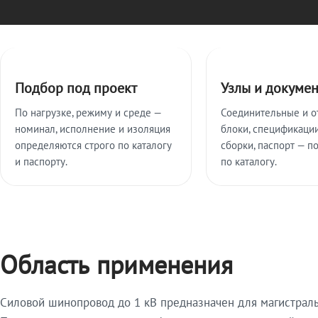
Ключевые особенности
Подбор под проект
Узлы и докуме
По нагрузке, режиму и среде —
Соединительные и о
номинал, исполнение и изоляция
блоки, спецификации
определяются строго по каталогу
сборки, паспорт — п
и паспорту.
по каталогу.
Область применения
Силовой шинопровод до 1 кВ предназначен для магистрал