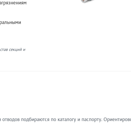
загрязнениям
еральными
став секций и
 отводов подбираются по каталогу и паспорту. Ориентиров