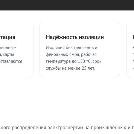
нтация
Надёжность изоляции
тводные
Изоляция без галогенов и
, карты
фенольных смол, рабочая
оставляются
температура до 150 °C, срок
службы не менее 25 лет.
ьного распределения электроэнергии на промышленных и г