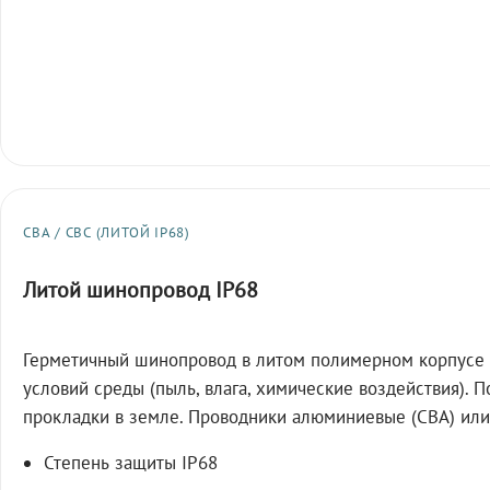
СВА / СВС (ЛИТОЙ IP68)
Литой шинопровод IP68
Герметичный шинопровод в литом полимерном корпусе 
условий среды (пыль, влага, химические воздействия). 
прокладки в земле. Проводники алюминиевые (СВА) или
Степень защиты IP68