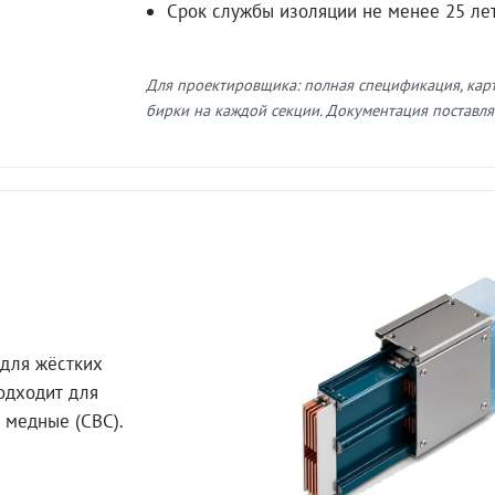
Срок службы изоляции не менее 25 ле
Для проектировщика: полная спецификация, кар
бирки на каждой секции. Документация поставляе
для жёстких
Подходит для
 медные (СВС).