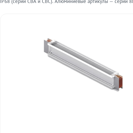
IP68 (серии СВА и СВС). Алюминиевые артикулы — серии 88