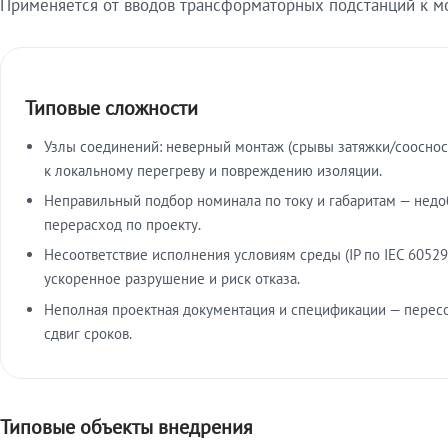
Применяется от вводов трансформаторных подстанций к м
Типовые сложности
Узлы соединений: неверный монтаж (срывы затяжки/сооснос
к локальному перегреву и повреждению изоляции.
Неправильный подбор номинала по току и габаритам — недо
перерасход по проекту.
Несоответствие исполнения условиям среды (IP по IEC 60529
ускоренное разрушение и риск отказа.
Неполная проектная документация и спецификации — пересо
сдвиг сроков.
Типовые объекты внедрения