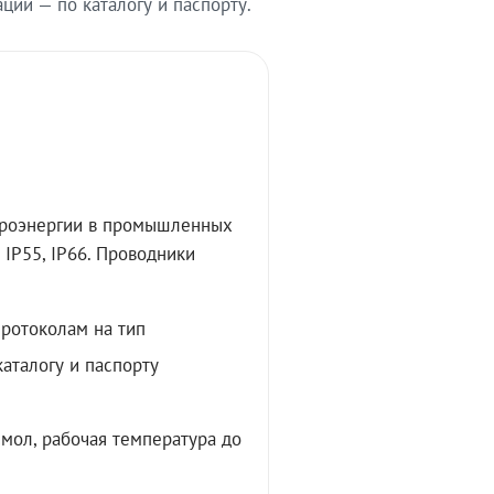
ии — по каталогу и паспорту.
троэнергии в промышленных
IP55, IP66. Проводники
протоколам на тип
аталогу и паспорту
мол, рабочая температура до