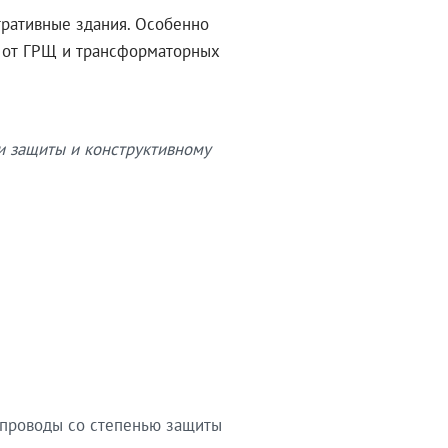
тративные здания. Особенно
в от ГРЩ и трансформаторных
и защиты и конструктивному
опроводы со степенью защиты