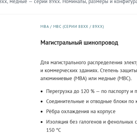
xx, медные — серии 89xx. Номиналы, размеры и конфигурац
МВА / МВС (СЕРИИ 88XX / 89XX)
Магистральный шинопровод
Для магистрального распределения элек
и коммерческих зданиях. Степень защиты 
алюминиевые (МВА) или медные (МВС).
Перегрузка до 120 % — по паспорту и 
Соединительные и отводные блоки по к
Рёбра охлаждения на корпусе
Изоляция без галогенов и фенольных с
150 °C