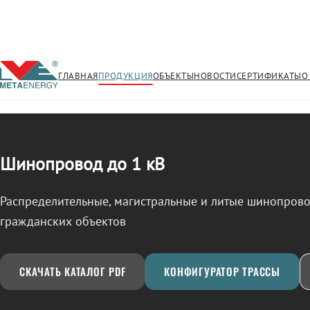
ГЛАВНАЯ
ПРОДУКЦИЯ
ОБЪЕКТЫ
НОВОСТИ
СЕРТИФИКАТЫ
О
/
ШИНОПРОВОД
← Продукция
Шинопровод до 1 кВ
Распределительные, магистральные и литые шинопро
гражданских объектов
СКАЧАТЬ КАТАЛОГ PDF
КОНФИГУРАТОР ТРАССЫ