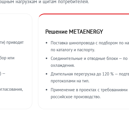
ощным нагрузкам и щитам потребителей.
Решение METAENERGY
ти) приводят
Поставка шинопровода с подбором по на
по каталогу и паспорту.
бор или
Соединительные и отводные блоки — по к
охлаждения.
) —
Длительная перегрузка до 120 % — подт
протоколами на тип.
гласования,
Применение в проектах с требованиями 
российское производство.