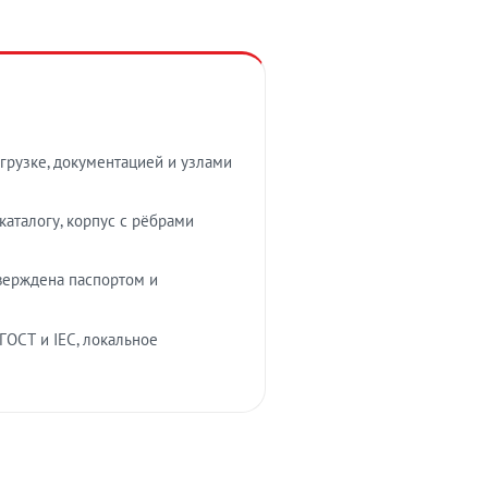
грузке, документацией и узлами
аталогу, корпус с рёбрами
верждена паспортом и
ГОСТ и IEC, локальное