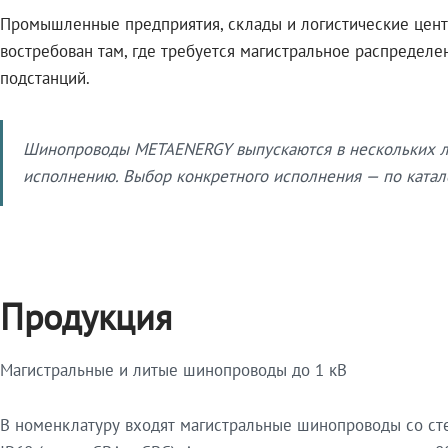
Промышленные предприятия, склады и логистические цент
востребован там, где требуется магистральное распредел
подстанций.
Шинопроводы METAENERGY выпускаются в нескольких ли
исполнению. Выбор конкретного исполнения — по катало
Продукция
Магистральные и литые шинопроводы до 1 кВ
В номенклатуру входят магистральные шинопроводы со ст