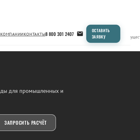
ОСТАВИТЬ
8 800 301 2407
 КОМПАНИИ
КОНТАКТЫ
ЗАЯВКУ
Применение
Продукция
Типоразмеры
Сравнение
Преимущес
воды для промышленных и
ЗАПРОСИТЬ РАСЧЁТ