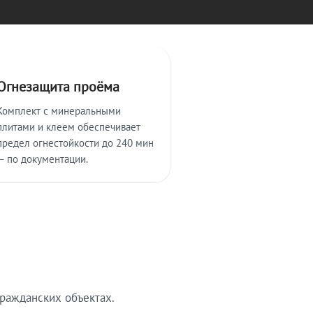
Огнезащита проёма
Комплект с минеральными
плитами и клеем обеспечивает
предел огнестойкости до 240 мин
— по документации.
ражданских объектах.