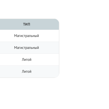
ТИП
Магистральный
Магистральный
Литой
Литой