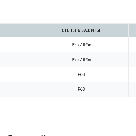
СТЕПЕНЬ ЗАЩИТЫ
IP55 / IP66
IP55 / IP66
IP68
IP68