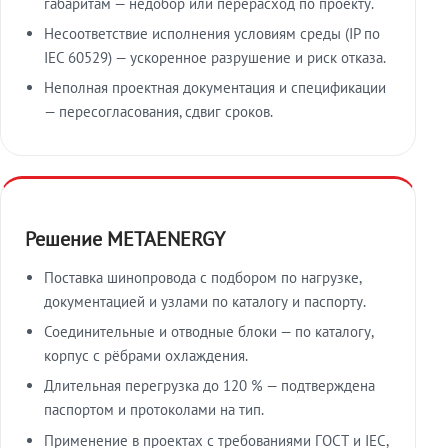
габаритам — недобор или перерасход по проекту.
Несоответствие исполнения условиям среды (IP по
IEC 60529) — ускоренное разрушение и риск отказа.
Неполная проектная документация и спецификации
— пересогласования, сдвиг сроков.
Решение METAENERGY
Поставка шинопровода с подбором по нагрузке,
документацией и узлами по каталогу и паспорту.
Соединительные и отводные блоки — по каталогу,
корпус с рёбрами охлаждения.
Длительная перегрузка до 120 % — подтверждена
паспортом и протоколами на тип.
Применение в проектах с требованиями ГОСТ и IEC,