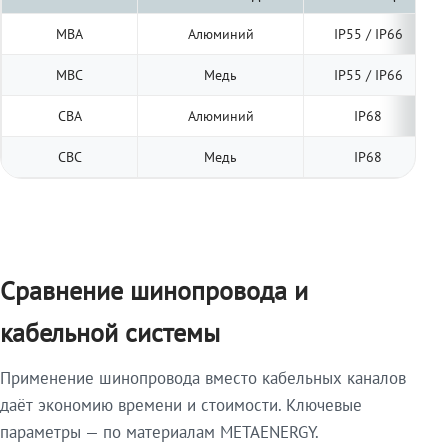
МВА
Алюминий
IP55 / IP66
МВС
Медь
IP55 / IP66
СВА
Алюминий
IP68
СВС
Медь
IP68
Сравнение шинопровода и
кабельной системы
Применение шинопровода вместо кабельных каналов
даёт экономию времени и стоимости. Ключевые
параметры — по материалам METAENERGY.