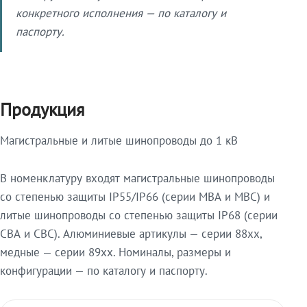
конкретного исполнения — по каталогу и
паспорту.
Продукция
Магистральные и литые шинопроводы до 1 кВ
В номенклатуру входят магистральные шинопроводы
со степенью защиты IP55/IP66 (серии МВА и МВС) и
литые шинопроводы со степенью защиты IP68 (серии
СВА и СВС). Алюминиевые артикулы — серии 88xx,
медные — серии 89xx. Номиналы, размеры и
конфигурации — по каталогу и паспорту.