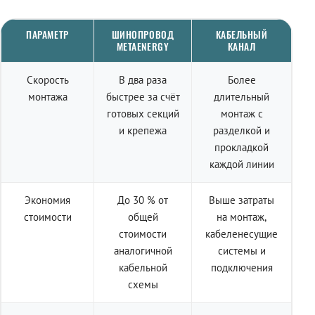
ПАРАМЕТР
ШИНОПРОВОД
КАБЕЛЬНЫЙ
METAENERGY
КАНАЛ
Скорость
В два раза
Более
монтажа
быстрее за счёт
длительный
готовых секций
монтаж с
и крепежа
разделкой и
прокладкой
каждой линии
Экономия
До 30 % от
Выше затраты
стоимости
общей
на монтаж,
стоимости
кабеленесущие
аналогичной
системы и
кабельной
подключения
схемы