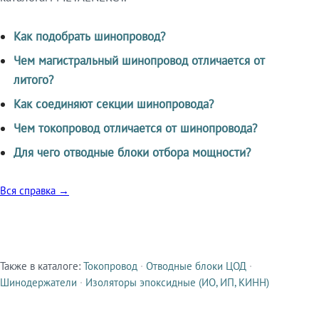
Как подобрать шинопровод?
Чем магистральный шинопровод отличается от
литого?
Как соединяют секции шинопровода?
Чем токопровод отличается от шинопровода?
Для чего отводные блоки отбора мощности?
Вся справка →
Также в каталоге:
Токопровод
·
Отводные блоки ЦОД
·
Смежные продукты
Шинодержатели
·
Изоляторы эпоксидные (ИО, ИП, КИНН)