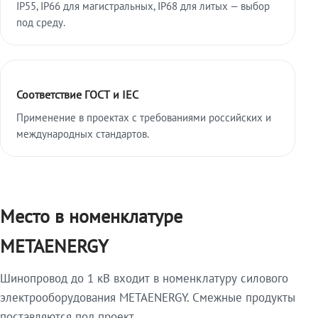
IP55, IP66 для магистральных, IP68 для литых — выбор
под среду.
Соответствие ГОСТ и IEC
Применение в проектах с требованиями российских и
международных стандартов.
Место в номенклатуре
METAENERGY
Шинопровод до 1 кВ входит в номенклатуру силового
электрооборудования METAENERGY. Смежные продукты
поставляются под проект.