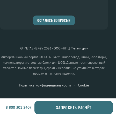
ОСТАЛИСЬ ВОПРОСЫ?
© METAENERGY 2026 · ООО «НПЦ Металлург»
Информационный портал METAENERGY: шинопровод, шины, изоляторы,
компенсаторы и отводные блоки для ЦОД. Данные носят справочный
характер. Точные параметры, сроки и исполнение уточняйте в отделе
продаж и паспорте изделия.
Политика конфиденциальности
·
Cookie
ЗАПРОСИТЬ РАСЧЁТ
8 800 301 2407