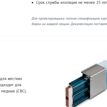
Срок службы изоляции не менее 25 ле
Для проектировщика: полная спецификация, кар
бирки на каждой секции. Документация поставляе
для жёстких
Подходит для
 медные (СВС).