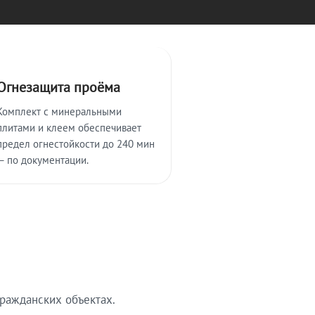
Огнезащита проёма
Комплект с минеральными
плитами и клеем обеспечивает
предел огнестойкости до 240 мин
— по документации.
ражданских объектах.