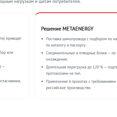
ощным нагрузкам и щитам потребителей.
Решение METAENERGY
ти) приводят
Поставка шинопровода с подбором по на
по каталогу и паспорту.
бор или
Соединительные и отводные блоки — по к
охлаждения.
) —
Длительная перегрузка до 120 % — подт
протоколами на тип.
гласования,
Применение в проектах с требованиями 
российское производство.