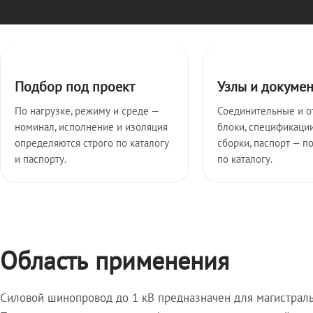
Ключевые особенности
Подбор под проект
Узлы и докуме
По нагрузке, режиму и среде —
Соединительные и о
номинал, исполнение и изоляция
блоки, спецификации
определяются строго по каталогу
сборки, паспорт — п
и паспорту.
по каталогу.
Область применения
Силовой шинопровод до 1 кВ предназначен для магистрал