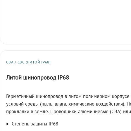
СВА / СВС (ЛИТОЙ IP68)
Литой шинопровод IP68
Герметичный шинопровод в литом полимерном корпусе 
условий среды (пыль, влага, химические воздействия). 
прокладки в земле. Проводники алюминиевые (СВА) или
Степень защиты IP68