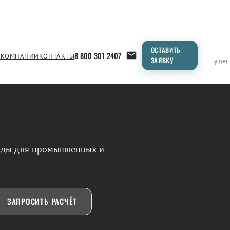
ОСТАВИТЬ
8 800 301 2407
 КОМПАНИИ
КОНТАКТЫ
ЗАЯВКУ
Применение
Продукция
Типоразмеры
Сравнение
Преимущес
воды для промышленных и
ЗАПРОСИТЬ РАСЧЁТ