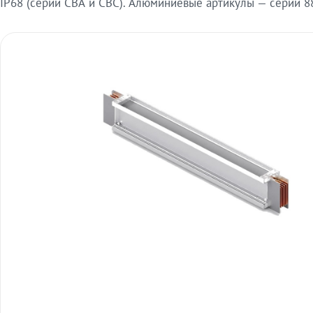
IP68 (серии СВА и СВС). Алюминиевые артикулы — серии 88