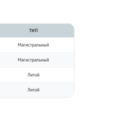
ТИП
Магистральный
Магистральный
Литой
Литой