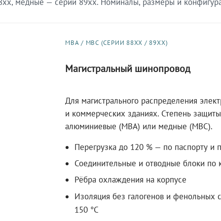
xx, медные — серии 89xx. Номиналы, размеры и конфигурац
МВА / МВС (СЕРИИ 88XX / 89XX)
Магистральный шинопровод
Для магистрального распределения элек
и коммерческих зданиях. Степень защиты 
алюминиевые (МВА) или медные (МВС).
Перегрузка до 120 % — по паспорту и 
Соединительные и отводные блоки по к
Рёбра охлаждения на корпусе
Изоляция без галогенов и фенольных с
150 °C