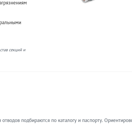
загрязнениям
еральными
став секций и
 отводов подбираются по каталогу и паспорту. Ориентиров