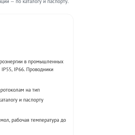
ии — по каталогу и паспорту.
троэнергии в промышленных
IP55, IP66. Проводники
протоколам на тип
аталогу и паспорту
мол, рабочая температура до