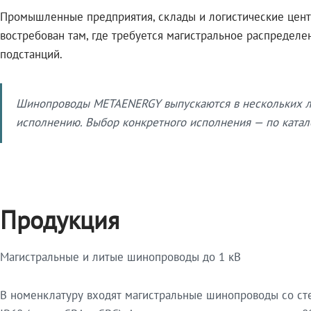
Промышленные предприятия, склады и логистические цент
востребован там, где требуется магистральное распредел
подстанций.
Шинопроводы METAENERGY выпускаются в нескольких ли
исполнению. Выбор конкретного исполнения — по катало
Продукция
Магистральные и литые шинопроводы до 1 кВ
В номенклатуру входят магистральные шинопроводы со ст