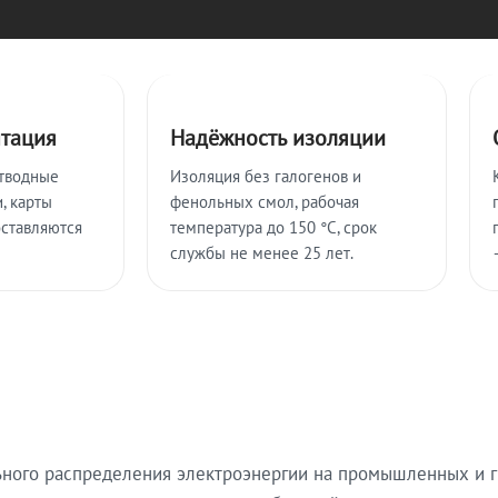
нтация
Надёжность изоляции
тводные
Изоляция без галогенов и
, карты
фенольных смол, рабочая
оставляются
температура до 150 °C, срок
службы не менее 25 лет.
ьного распределения электроэнергии на промышленных и г