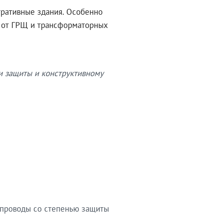
тративные здания. Особенно
в от ГРЩ и трансформаторных
и защиты и конструктивному
опроводы со степенью защиты