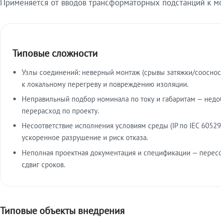
Применяется от вводов трансформаторных подстанций к м
Типовые сложности
Узлы соединений: неверный монтаж (срывы затяжки/сооснос
к локальному перегреву и повреждению изоляции.
Неправильный подбор номинала по току и габаритам — недо
перерасход по проекту.
Несоответствие исполнения условиям среды (IP по IEC 60529
ускоренное разрушение и риск отказа.
Неполная проектная документация и спецификации — пересо
сдвиг сроков.
Типовые объекты внедрения