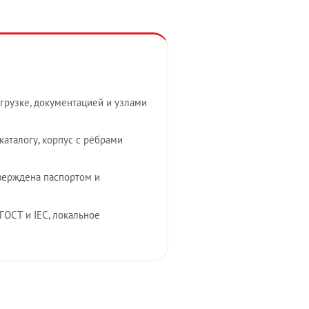
грузке, документацией и узлами
аталогу, корпус с рёбрами
верждена паспортом и
ГОСТ и IEC, локальное