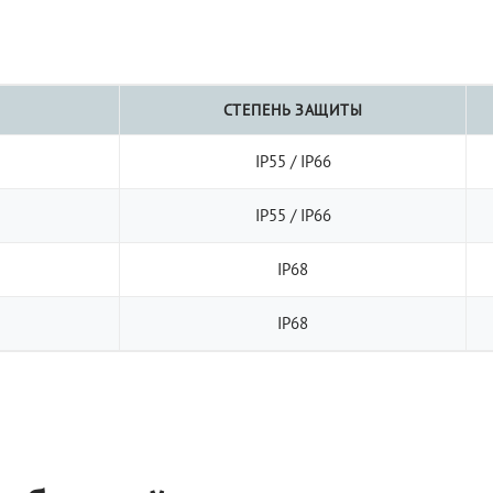
СТЕПЕНЬ ЗАЩИТЫ
IP55 / IP66
IP55 / IP66
IP68
IP68