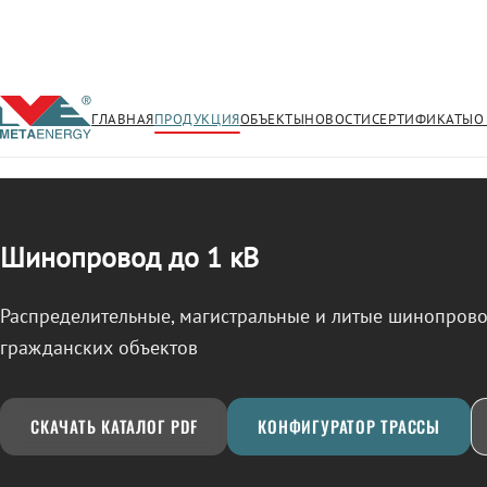
ГЛАВНАЯ
ПРОДУКЦИЯ
ОБЪЕКТЫ
НОВОСТИ
СЕРТИФИКАТЫ
О
/
ШИНОПРОВОД
← Продукция
Шинопровод до 1 кВ
Распределительные, магистральные и литые шинопро
гражданских объектов
СКАЧАТЬ КАТАЛОГ PDF
КОНФИГУРАТОР ТРАССЫ