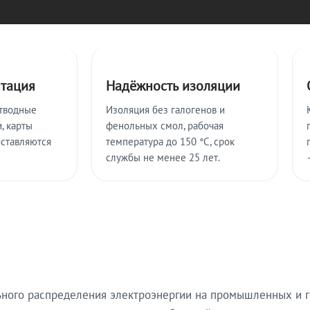
нтация
Надёжность изоляции
тводные
Изоляция без галогенов и
, карты
фенольных смол, рабочая
оставляются
температура до 150 °C, срок
службы не менее 25 лет.
ьного распределения электроэнергии на промышленных и г