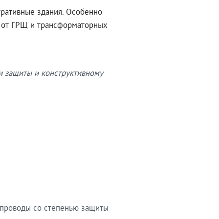
тративные здания. Особенно
в от ГРЩ и трансформаторных
и защиты и конструктивному
опроводы со степенью защиты