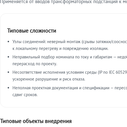
Применяется от вводов трансформаторных подстанций к м
Типовые сложности
Узлы соединений: неверный монтаж (срывы затяжки/сооснос
к локальному перегреву и повреждению изоляции.
Неправильный подбор номинала по току и габаритам — недо
перерасход по проекту.
Несоответствие исполнения условиям среды (IP по IEC 60529
ускоренное разрушение и риск отказа.
Неполная проектная документация и спецификации — пересо
сдвиг сроков.
Типовые объекты внедрения