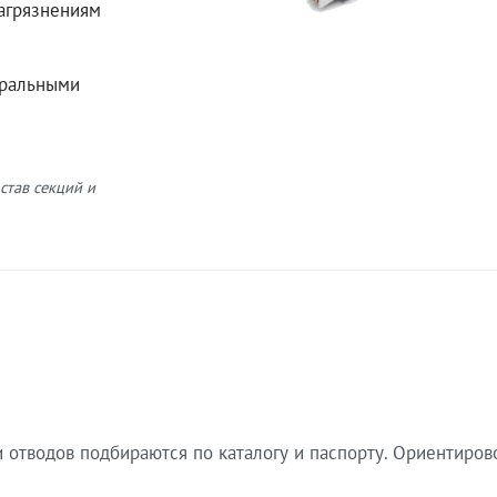
загрязнениям
еральными
став секций и
 отводов подбираются по каталогу и паспорту. Ориентиров