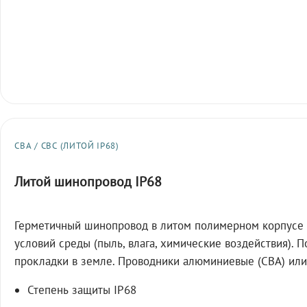
СВА / СВС (ЛИТОЙ IP68)
Литой шинопровод IP68
Герметичный шинопровод в литом полимерном корпусе 
условий среды (пыль, влага, химические воздействия). 
прокладки в земле. Проводники алюминиевые (СВА) или
Степень защиты IP68