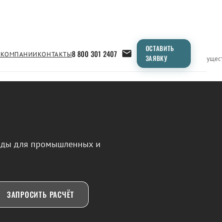
ОСТАВИТЬ
8 800 301 2407
 КОМПАНИИ
КОНТАКТЫ
ЗАЯВКУ
Применение
Продукция
Типоразмеры
Сравнение
Преимущес
воды для промышленных и
ЗАПРОСИТЬ РАСЧЁТ