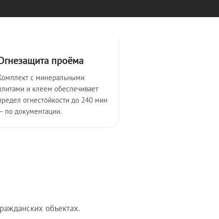
Огнезащита проёма
Комплект с минеральными
плитами и клеем обеспечивает
предел огнестойкости до 240 мин
— по документации.
ражданских объектах.