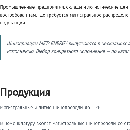
Промышленные предприятия, склады и логистические цент
востребован там, где требуется магистральное распредел
подстанций.
Шинопроводы METAENERGY выпускаются в нескольких ли
исполнению. Выбор конкретного исполнения — по катало
Продукция
Магистральные и литые шинопроводы до 1 кВ
В номенклатуру входят магистральные шинопроводы со ст