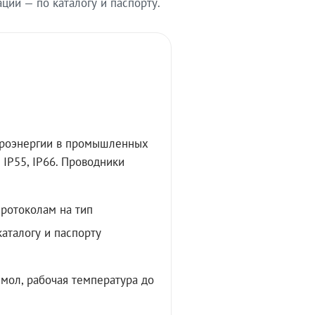
ии — по каталогу и паспорту.
троэнергии в промышленных
IP55, IP66. Проводники
протоколам на тип
аталогу и паспорту
мол, рабочая температура до