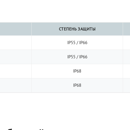
СТЕПЕНЬ ЗАЩИТЫ
IP55 / IP66
IP55 / IP66
IP68
IP68