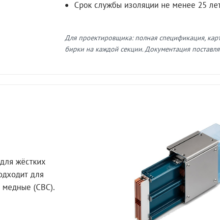
Срок службы изоляции не менее 25 ле
Для проектировщика: полная спецификация, кар
бирки на каждой секции. Документация поставляе
для жёстких
Подходит для
 медные (СВС).