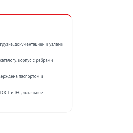
грузке, документацией и узлами
аталогу, корпус с рёбрами
верждена паспортом и
ГОСТ и IEC, локальное