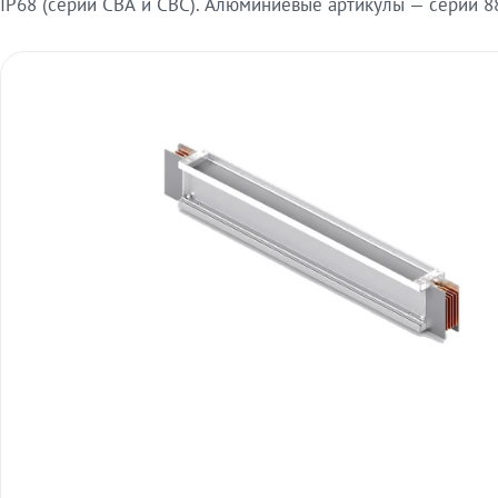
IP68 (серии СВА и СВС). Алюминиевые артикулы — серии 88