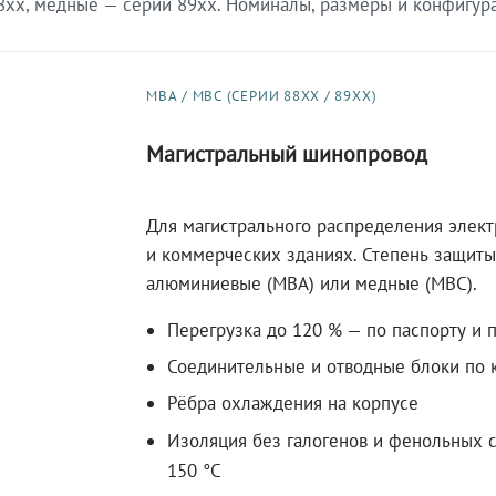
xx, медные — серии 89xx. Номиналы, размеры и конфигурац
МВА / МВС (СЕРИИ 88XX / 89XX)
Магистральный шинопровод
Для магистрального распределения элек
и коммерческих зданиях. Степень защиты 
алюминиевые (МВА) или медные (МВС).
Перегрузка до 120 % — по паспорту и 
Соединительные и отводные блоки по к
Рёбра охлаждения на корпусе
Изоляция без галогенов и фенольных с
150 °C