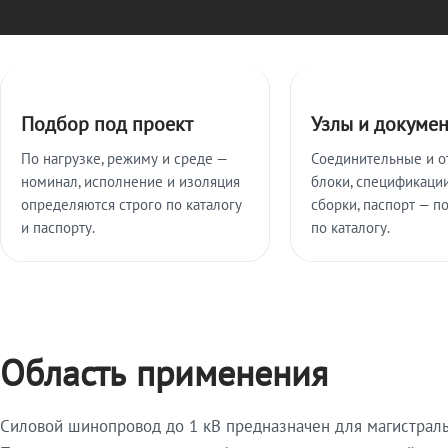
Ключевые особенности
Подбор под проект
Узлы и докуме
По нагрузке, режиму и среде —
Соединительные и о
номинал, исполнение и изоляция
блоки, спецификации
определяются строго по каталогу
сборки, паспорт — п
и паспорту.
по каталогу.
Область применения
Силовой шинопровод до 1 кВ предназначен для магистрал