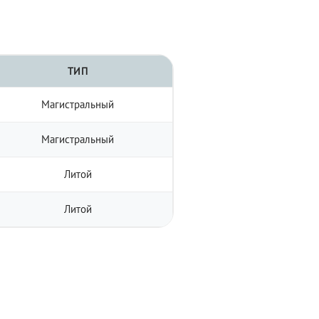
ТИП
Магистральный
Магистральный
Литой
Литой