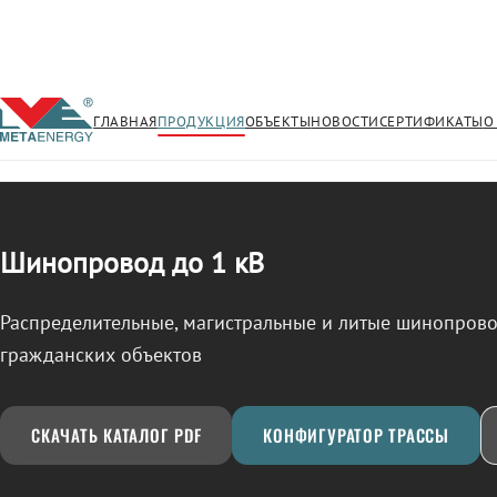
ГЛАВНАЯ
ПРОДУКЦИЯ
ОБЪЕКТЫ
НОВОСТИ
СЕРТИФИКАТЫ
О
/
ШИНОПРОВОД
← Продукция
Шинопровод до 1 кВ
Распределительные, магистральные и литые шинопро
гражданских объектов
СКАЧАТЬ КАТАЛОГ PDF
КОНФИГУРАТОР ТРАССЫ