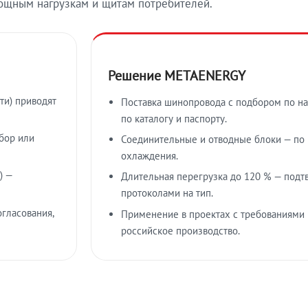
ощным нагрузкам и щитам потребителей.
Решение METAENERGY
ти) приводят
Поставка шинопровода с подбором по на
по каталогу и паспорту.
бор или
Соединительные и отводные блоки — по к
охлаждения.
) —
Длительная перегрузка до 120 % — подт
протоколами на тип.
гласования,
Применение в проектах с требованиями 
российское производство.