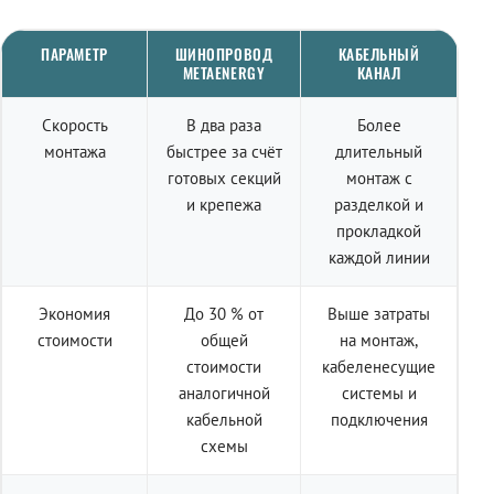
ПАРАМЕТР
ШИНОПРОВОД
КАБЕЛЬНЫЙ
METAENERGY
КАНАЛ
Скорость
В два раза
Более
монтажа
быстрее за счёт
длительный
готовых секций
монтаж с
и крепежа
разделкой и
прокладкой
каждой линии
Экономия
До 30 % от
Выше затраты
стоимости
общей
на монтаж,
стоимости
кабеленесущие
аналогичной
системы и
кабельной
подключения
схемы