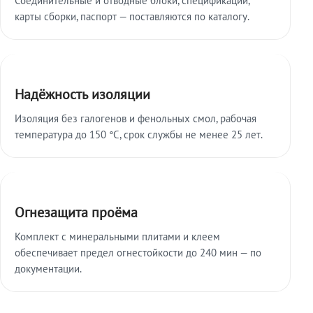
карты сборки, паспорт — поставляются по каталогу.
Надёжность изоляции
Изоляция без галогенов и фенольных смол, рабочая
температура до 150 °C, срок службы не менее 25 лет.
Огнезащита проёма
Комплект с минеральными плитами и клеем
обеспечивает предел огнестойкости до 240 мин — по
документации.