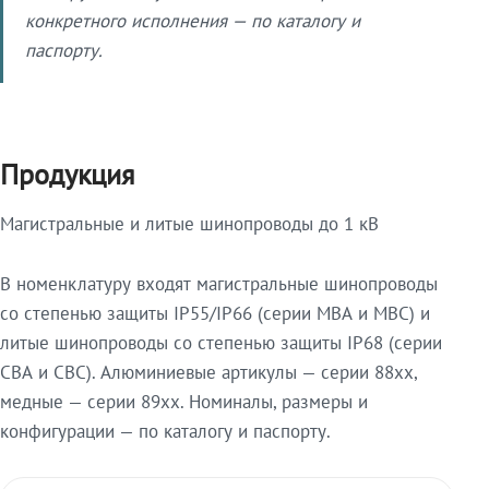
конкретного исполнения — по каталогу и
паспорту.
Продукция
Магистральные и литые шинопроводы до 1 кВ
В номенклатуру входят магистральные шинопроводы
со степенью защиты IP55/IP66 (серии МВА и МВС) и
литые шинопроводы со степенью защиты IP68 (серии
СВА и СВС). Алюминиевые артикулы — серии 88xx,
медные — серии 89xx. Номиналы, размеры и
конфигурации — по каталогу и паспорту.