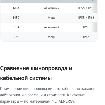
МВА
Алюминий
IP55 / IP66
МВС
Медь
IP55 / IP66
СВА
Алюминий
IP68
СВС
Медь
IP68
Сравнение шинопровода и
кабельной системы
Применение шинопровода вместо кабельных каналов
даёт экономию времени и стоимости. Ключевые
параметры — по материалам METAENERGY.