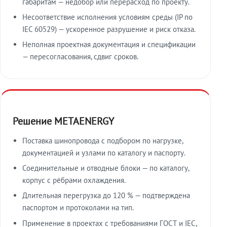
габаритам — недобор или перерасход по проекту.
Несоответствие исполнения условиям среды (IP по
IEC 60529) — ускоренное разрушение и риск отказа.
Неполная проектная документация и спецификации
— пересогласования, сдвиг сроков.
Решение METAENERGY
Поставка шинопровода с подбором по нагрузке,
документацией и узлами по каталогу и паспорту.
Соединительные и отводные блоки — по каталогу,
корпус с рёбрами охлаждения.
Длительная перегрузка до 120 % — подтверждена
паспортом и протоколами на тип.
Применение в проектах с требованиями ГОСТ и IEC,