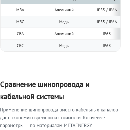
МВА
Алюминий
IP55 / IP66
МВС
Медь
IP55 / IP66
СВА
Алюминий
IP68
СВС
Медь
IP68
Сравнение шинопровода и
кабельной системы
Применение шинопровода вместо кабельных каналов
даёт экономию времени и стоимости. Ключевые
параметры — по материалам METAENERGY.