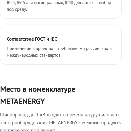
IP55, IP66 для магистральных, IP68 для литых — выбор
под среду.
Соответствие ГОСТ и IEC
Применение в проектах с требованиями российских и
международных стандартов.
Место в номенклатуре
METAENERGY
Шинопровод до 1 кВ входит в номенклатуру силового
электрооборудования METAENERGY. Смежные продукты
поставляются под проект.