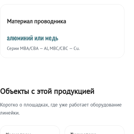
Материал проводника
алюминий или медь
Серии МВА/СВА — Al, МВС/СВС — Cu.
Объекты с этой продукцией
Коротко о площадках, где уже работает оборудование
линейки.