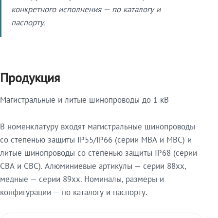
конкретного исполнения — по каталогу и
паспорту.
Продукция
Магистральные и литые шинопроводы до 1 кВ
В номенклатуру входят магистральные шинопроводы
со степенью защиты IP55/IP66 (серии МВА и МВС) и
литые шинопроводы со степенью защиты IP68 (серии
СВА и СВС). Алюминиевые артикулы — серии 88xx,
медные — серии 89xx. Номиналы, размеры и
конфигурации — по каталогу и паспорту.