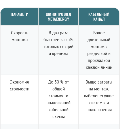
ПАРАМЕТР
ШИНОПРОВОД
КАБЕЛЬНЫЙ
METAENERGY
КАНАЛ
Скорость
В два раза
Более
монтажа
быстрее за счёт
длительный
готовых секций
монтаж с
и крепежа
разделкой и
прокладкой
каждой линии
Экономия
До 30 % от
Выше затраты
стоимости
общей
на монтаж,
стоимости
кабеленесущие
аналогичной
системы и
кабельной
подключения
схемы