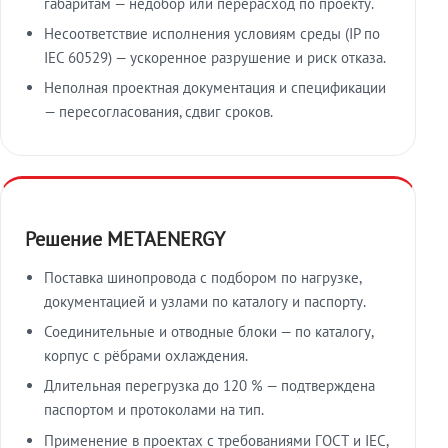
габаритам — недобор или перерасход по проекту.
Несоответствие исполнения условиям среды (IP по
IEC 60529) — ускоренное разрушение и риск отказа.
Неполная проектная документация и спецификации
— пересогласования, сдвиг сроков.
Решение METAENERGY
Поставка шинопровода с подбором по нагрузке,
документацией и узлами по каталогу и паспорту.
Соединительные и отводные блоки — по каталогу,
корпус с рёбрами охлаждения.
Длительная перегрузка до 120 % — подтверждена
паспортом и протоколами на тип.
Применение в проектах с требованиями ГОСТ и IEC,