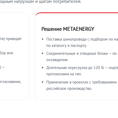
ощным нагрузкам и щитам потребителей.
Решение METAENERGY
ти) приводят
Поставка шинопровода с подбором по на
по каталогу и паспорту.
бор или
Соединительные и отводные блоки — по к
охлаждения.
) —
Длительная перегрузка до 120 % — подт
протоколами на тип.
гласования,
Применение в проектах с требованиями 
российское производство.