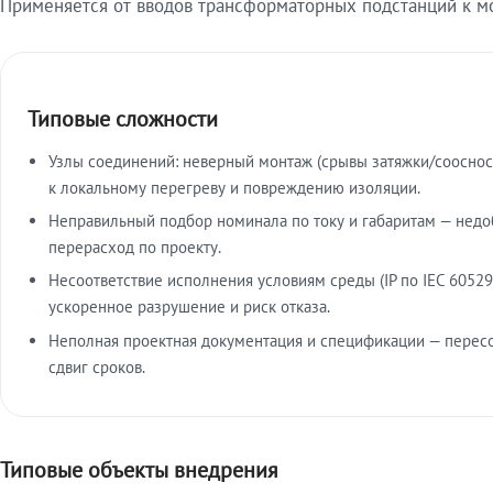
Применяется от вводов трансформаторных подстанций к м
Типовые сложности
Узлы соединений: неверный монтаж (срывы затяжки/сооснос
к локальному перегреву и повреждению изоляции.
Неправильный подбор номинала по току и габаритам — недо
перерасход по проекту.
Несоответствие исполнения условиям среды (IP по IEC 60529
ускоренное разрушение и риск отказа.
Неполная проектная документация и спецификации — пересо
сдвиг сроков.
Типовые объекты внедрения