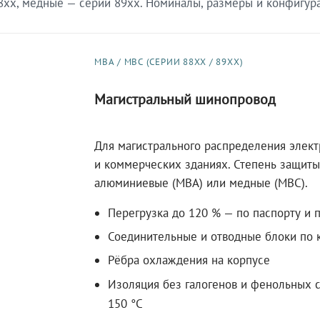
xx, медные — серии 89xx. Номиналы, размеры и конфигурац
МВА / МВС (СЕРИИ 88XX / 89XX)
Магистральный шинопровод
Для магистрального распределения элек
и коммерческих зданиях. Степень защиты 
алюминиевые (МВА) или медные (МВС).
Перегрузка до 120 % — по паспорту и 
Соединительные и отводные блоки по к
Рёбра охлаждения на корпусе
Изоляция без галогенов и фенольных с
150 °C