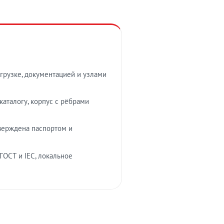
грузке, документацией и узлами
аталогу, корпус с рёбрами
верждена паспортом и
ГОСТ и IEC, локальное