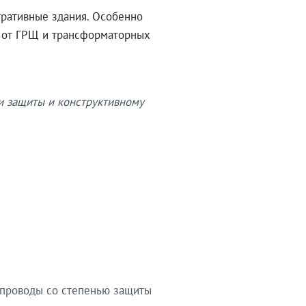
тративные здания. Особенно
в от ГРЩ и трансформаторных
и защиты и конструктивному
опроводы со степенью защиты