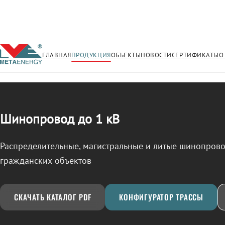
ГЛАВНАЯ
ПРОДУКЦИЯ
ОБЪЕКТЫ
НОВОСТИ
СЕРТИФИКАТЫ
О
/
ШИНОПРОВОД
← Продукция
Шинопровод до 1 кВ
Распределительные, магистральные и литые шинопро
гражданских объектов
СКАЧАТЬ КАТАЛОГ PDF
КОНФИГУРАТОР ТРАССЫ