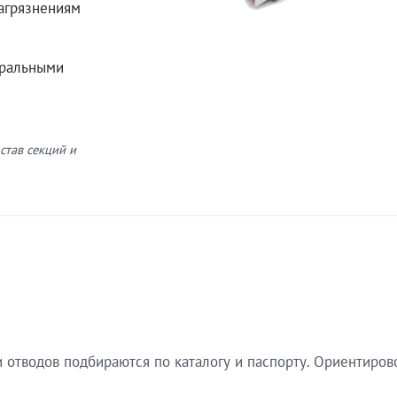
загрязнениям
еральными
став секций и
 отводов подбираются по каталогу и паспорту. Ориентиров