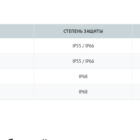
СТЕПЕНЬ ЗАЩИТЫ
IP55 / IP66
IP55 / IP66
IP68
IP68