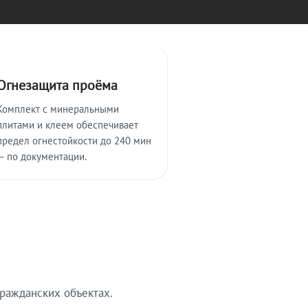
Огнезащита проёма
Комплект с минеральными
плитами и клеем обеспечивает
предел огнестойкости до 240 мин
— по документации.
ражданских объектах.