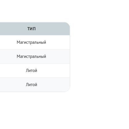
ТИП
Магистральный
Магистральный
Литой
Литой