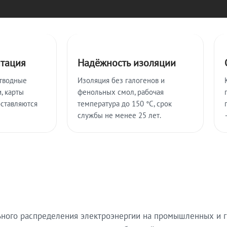
нтация
Надёжность изоляции
тводные
Изоляция без галогенов и
, карты
фенольных смол, рабочая
оставляются
температура до 150 °C, срок
службы не менее 25 лет.
ьного распределения электроэнергии на промышленных и г