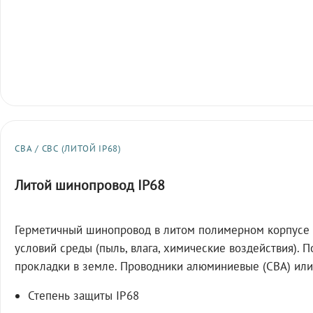
СВА / СВС (ЛИТОЙ IP68)
Литой шинопровод IP68
Герметичный шинопровод в литом полимерном корпусе 
условий среды (пыль, влага, химические воздействия). 
прокладки в земле. Проводники алюминиевые (СВА) или
Степень защиты IP68