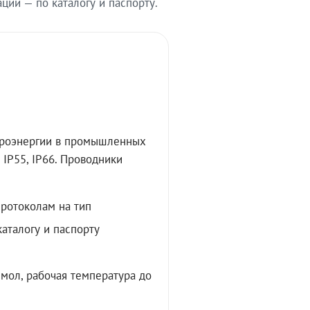
ии — по каталогу и паспорту.
троэнергии в промышленных
IP55, IP66. Проводники
протоколам на тип
аталогу и паспорту
мол, рабочая температура до