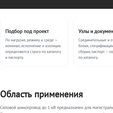
Ключевые особенности
Подбор под проект
Узлы и докуме
По нагрузке, режиму и среде —
Соединительные и о
номинал, исполнение и изоляция
блоки, спецификации
определяются строго по каталогу
сборки, паспорт — п
и паспорту.
по каталогу.
Область применения
Силовой шинопровод до 1 кВ предназначен для магистрал