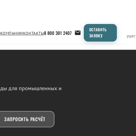
ОСТАВИТЬ
8 800 301 2407
 КОМПАНИИ
КОНТАКТЫ
ЗАЯВКУ
Применение
Продукция
Типоразмеры
Сравнение
Преимущес
воды для промышленных и
ЗАПРОСИТЬ РАСЧЁТ