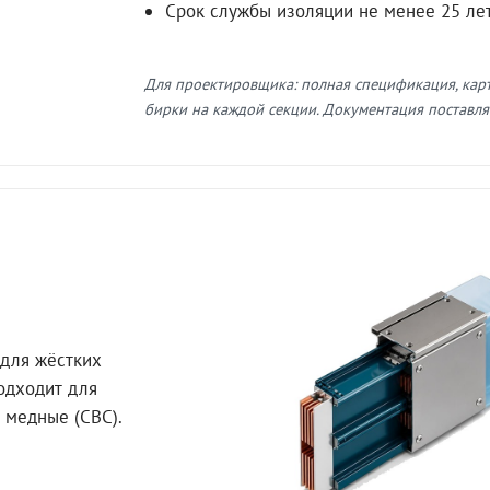
Срок службы изоляции не менее 25 ле
Для проектировщика: полная спецификация, кар
бирки на каждой секции. Документация поставляе
для жёстких
Подходит для
 медные (СВС).