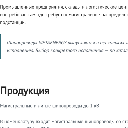
Промышленные предприятия, склады и логистические цент
востребован там, где требуется магистральное распредел
подстанций.
Шинопроводы METAENERGY выпускаются в нескольких ли
исполнению. Выбор конкретного исполнения — по катало
Продукция
Магистральные и литые шинопроводы до 1 кВ
В номенклатуру входят магистральные шинопроводы со ст