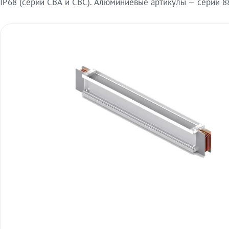
IP68 (серии СВА и СВС). Алюминиевые артикулы — серии 88