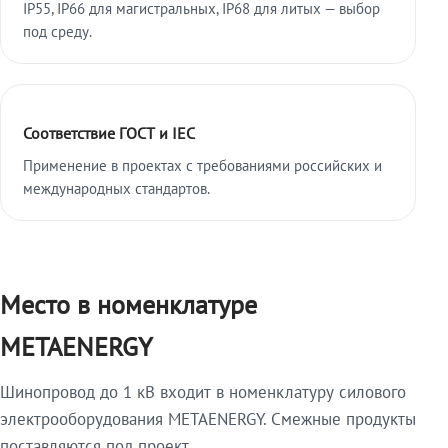
IP55, IP66 для магистральных, IP68 для литых — выбор
под среду.
Соответствие ГОСТ и IEC
Применение в проектах с требованиями российских и
международных стандартов.
Место в номенклатуре
METAENERGY
Шинопровод до 1 кВ входит в номенклатуру силового
электрооборудования METAENERGY. Смежные продукты
поставляются под проект.