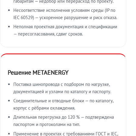
габаритам — недобор или перерасход по проекту.
Несоответствие исполнения условиям среды (IP по
IEC 60529) — ускоренное разрушение и риск отказа.
Неполная проектная документация и спецификации
— пересогласования, сдвиг сроков.
Решение METAENERGY
Поставка шинопровода с подбором по нагрузке,
документацией и узлами по каталогу и паспорту.
Соединительные и отводные блоки — по каталогу,
корпус с рёбрами охлаждения.
Длительная перегрузка до 120 % — подтверждена
паспортом и протоколами на тип.
Применение в проектах с требованиями ГОСТ и IEC,