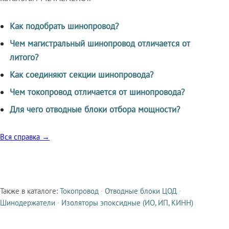
Как подобрать шинопровод?
Чем магистральный шинопровод отличается от
литого?
Как соединяют секции шинопровода?
Чем токопровод отличается от шинопровода?
Для чего отводные блоки отбора мощности?
Вся справка →
Также в каталоге:
Токопровод
·
Отводные блоки ЦОД
·
Смежные продукты
Шинодержатели
·
Изоляторы эпоксидные (ИО, ИП, КИНН)