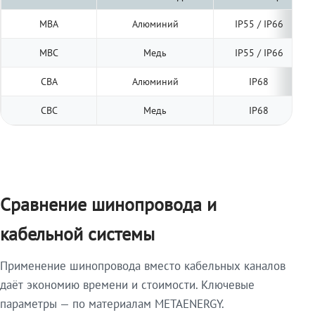
МВА
Алюминий
IP55 / IP66
МВС
Медь
IP55 / IP66
СВА
Алюминий
IP68
СВС
Медь
IP68
Сравнение шинопровода и
кабельной системы
Применение шинопровода вместо кабельных каналов
даёт экономию времени и стоимости. Ключевые
параметры — по материалам METAENERGY.