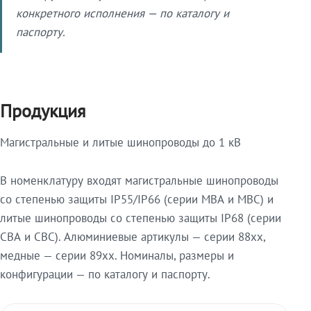
конкретного исполнения — по каталогу и
паспорту.
Продукция
Магистральные и литые шинопроводы до 1 кВ
В номенклатуру входят магистральные шинопроводы
со степенью защиты IP55/IP66 (серии МВА и МВС) и
литые шинопроводы со степенью защиты IP68 (серии
СВА и СВС). Алюминиевые артикулы — серии 88xx,
медные — серии 89xx. Номиналы, размеры и
конфигурации — по каталогу и паспорту.