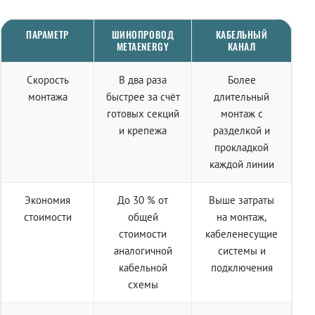
ПАРАМЕТР
ШИНОПРОВОД
КАБЕЛЬНЫЙ
METAENERGY
КАНАЛ
Скорость
В два раза
Более
монтажа
быстрее за счёт
длительный
готовых секций
монтаж с
и крепежа
разделкой и
прокладкой
каждой линии
Экономия
До 30 % от
Выше затраты
стоимости
общей
на монтаж,
стоимости
кабеленесущие
аналогичной
системы и
кабельной
подключения
схемы