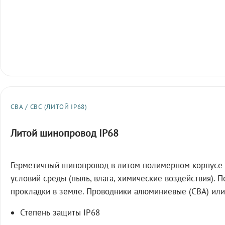
СВА / СВС (ЛИТОЙ IP68)
Литой шинопровод IP68
Герметичный шинопровод в литом полимерном корпусе 
условий среды (пыль, влага, химические воздействия). 
прокладки в земле. Проводники алюминиевые (СВА) или
Степень защиты IP68