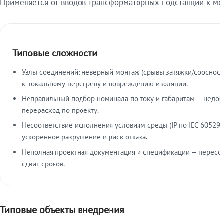
Применяется от вводов трансформаторных подстанций к м
Типовые сложности
Узлы соединений: неверный монтаж (срывы затяжки/сооснос
к локальному перегреву и повреждению изоляции.
Неправильный подбор номинала по току и габаритам — недо
перерасход по проекту.
Несоответствие исполнения условиям среды (IP по IEC 60529
ускоренное разрушение и риск отказа.
Неполная проектная документация и спецификации — пересо
сдвиг сроков.
Типовые объекты внедрения