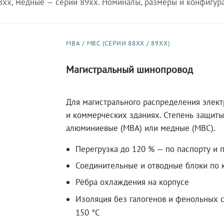
xx, медные — серии 89xx. Номиналы, размеры и конфигурац
МВА / МВС (СЕРИИ 88XX / 89XX)
Магистральный шинопровод
Для магистрального распределения элек
и коммерческих зданиях. Степень защиты 
алюминиевые (МВА) или медные (МВС).
Перегрузка до 120 % — по паспорту и 
Соединительные и отводные блоки по к
Рёбра охлаждения на корпусе
Изоляция без галогенов и фенольных с
150 °C