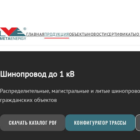
ГЛАВНАЯ
ПРОДУКЦИЯ
ОБЪЕКТЫ
НОВОСТИ
СЕРТИФИКАТЫ
О
/
ШИНОПРОВОД
← Продукция
Шинопровод до 1 кВ
Распределительные, магистральные и литые шинопро
гражданских объектов
СКАЧАТЬ КАТАЛОГ PDF
КОНФИГУРАТОР ТРАССЫ