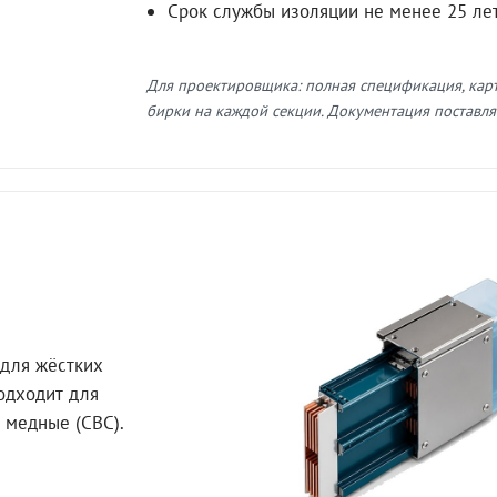
Срок службы изоляции не менее 25 ле
Для проектировщика: полная спецификация, кар
бирки на каждой секции. Документация поставляе
для жёстких
Подходит для
 медные (СВС).