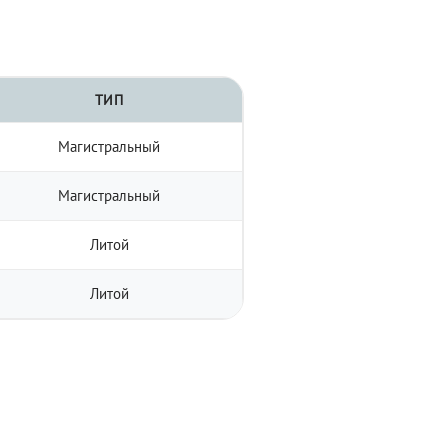
ТИП
Магистральный
Магистральный
Литой
Литой