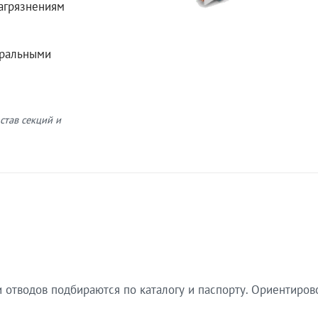
загрязнениям
еральными
став секций и
 отводов подбираются по каталогу и паспорту. Ориентиров