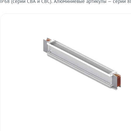
IP68 (серии СВА и СВС). Алюминиевые артикулы — серии 88