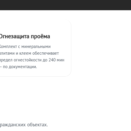
Огнезащита проёма
Комплект с минеральными
плитами и клеем обеспечивает
предел огнестойкости до 240 мин
— по документации.
ражданских объектах.