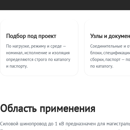
Ключевые особенности
Подбор под проект
Узлы и докуме
По нагрузке, режиму и среде —
Соединительные и о
номинал, исполнение и изоляция
блоки, спецификации
определяются строго по каталогу
сборки, паспорт — п
и паспорту.
по каталогу.
Область применения
Силовой шинопровод до 1 кВ предназначен для магистрал