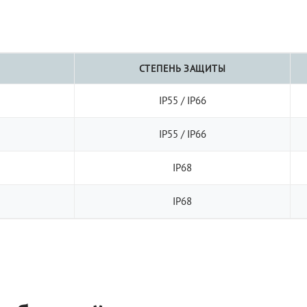
СТЕПЕНЬ ЗАЩИТЫ
IP55 / IP66
IP55 / IP66
IP68
IP68