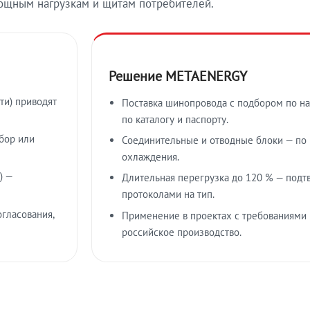
ощным нагрузкам и щитам потребителей.
Решение METAENERGY
ти) приводят
Поставка шинопровода с подбором по на
по каталогу и паспорту.
бор или
Соединительные и отводные блоки — по к
охлаждения.
) —
Длительная перегрузка до 120 % — подт
протоколами на тип.
гласования,
Применение в проектах с требованиями 
российское производство.