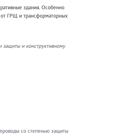
тративные здания. Особенно
в от ГРЩ и трансформаторных
и защиты и конструктивному
опроводы со степенью защиты