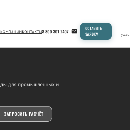
ОСТАВИТЬ
8 800 301 2407
 КОМПАНИИ
КОНТАКТЫ
ЗАЯВКУ
Применение
Продукция
Типоразмеры
Сравнение
Преимущес
воды для промышленных и
ЗАПРОСИТЬ РАСЧЁТ