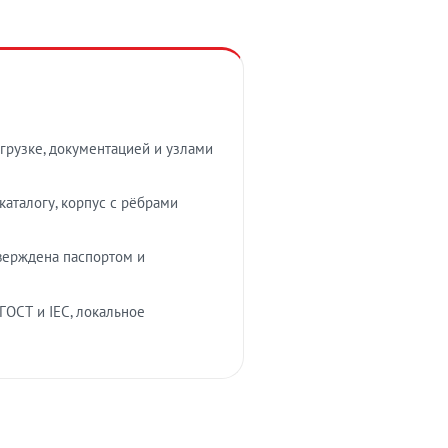
грузке, документацией и узлами
аталогу, корпус с рёбрами
верждена паспортом и
ГОСТ и IEC, локальное