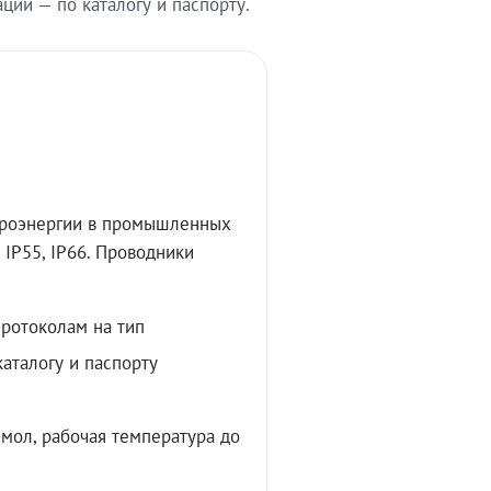
ии — по каталогу и паспорту.
троэнергии в промышленных
IP55, IP66. Проводники
протоколам на тип
аталогу и паспорту
мол, рабочая температура до