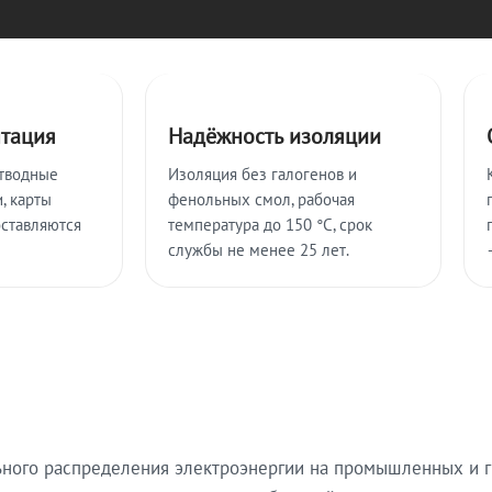
нтация
Надёжность изоляции
тводные
Изоляция без галогенов и
, карты
фенольных смол, рабочая
оставляются
температура до 150 °C, срок
службы не менее 25 лет.
ьного распределения электроэнергии на промышленных и г