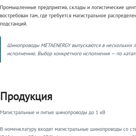
Промышленные предприятия, склады и логистические цент
востребован там, где требуется магистральное распредел
подстанций.
Шинопроводы METAENERGY выпускаются в нескольких ли
исполнению. Выбор конкретного исполнения — по катало
Продукция
Магистральные и литые шинопроводы до 1 кВ
В номенклатуру входят магистральные шинопроводы со ст