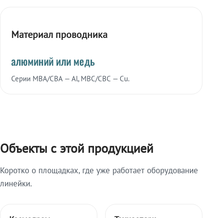
Материал проводника
алюминий или медь
Серии МВА/СВА — Al, МВС/СВС — Cu.
Объекты с этой продукцией
Коротко о площадках, где уже работает оборудование
линейки.