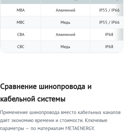
МВА
Алюминий
IP55 / IP66
МВС
Медь
IP55 / IP66
СВА
Алюминий
IP68
СВС
Медь
IP68
Сравнение шинопровода и
кабельной системы
Применение шинопровода вместо кабельных каналов
даёт экономию времени и стоимости. Ключевые
параметры — по материалам METAENERGY.