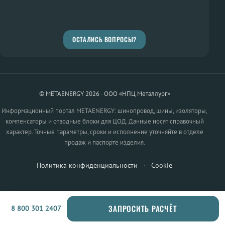
ОСТАЛИСЬ ВОПРОСЫ?
© METAENERGY 2026 · ООО «НПЦ Металлург»
Информационный портал METAENERGY: шинопровод, шины, изоляторы,
компенсаторы и отводные блоки для ЦОД. Данные носят справочный
характер. Точные параметры, сроки и исполнение уточняйте в отделе
продаж и паспорте изделия.
Политика конфиденциальности
·
Cookie
ЗАПРОСИТЬ РАСЧЁТ
8 800 301 2407