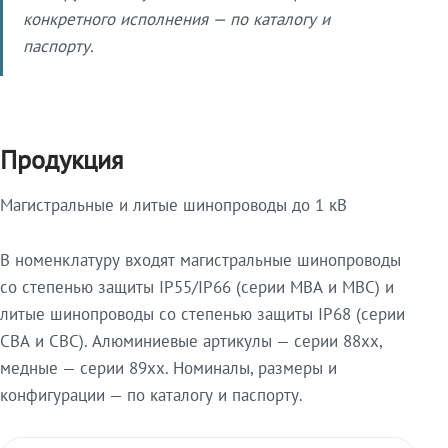
конкретного исполнения — по каталогу и
паспорту.
Продукция
Магистральные и литые шинопроводы до 1 кВ
В номенклатуру входят магистральные шинопроводы
со степенью защиты IP55/IP66 (серии МВА и МВС) и
литые шинопроводы со степенью защиты IP68 (серии
СВА и СВС). Алюминиевые артикулы — серии 88xx,
медные — серии 89xx. Номиналы, размеры и
конфигурации — по каталогу и паспорту.