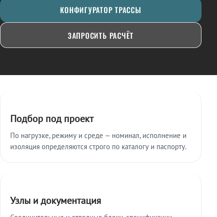
КОНФИГУРАТОР ТРАССЫ
ЗАПРОСИТЬ РАСЧЁТ
Ключевые особенности
Подбор под проект
По нагрузке, режиму и среде — номинал, исполнение и
изоляция определяются строго по каталогу и паспорту.
Узлы и документация
Соединительные и отводные блоки, спецификации,