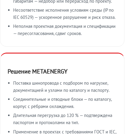
габаритам — недобор или перерасход по проекту.
Несоответствие исполнения условиям среды (IP по
IEC 60529) — ускоренное разрушение и риск отказа.
Неполная проектная документация и спецификации
— пересогласования, сдвиг сроков.
Решение METAENERGY
Поставка шинопровода с подбором по нагрузке,
документацией и узлами по каталогу и паспорту.
Соединительные и отводные блоки — по каталогу,
корпус с рёбрами охлаждения.
Длительная перегрузка до 120 % — подтверждена
паспортом и протоколами на тип.
Применение в проектах с требованиями ГОСТ и IEC,