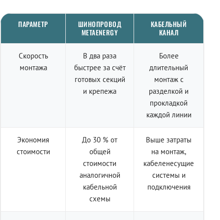
ПАРАМЕТР
ШИНОПРОВОД
КАБЕЛЬНЫЙ
METAENERGY
КАНАЛ
Скорость
В два раза
Более
монтажа
быстрее за счёт
длительный
готовых секций
монтаж с
и крепежа
разделкой и
прокладкой
каждой линии
Экономия
До 30 % от
Выше затраты
стоимости
общей
на монтаж,
стоимости
кабеленесущие
аналогичной
системы и
кабельной
подключения
схемы