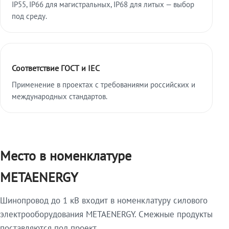
IP55, IP66 для магистральных, IP68 для литых — выбор
под среду.
Соответствие ГОСТ и IEC
Применение в проектах с требованиями российских и
международных стандартов.
Место в номенклатуре
METAENERGY
Шинопровод до 1 кВ входит в номенклатуру силового
электрооборудования METAENERGY. Смежные продукты
поставляются под проект.