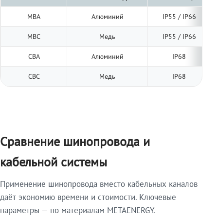
МВА
Алюминий
IP55 / IP66
МВС
Медь
IP55 / IP66
СВА
Алюминий
IP68
СВС
Медь
IP68
Сравнение шинопровода и
кабельной системы
Применение шинопровода вместо кабельных каналов
даёт экономию времени и стоимости. Ключевые
параметры — по материалам METAENERGY.