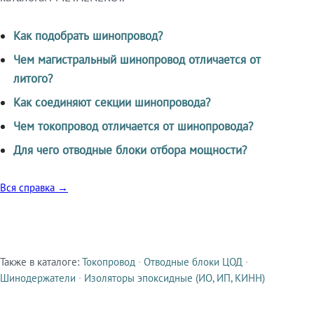
Как подобрать шинопровод?
Чем магистральный шинопровод отличается от
литого?
Как соединяют секции шинопровода?
Чем токопровод отличается от шинопровода?
Для чего отводные блоки отбора мощности?
Вся справка →
Также в каталоге:
Токопровод
·
Отводные блоки ЦОД
·
Смежные продукты
Шинодержатели
·
Изоляторы эпоксидные (ИО, ИП, КИНН)