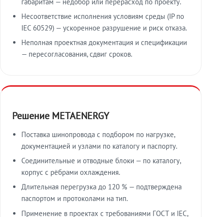
габаритам — недобор или перерасход по проекту.
Несоответствие исполнения условиям среды (IP по
IEC 60529) — ускоренное разрушение и риск отказа.
Неполная проектная документация и спецификации
— пересогласования, сдвиг сроков.
Решение METAENERGY
Поставка шинопровода с подбором по нагрузке,
документацией и узлами по каталогу и паспорту.
Соединительные и отводные блоки — по каталогу,
корпус с рёбрами охлаждения.
Длительная перегрузка до 120 % — подтверждена
паспортом и протоколами на тип.
Применение в проектах с требованиями ГОСТ и IEC,