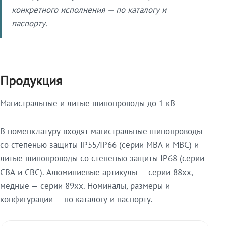
конкретного исполнения — по каталогу и
паспорту.
Продукция
Магистральные и литые шинопроводы до 1 кВ
В номенклатуру входят магистральные шинопроводы
со степенью защиты IP55/IP66 (серии МВА и МВС) и
литые шинопроводы со степенью защиты IP68 (серии
СВА и СВС). Алюминиевые артикулы — серии 88xx,
медные — серии 89xx. Номиналы, размеры и
конфигурации — по каталогу и паспорту.