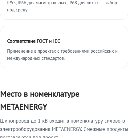
IP55, IP66 для магистральных, IP68 для литых — выбор
под среду.
Соответствие ГОСТ и IEC
Применение в проектах с требованиями российских и
международных стандартов.
Место в номенклатуре
METAENERGY
Шинопровод до 1 кВ входит в номенклатуру силового
электрооборудования METAENERGY. Смежные продукты
поставляются под проект.