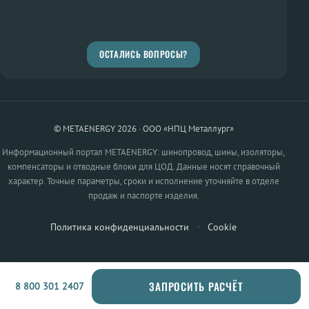
ОСТАЛИСЬ ВОПРОСЫ?
© METAENERGY 2026 · ООО «НПЦ Металлург»
Информационный портал METAENERGY: шинопровод, шины, изоляторы,
компенсаторы и отводные блоки для ЦОД. Данные носят справочный
характер. Точные параметры, сроки и исполнение уточняйте в отделе
продаж и паспорте изделия.
Политика конфиденциальности
·
Cookie
ЗАПРОСИТЬ РАСЧЁТ
8 800 301 2407