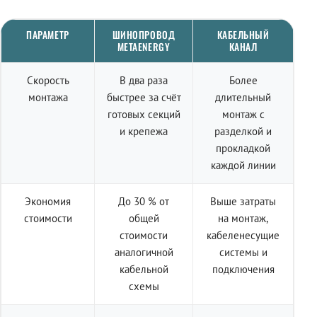
ПАРАМЕТР
ШИНОПРОВОД
КАБЕЛЬНЫЙ
METAENERGY
КАНАЛ
Скорость
В два раза
Более
монтажа
быстрее за счёт
длительный
готовых секций
монтаж с
и крепежа
разделкой и
прокладкой
каждой линии
Экономия
До 30 % от
Выше затраты
стоимости
общей
на монтаж,
стоимости
кабеленесущие
аналогичной
системы и
кабельной
подключения
схемы