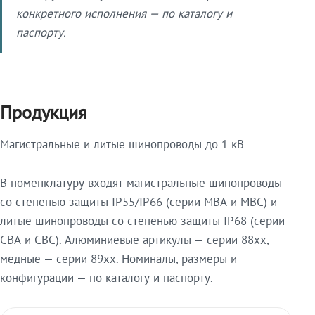
конкретного исполнения — по каталогу и
паспорту.
Продукция
Магистральные и литые шинопроводы до 1 кВ
В номенклатуру входят магистральные шинопроводы
со степенью защиты IP55/IP66 (серии МВА и МВС) и
литые шинопроводы со степенью защиты IP68 (серии
СВА и СВС). Алюминиевые артикулы — серии 88xx,
медные — серии 89xx. Номиналы, размеры и
конфигурации — по каталогу и паспорту.