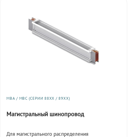
МВА / МВС (СЕРИИ 88XX / 89XX)
Магистральный шинопровод
Для магистрального распределения