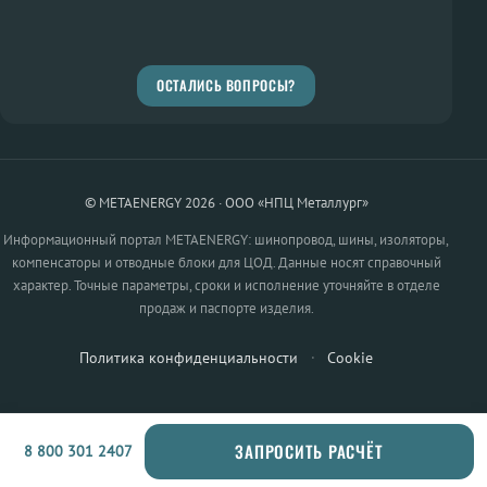
ОСТАЛИСЬ ВОПРОСЫ?
© METAENERGY 2026 · ООО «НПЦ Металлург»
Информационный портал METAENERGY: шинопровод, шины, изоляторы,
компенсаторы и отводные блоки для ЦОД. Данные носят справочный
характер. Точные параметры, сроки и исполнение уточняйте в отделе
продаж и паспорте изделия.
Политика конфиденциальности
·
Cookie
ЗАПРОСИТЬ РАСЧЁТ
8 800 301 2407