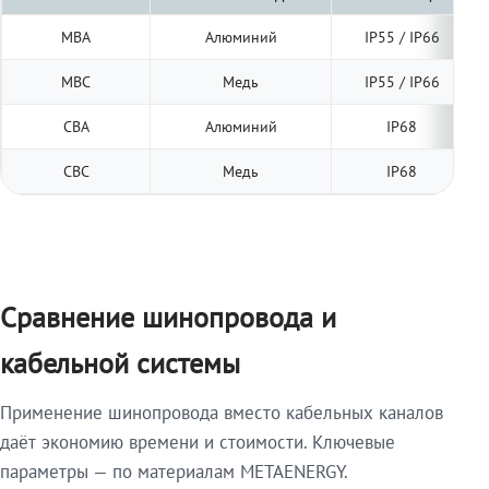
МВА
Алюминий
IP55 / IP66
МВС
Медь
IP55 / IP66
СВА
Алюминий
IP68
СВС
Медь
IP68
Сравнение шинопровода и
кабельной системы
Применение шинопровода вместо кабельных каналов
даёт экономию времени и стоимости. Ключевые
параметры — по материалам METAENERGY.