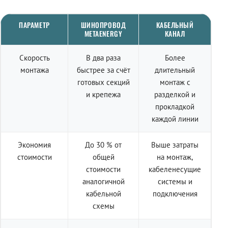
ПАРАМЕТР
ШИНОПРОВОД
КАБЕЛЬНЫЙ
METAENERGY
КАНАЛ
Скорость
В два раза
Более
монтажа
быстрее за счёт
длительный
готовых секций
монтаж с
и крепежа
разделкой и
прокладкой
каждой линии
Экономия
До 30 % от
Выше затраты
стоимости
общей
на монтаж,
стоимости
кабеленесущие
аналогичной
системы и
кабельной
подключения
схемы