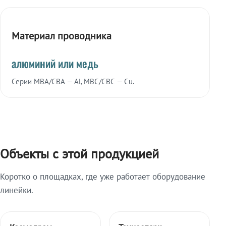
Материал проводника
алюминий или медь
Серии МВА/СВА — Al, МВС/СВС — Cu.
Объекты с этой продукцией
Коротко о площадках, где уже работает оборудование
линейки.