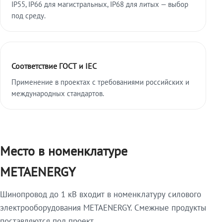
IP55, IP66 для магистральных, IP68 для литых — выбор
под среду.
Соответствие ГОСТ и IEC
Применение в проектах с требованиями российских и
международных стандартов.
Место в номенклатуре
METAENERGY
Шинопровод до 1 кВ входит в номенклатуру силового
электрооборудования METAENERGY. Смежные продукты
поставляются под проект.