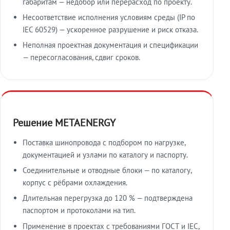
габаритам — недобор или перерасход по проекту.
Несоответствие исполнения условиям среды (IP по
IEC 60529) — ускоренное разрушение и риск отказа.
Неполная проектная документация и спецификации
— пересогласования, сдвиг сроков.
Решение METAENERGY
Поставка шинопровода с подбором по нагрузке,
документацией и узлами по каталогу и паспорту.
Соединительные и отводные блоки — по каталогу,
корпус с рёбрами охлаждения.
Длительная перегрузка до 120 % — подтверждена
паспортом и протоколами на тип.
Применение в проектах с требованиями ГОСТ и IEC,