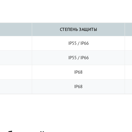
СТЕПЕНЬ ЗАЩИТЫ
IP55 / IP66
IP55 / IP66
IP68
IP68