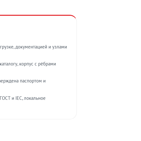
грузке, документацией и узлами
аталогу, корпус с рёбрами
верждена паспортом и
ГОСТ и IEC, локальное