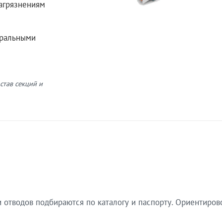
загрязнениям
еральными
став секций и
 отводов подбираются по каталогу и паспорту. Ориентиров