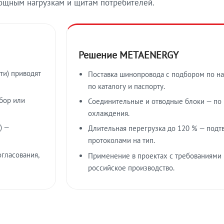
ощным нагрузкам и щитам потребителей.
Решение METAENERGY
ти) приводят
Поставка шинопровода с подбором по на
по каталогу и паспорту.
бор или
Соединительные и отводные блоки — по к
охлаждения.
) —
Длительная перегрузка до 120 % — подт
протоколами на тип.
гласования,
Применение в проектах с требованиями 
российское производство.