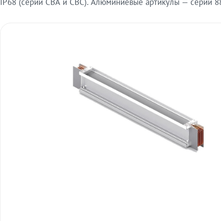
IP68 (серии СВА и СВС). Алюминиевые артикулы — серии 88