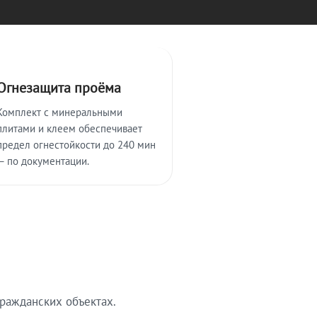
Огнезащита проёма
Комплект с минеральными
плитами и клеем обеспечивает
предел огнестойкости до 240 мин
— по документации.
ражданских объектах.