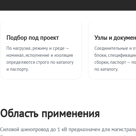
Ключевые особенности
Подбор под проект
Узлы и докуме
По нагрузке, режиму и среде —
Соединительные и о
номинал, исполнение и изоляция
блоки, спецификации
определяются строго по каталогу
сборки, паспорт — п
и паспорту.
по каталогу.
Область применения
Силовой шинопровод до 1 кВ предназначен для магистрал