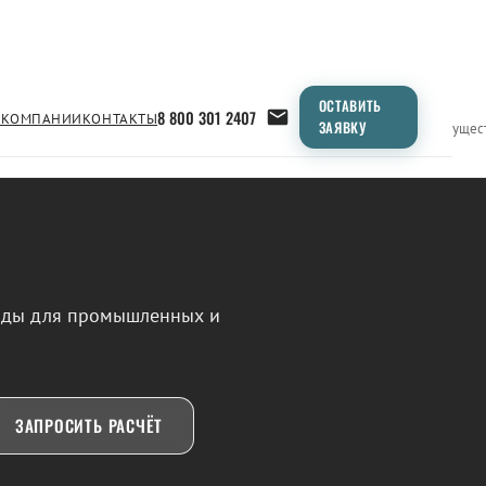
ОСТАВИТЬ
8 800 301 2407
 КОМПАНИИ
КОНТАКТЫ
ЗАЯВКУ
Применение
Продукция
Типоразмеры
Сравнение
Преимущес
воды для промышленных и
ЗАПРОСИТЬ РАСЧЁТ