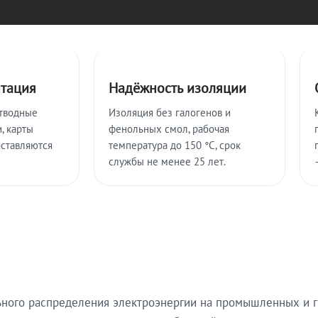
нтация
Надёжность изоляции
тводные
Изоляция без галогенов и
, карты
фенольных смол, рабочая
оставляются
температура до 150 °C, срок
службы не менее 25 лет.
ьного распределения электроэнергии на промышленных и г