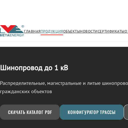
ГЛАВНАЯ
ПРОДУКЦИЯ
ОБЪЕКТЫ
НОВОСТИ
СЕРТИФИКАТЫ
О
/
ШИНОПРОВОД
← Продукция
Шинопровод до 1 кВ
Распределительные, магистральные и литые шинопро
гражданских объектов
СКАЧАТЬ КАТАЛОГ PDF
КОНФИГУРАТОР ТРАССЫ