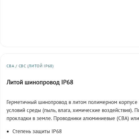
СВА / СВС (ЛИТОЙ IP68)
Литой шинопровод IP68
Герметичный шинопровод в литом полимерном корпусе 
условий среды (пыль, влага, химические воздействия). 
прокладки в земле. Проводники алюминиевые (СВА) или
Степень защиты IP68