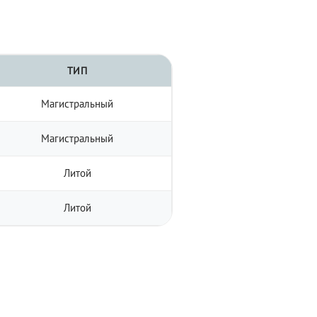
ТИП
Магистральный
Магистральный
Литой
Литой