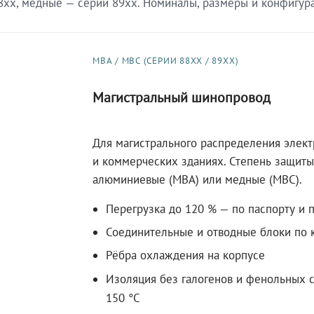
xx, медные — серии 89xx. Номиналы, размеры и конфигурац
МВА / МВС (СЕРИИ 88XX / 89XX)
Магистральный шинопровод
Для магистрального распределения элек
и коммерческих зданиях. Степень защиты 
алюминиевые (МВА) или медные (МВС).
Перегрузка до 120 % — по паспорту и 
Соединительные и отводные блоки по к
Рёбра охлаждения на корпусе
Изоляция без галогенов и фенольных с
150 °C