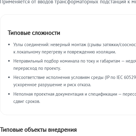
Применяется от вводов трансформаторных подстанций к м
Типовые сложности
Узлы соединений: неверный монтаж (срывы затяжки/сооснос
к локальному перегреву и повреждению изоляции.
Неправильный подбор номинала по току и габаритам — недо
перерасход по проекту.
Несоответствие исполнения условиям среды (IP по IEC 60529
ускоренное разрушение и риск отказа.
Неполная проектная документация и спецификации — пересо
сдвиг сроков.
Типовые объекты внедрения