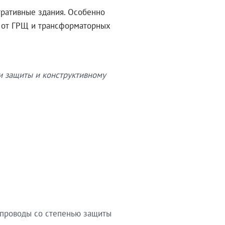
тративные здания. Особенно
в от ГРЩ и трансформаторных
и защиты и конструктивному
опроводы со степенью защиты