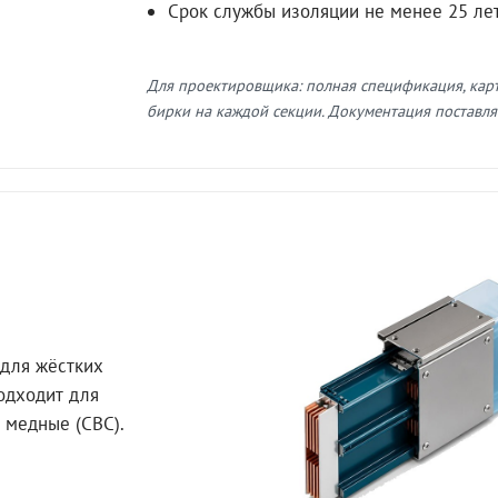
Срок службы изоляции не менее 25 ле
Для проектировщика: полная спецификация, кар
бирки на каждой секции. Документация поставляе
для жёстких
Подходит для
 медные (СВС).