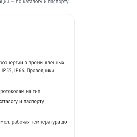
ии — по каталогу и паспорту.
троэнергии в промышленных
IP55, IP66. Проводники
протоколам на тип
аталогу и паспорту
мол, рабочая температура до