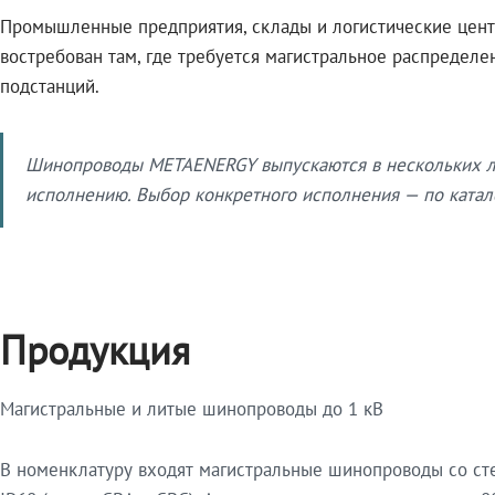
Промышленные предприятия, склады и логистические цент
востребован там, где требуется магистральное распредел
подстанций.
Шинопроводы METAENERGY выпускаются в нескольких ли
исполнению. Выбор конкретного исполнения — по катало
Продукция
Магистральные и литые шинопроводы до 1 кВ
В номенклатуру входят магистральные шинопроводы со ст