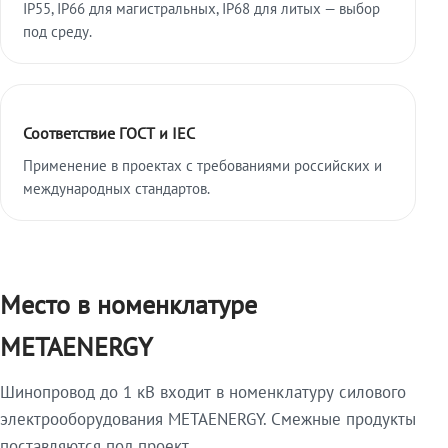
IP55, IP66 для магистральных, IP68 для литых — выбор
под среду.
Соответствие ГОСТ и IEC
Применение в проектах с требованиями российских и
международных стандартов.
Место в номенклатуре
METAENERGY
Шинопровод до 1 кВ входит в номенклатуру силового
электрооборудования METAENERGY. Смежные продукты
поставляются под проект.