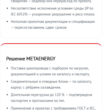
габаритам — недобор или перерасход по проекту.
Несоответствие исполнения условиям среды (IP по
IEC 60529) — ускоренное разрушение и риск отказа.
Неполная проектная документация и спецификации
— пересогласования, сдвиг сроков.
Решение METAENERGY
Поставка шинопровода с подбором по нагрузке,
документацией и узлами по каталогу и паспорту.
Соединительные и отводные блоки — по каталогу,
корпус с рёбрами охлаждения.
Длительная перегрузка до 120 % — подтверждена
паспортом и протоколами на тип.
Применение в проектах с требованиями ГОСТ и IEC,