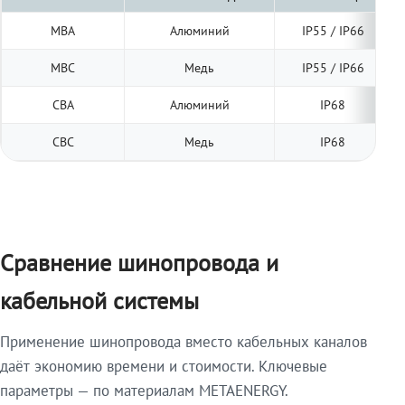
МВА
Алюминий
IP55 / IP66
МВС
Медь
IP55 / IP66
СВА
Алюминий
IP68
СВС
Медь
IP68
Сравнение шинопровода и
кабельной системы
Применение шинопровода вместо кабельных каналов
даёт экономию времени и стоимости. Ключевые
параметры — по материалам METAENERGY.