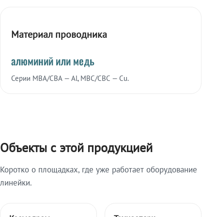
Материал проводника
алюминий или медь
Серии МВА/СВА — Al, МВС/СВС — Cu.
Объекты с этой продукцией
Коротко о площадках, где уже работает оборудование
линейки.