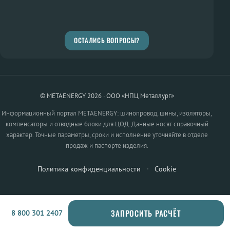
ОСТАЛИСЬ ВОПРОСЫ?
© METAENERGY 2026 · ООО «НПЦ Металлург»
Информационный портал METAENERGY: шинопровод, шины, изоляторы,
компенсаторы и отводные блоки для ЦОД. Данные носят справочный
характер. Точные параметры, сроки и исполнение уточняйте в отделе
продаж и паспорте изделия.
Политика конфиденциальности
·
Cookie
ЗАПРОСИТЬ РАСЧЁТ
8 800 301 2407