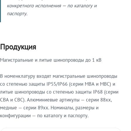
конкретного исполнения — по каталогу и
паспорту.
Продукция
Магистральные и литые шинопроводы до 1 кВ
В номенклатуру входят магистральные шинопроводы
со степенью защиты IP55/IP66 (серии МВА и МВС) и
литые шинопроводы со степенью защиты IP68 (серии
СВА и СВС). Алюминиевые артикулы — серии 88xx,
медные — серии 89xx. Номиналы, размеры и
конфигурации — по каталогу и паспорту.