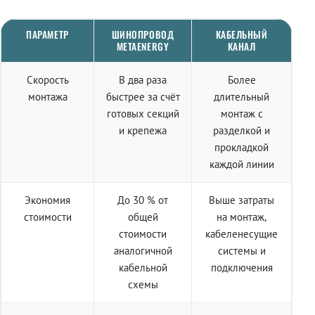
ПАРАМЕТР
ШИНОПРОВОД
КАБЕЛЬНЫЙ
METAENERGY
КАНАЛ
Скорость
В два раза
Более
монтажа
быстрее за счёт
длительный
готовых секций
монтаж с
и крепежа
разделкой и
прокладкой
каждой линии
Экономия
До 30 % от
Выше затраты
стоимости
общей
на монтаж,
стоимости
кабеленесущие
аналогичной
системы и
кабельной
подключения
схемы