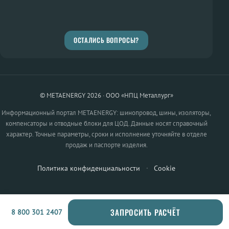
ОСТАЛИСЬ ВОПРОСЫ?
© METAENERGY 2026 · ООО «НПЦ Металлург»
Информационный портал METAENERGY: шинопровод, шины, изоляторы,
компенсаторы и отводные блоки для ЦОД. Данные носят справочный
характер. Точные параметры, сроки и исполнение уточняйте в отделе
продаж и паспорте изделия.
Политика конфиденциальности
·
Cookie
ЗАПРОСИТЬ РАСЧЁТ
8 800 301 2407