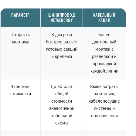
ПАРАМЕТР
ШИНОПРОВОД
КАБЕЛЬНЫЙ
METAENERGY
КАНАЛ
Скорость
В два раза
Более
монтажа
быстрее за счёт
длительный
готовых секций
монтаж с
и крепежа
разделкой и
прокладкой
каждой линии
Экономия
До 30 % от
Выше затраты
стоимости
общей
на монтаж,
стоимости
кабеленесущие
аналогичной
системы и
кабельной
подключения
схемы