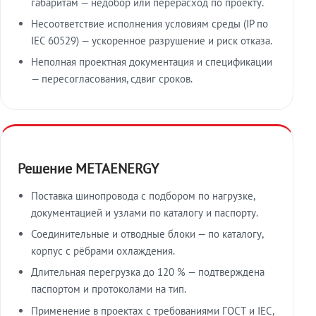
габаритам — недобор или перерасход по проекту.
Несоответствие исполнения условиям среды (IP по
IEC 60529) — ускоренное разрушение и риск отказа.
Неполная проектная документация и спецификации
— пересогласования, сдвиг сроков.
Решение METAENERGY
Поставка шинопровода с подбором по нагрузке,
документацией и узлами по каталогу и паспорту.
Соединительные и отводные блоки — по каталогу,
корпус с рёбрами охлаждения.
Длительная перегрузка до 120 % — подтверждена
паспортом и протоколами на тип.
Применение в проектах с требованиями ГОСТ и IEC,