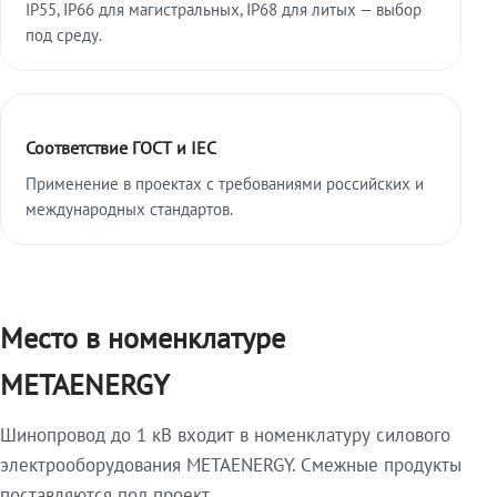
IP55, IP66 для магистральных, IP68 для литых — выбор
под среду.
Соответствие ГОСТ и IEC
Применение в проектах с требованиями российских и
международных стандартов.
Место в номенклатуре
METAENERGY
Шинопровод до 1 кВ входит в номенклатуру силового
электрооборудования METAENERGY. Смежные продукты
поставляются под проект.