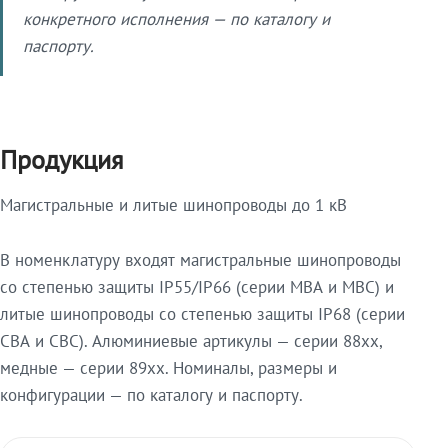
конкретного исполнения — по каталогу и
паспорту.
Продукция
Магистральные и литые шинопроводы до 1 кВ
В номенклатуру входят магистральные шинопроводы
со степенью защиты IP55/IP66 (серии МВА и МВС) и
литые шинопроводы со степенью защиты IP68 (серии
СВА и СВС). Алюминиевые артикулы — серии 88xx,
медные — серии 89xx. Номиналы, размеры и
конфигурации — по каталогу и паспорту.