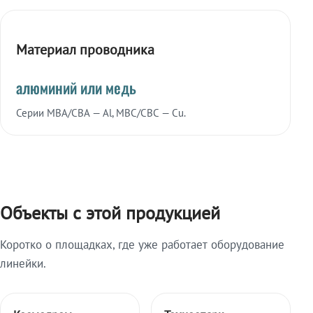
Материал проводника
алюминий или медь
Серии МВА/СВА — Al, МВС/СВС — Cu.
Объекты с этой продукцией
Коротко о площадках, где уже работает оборудование
линейки.