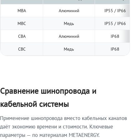
МВА
Алюминий
IP55 / IP66
МВС
Медь
IP55 / IP66
СВА
Алюминий
IP68
СВС
Медь
IP68
Сравнение шинопровода и
кабельной системы
Применение шинопровода вместо кабельных каналов
даёт экономию времени и стоимости. Ключевые
параметры — по материалам METAENERGY.