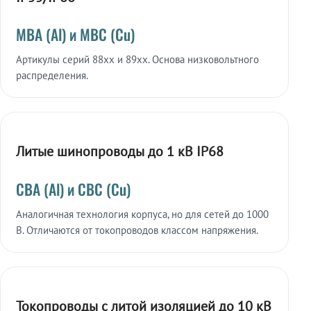
МВА (Al) и МВС (Cu)
Артикулы серий 88xx и 89xx. Основа низковольтного
распределения.
Литые шинопроводы до 1 кВ IP68
СВА (Al) и СВС (Cu)
Аналогичная технология корпуса, но для сетей до 1000
В. Отличаются от токопроводов классом напряжения.
Токопроводы с литой изоляцией до 10 кВ