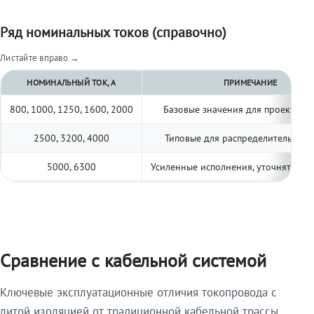
Ряд номинальных токов (справочно)
Листайте вправо →
НОМИНАЛЬНЫЙ ТОК, А
ПРИМЕЧАНИЕ
800, 1000, 1250, 1600, 2000
Базовые значения для проектиро
2500, 3200, 4000
Типовые для распределительных 
5000, 6300
Усиленные исполнения, уточнять по 
Сравнение с кабельной системой
Ключевые эксплуатационные отличия токопровода с
литой изоляцией от традиционной кабельной трассы.