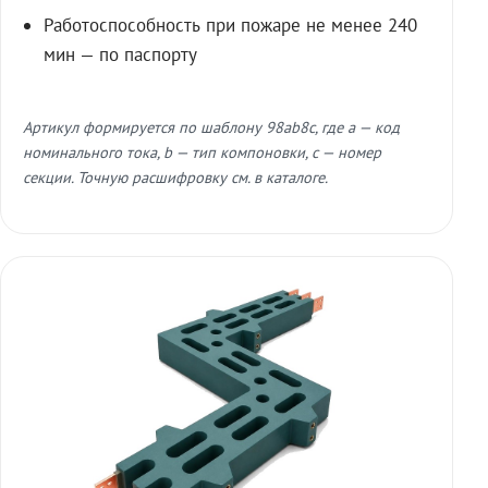
Работоспособность при пожаре не менее 240
мин — по паспорту
Артикул формируется по шаблону 98ab8c, где a — код
номинального тока, b — тип компоновки, c — номер
секции. Точную расшифровку см. в каталоге.