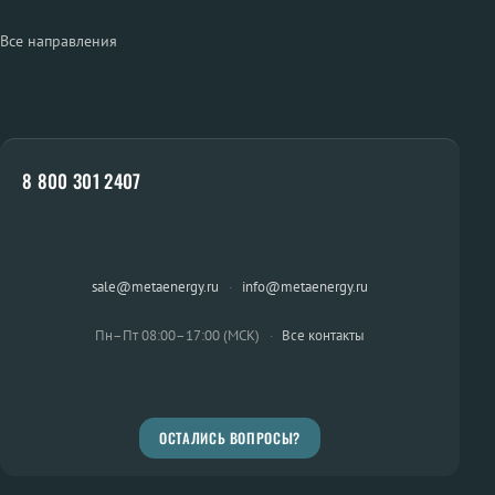
Все направления
8 800 301 2407
sale@metaenergy.ru
·
info@metaenergy.ru
Пн–Пт 08:00–17:00 (МСК)
·
Все контакты
ОСТАЛИСЬ ВОПРОСЫ?