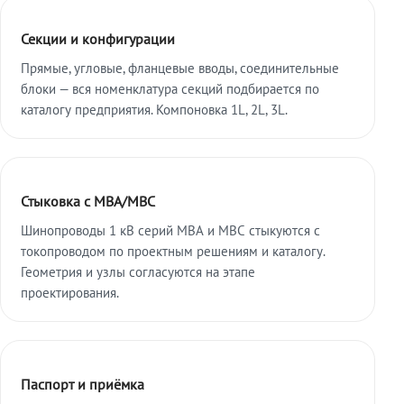
Секции и конфигурации
Прямые, угловые, фланцевые вводы, соединительные
блоки — вся номенклатура секций подбирается по
каталогу предприятия. Компоновка 1L, 2L, 3L.
Стыковка с МВА/МВС
Шинопроводы 1 кВ серий МВА и МВС стыкуются с
токопроводом по проектным решениям и каталогу.
Геометрия и узлы согласуются на этапе
проектирования.
Паспорт и приёмка