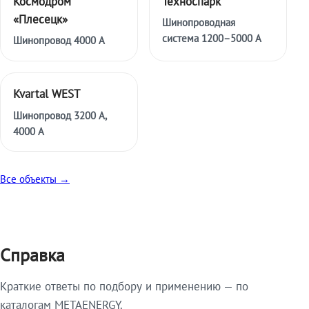
Космодром
Техноспарк
«Плесецк»
Шинопроводная
система 1200–5000 А
Шинопровод 4000 А
Kvartal WEST
Шинопровод 3200 А,
4000 А
Все объекты →
Справка
Краткие ответы по подбору и применению — по
каталогам METAENERGY.