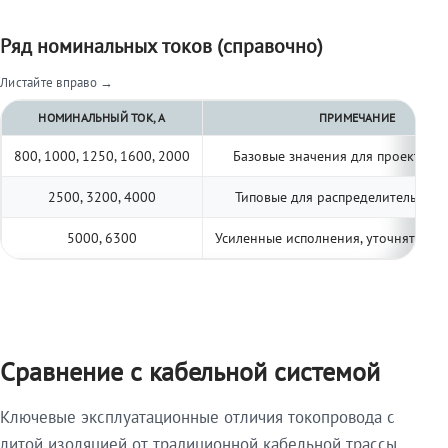
Ряд номинальных токов (справочно)
Листайте вправо →
НОМИНАЛЬНЫЙ ТОК, А
ПРИМЕЧАНИЕ
800, 1000, 1250, 1600, 2000
Базовые значения для проектиро
2500, 3200, 4000
Типовые для распределительных 
5000, 6300
Усиленные исполнения, уточнять по 
Сравнение с кабельной системой
Ключевые эксплуатационные отличия токопровода с
литой изоляцией от традиционной кабельной трассы.