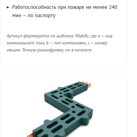
Работоспособность при пожаре не менее 240
мин — по паспорту
Артикул формируется по шаблону 98ab8c, где a — код
номинального тока, b — тип компоновки, c — номер
секции. Точную расшифровку см. в каталоге.