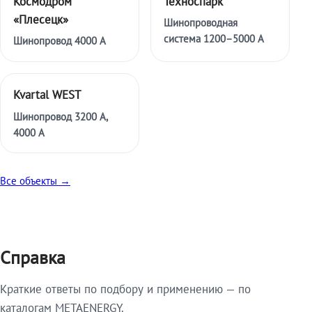
Космодром
Техноспарк
«Плесецк»
Шинопроводная
система 1200–5000 А
Шинопровод 4000 А
Kvartal WEST
Шинопровод 3200 А,
4000 А
Все объекты →
Справка
Краткие ответы по подбору и применению — по
каталогам METAENERGY.