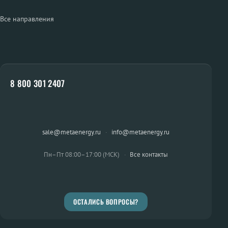
Все направления
8 800 301 2407
sale@metaenergy.ru
·
info@metaenergy.ru
Пн–Пт 08:00–17:00 (МСК)
·
Все контакты
ОСТАЛИСЬ ВОПРОСЫ?