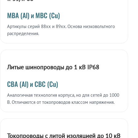
МВА (Al) и МВС (Cu)
Артикулы серий 88xx и 89xx. Основа низковольтного
распределения.
Литые шинопроводы до 1 кВ IP68
СВА (Al) и СВС (Cu)
Аналогичная технология корпуса, но для сетей до 1000
В. Отличаются от токопроводов классом напряжения.
Токопроводы с литой изоляцией до 10 кВ