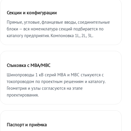
Секции и конфигурации
Прямые, угловые, фланцевые вводы, соединительные
блоки — вся номенклатура секций подбирается по
каталогу предприятия. Компоновка 1L, 2L, 3L.
Стыковка с МВА/МВС
Шинопроводы 1 кВ серий МВА и МВС стыкуются с
токопроводом по проектным решениям и каталогу.
Геометрия и узлы согласуются на этапе
проектирования.
Паспорт и приёмка