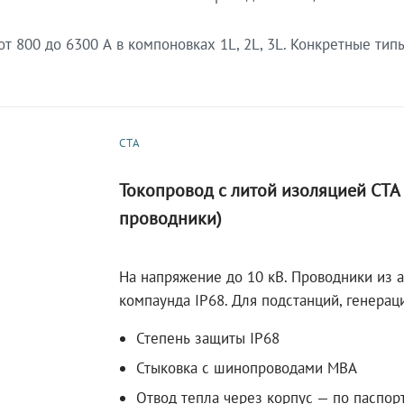
 800 до 6300 А в компоновках 1L, 2L, 3L. Конкретные тип
СТА
Токопровод с литой изоляцией СТ
проводники)
На напряжение до 10 кВ. Проводники из 
компаунда IP68. Для подстанций, генера
Степень защиты IP68
Стыковка с шинопроводами МВА
Отвод тепла через корпус — по паспор