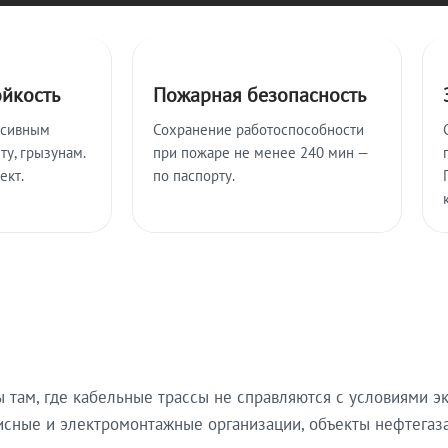
ойкость
Пожарная безопасность
ссивным
Сохранение работоспособности
ту, грызунам.
при пожаре не менее 240 мин —
ект.
по паспорту.
там, где кабельные трассы не справляются с условиями эк
исные и электромонтажные организации, объекты нефтегаза