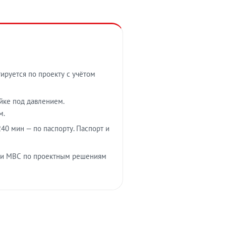
тируется по проекту с учётом
ойке под давлением.
м.
40 мин — по паспорту. Паспорт и
 и МВС по проектным решениям