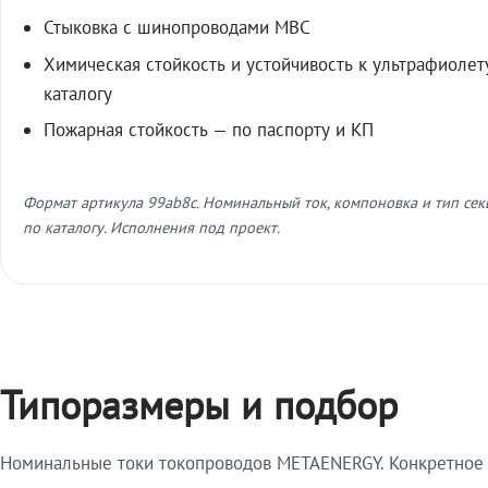
Стыковка с шинопроводами МВС
Химическая стойкость и устойчивость к ультрафиолет
каталогу
Пожарная стойкость — по паспорту и КП
Формат артикула 99ab8c. Номинальный ток, компоновка и тип се
по каталогу. Исполнения под проект.
Типоразмеры и подбор
Номинальные токи токопроводов METAENERGY. Конкретное и