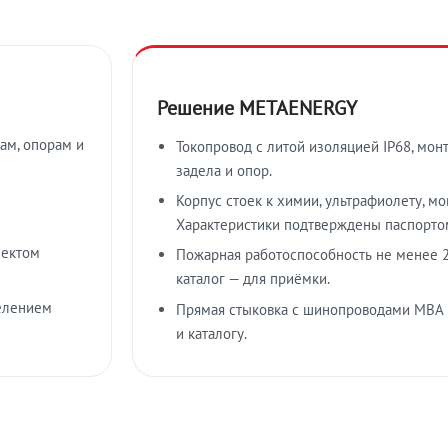
Решение METAENERGY
ам, опорам и
Токопровод с литой изоляцией IP68, мон
задела и опор.
Корпус стоек к химии, ультрафиолету, м
Характеристики подтверждены паспорто
лектом
Пожарная работоспособность не менее 2
каталог — для приёмки.
елением
Прямая стыковка с шинопроводами МВА
и каталогу.