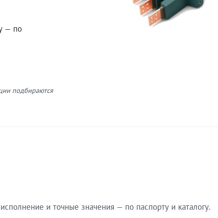
у — по
кции подбираются
сполнение и точные значения — по паспорту и каталогу.