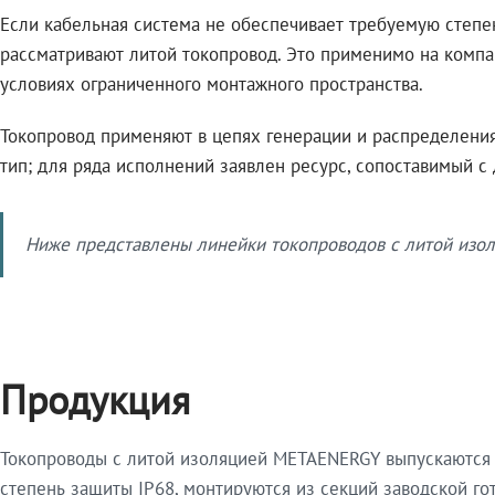
Если кабельная система не обеспечивает требуемую степе
рассматривают литой токопровод. Это применимо на компа
условиях ограниченного монтажного пространства.
Токопровод применяют в цепях генерации и распределения 
тип; для ряда исполнений заявлен ресурс, сопоставимый с
Ниже представлены линейки токопроводов с литой изол
Продукция
Токопроводы с литой изоляцией METAENERGY выпускаются 
степень защиты IP68, монтируются из секций заводской 