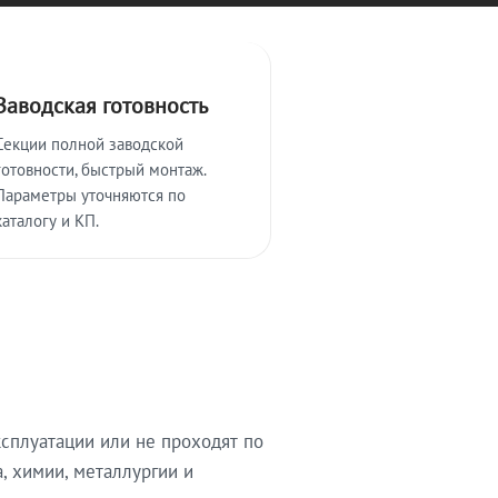
Заводская готовность
Секции полной заводской
готовности, быстрый монтаж.
Параметры уточняются по
каталогу и КП.
сплуатации или не проходят по
, химии, металлургии и