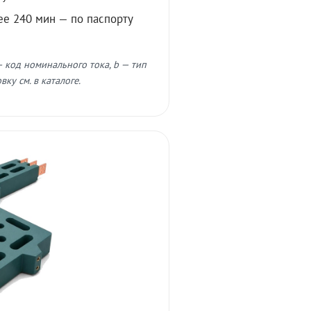
ее 240 мин — по паспорту
 код номинального тока, b — тип
ку см. в каталоге.