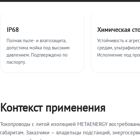
Ключевые особенности
IP68
Химическая ст
Полная пыле- и влагозащита,
Устойчивость к агре
допустима мойка под высоким
средам, ультрафиоле
давлением. Подтверждено по
Исполнение под про
паспорту.
Контекст применения
Токопроводы с литой изоляцией METAENERGY востребованы 
габаритам. Заказчики — владельцы подстанций, энергосерв