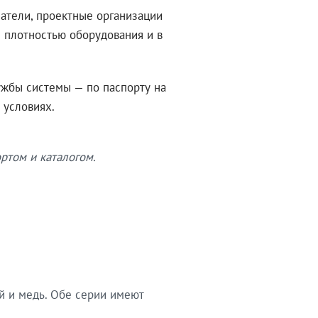
атели, проектные организации
 плотностью оборудования и в
ужбы системы — по паспорту на
 условиях.
ртом и каталогом.
й и медь. Обе серии имеют