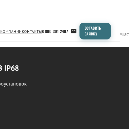
ОСТАВИТЬ
8 800 301 2407
 КОМПАНИИ
КОНТАКТЫ
ЗАЯВКУ
Применение
Продукция
Типоразмеры
Сравнение
Преимущес
В IP68
роустановок