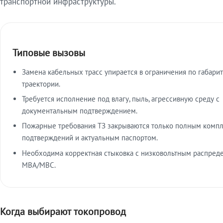
транспортной инфраструктуры.
Типовые вызовы
Замена кабельных трасс упирается в ограничения по габарит
траектории.
Требуется исполнение под влагу, пыль, агрессивную среду с
документальным подтверждением.
Пожарные требования ТЗ закрываются только полным комп
подтверждений и актуальным паспортом.
Необходима корректная стыковка с низковольтным распред
МВА/МВС.
Когда выбирают токопровод