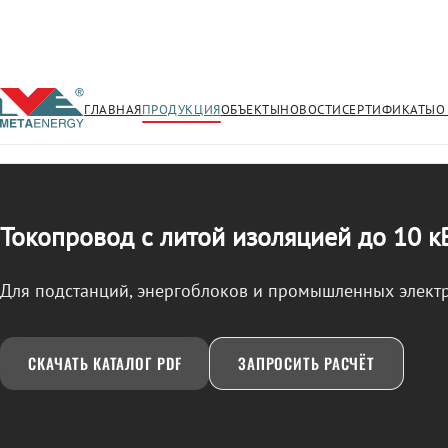
ГЛАВНАЯ
ПРОДУКЦИЯ
ОБЪЕКТЫ
НОВОСТИ
СЕРТИФИКАТЫ
О
/
ТОКОПРОВОД
← Продукция
Токопровод с литой изоляцией до 10 к
Для подстанций, энергоблоков и промышленных элект
СКАЧАТЬ КАТАЛОГ PDF
ЗАПРОСИТЬ РАСЧЁТ