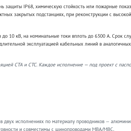
нь защиты IP68, химическую стойкость или пожарные показ
ктных закрытых подстанциях, при реконструкции с высокой
до 10 кВ, на номинальные токи вплоть до 6300 А. Срок сл
 длительной эксплуатацией кабельных линий в аналогичных
яцией СТА и СТС. Каждое исполнение — под проект с паспо
в двух исполнениях по материалу проводников — алюмини
готовности и совместимы с шинопроводами МВА/МВС.