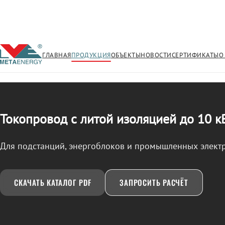
ГЛАВНАЯ
ПРОДУКЦИЯ
ОБЪЕКТЫ
НОВОСТИ
СЕРТИФИКАТЫ
О
/
ТОКОПРОВОД
← Продукция
Токопровод с литой изоляцией до 10 к
Для подстанций, энергоблоков и промышленных элект
СКАЧАТЬ КАТАЛОГ PDF
ЗАПРОСИТЬ РАСЧЁТ