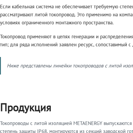
Если кабельная система не обеспечивает требуемую степе
рассматривают литой токопровод. Это применимо на компа
условиях ограниченного монтажного пространства.
Токопровод применяют в цепях генерации и распределения 
тип; для ряда исполнений заявлен ресурс, сопоставимый с
Ниже представлены линейки токопроводов с литой изол
Продукция
Токопроводы с литой изоляцией METAENERGY выпускаются 
степень защиты IP68, монтируются из секций заводской 