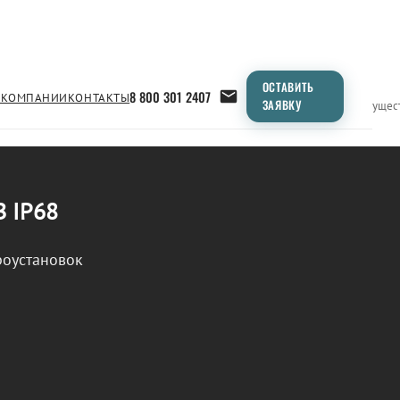
ОСТАВИТЬ
8 800 301 2407
 КОМПАНИИ
КОНТАКТЫ
ЗАЯВКУ
Применение
Продукция
Типоразмеры
Сравнение
Преимущес
В IP68
роустановок