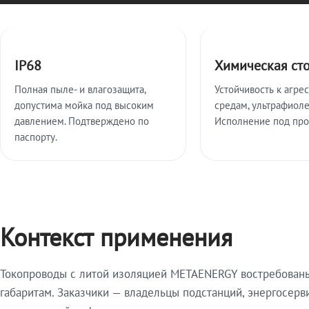
Ключевые особенности
IP68
Химическая ст
Полная пыле- и влагозащита,
Устойчивость к агре
допустима мойка под высоким
средам, ультрафиоле
давлением. Подтверждено по
Исполнение под про
паспорту.
Контекст применения
Токопроводы с литой изоляцией METAENERGY востребованы 
габаритам. Заказчики — владельцы подстанций, энергосерв