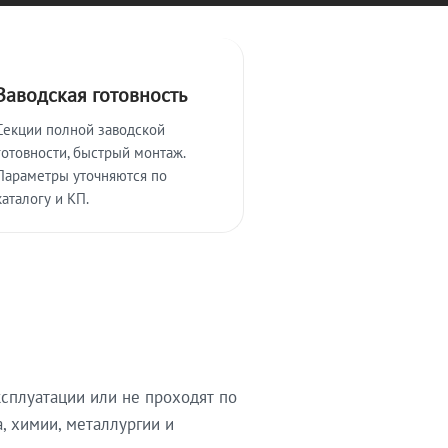
Заводская готовность
Секции полной заводской
готовности, быстрый монтаж.
Параметры уточняются по
каталогу и КП.
сплуатации или не проходят по
, химии, металлургии и