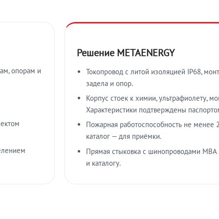
Решение METAENERGY
ам, опорам и
Токопровод с литой изоляцией IP68, мон
задела и опор.
Корпус стоек к химии, ультрафиолету, м
Характеристики подтверждены паспорто
лектом
Пожарная работоспособность не менее 2
каталог — для приёмки.
елением
Прямая стыковка с шинопроводами МВА
и каталогу.