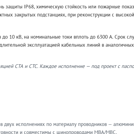
нь защиты IP68, химическую стойкость или пожарные показ
ктных закрытых подстанциях, при реконструкции с высокой
до 10 кВ, на номинальные токи вплоть до 6300 А. Срок сл
 длительной эксплуатацией кабельных линий в аналогичных
яцией СТА и СТС. Каждое исполнение — под проект с паспо
в двух исполнениях по материалу проводников — алюмини
готовности и совместимы с шинопроводами МВА/МВС.