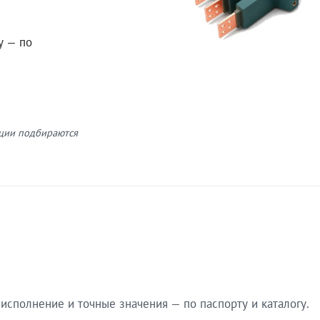
у — по
кции подбираются
сполнение и точные значения — по паспорту и каталогу.