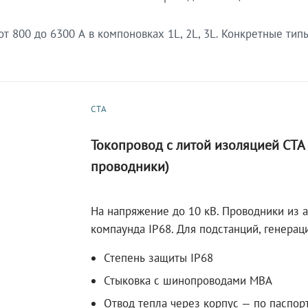
 800 до 6300 А в компоновках 1L, 2L, 3L. Конкретные тип
СТА
Токопровод с литой изоляцией СТ
проводники)
На напряжение до 10 кВ. Проводники из 
компаунда IP68. Для подстанций, генера
Степень защиты IP68
Стыковка с шинопроводами МВА
Отвод тепла через корпус — по паспор