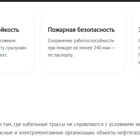
ойкость
Пожарная безопасность
ссивным
Сохранение работоспособности
ту, грызунам.
при пожаре не менее 240 мин —
ект.
по паспорту.
там, где кабельные трассы не справляются с условиями эк
исные и электромонтажные организации, объекты нефтегаза