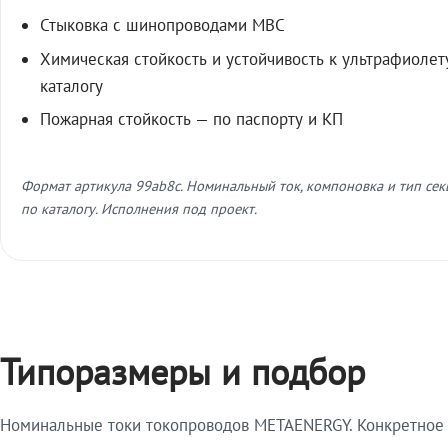
Стыковка с шинопроводами МВС
Химическая стойкость и устойчивость к ультрафиолет
каталогу
Пожарная стойкость — по паспорту и КП
Формат артикула 99ab8c. Номинальный ток, компоновка и тип се
по каталогу. Исполнения под проект.
Типоразмеры и подбор
Номинальные токи токопроводов METAENERGY. Конкретное и