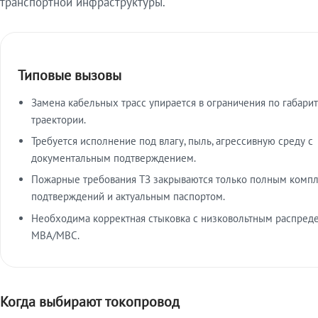
транспортной инфраструктуры.
Типовые вызовы
Замена кабельных трасс упирается в ограничения по габарит
траектории.
Требуется исполнение под влагу, пыль, агрессивную среду с
документальным подтверждением.
Пожарные требования ТЗ закрываются только полным комп
подтверждений и актуальным паспортом.
Необходима корректная стыковка с низковольтным распред
МВА/МВС.
Когда выбирают токопровод