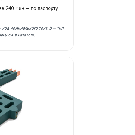
ее 240 мин — по паспорту
 код номинального тока, b — тип
ку см. в каталоге.