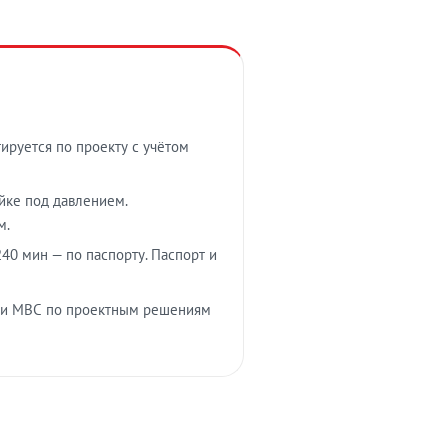
тируется по проекту с учётом
ойке под давлением.
м.
40 мин — по паспорту. Паспорт и
 и МВС по проектным решениям