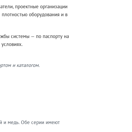
атели, проектные организации
 плотностью оборудования и в
ужбы системы — по паспорту на
 условиях.
ртом и каталогом.
й и медь. Обе серии имеют