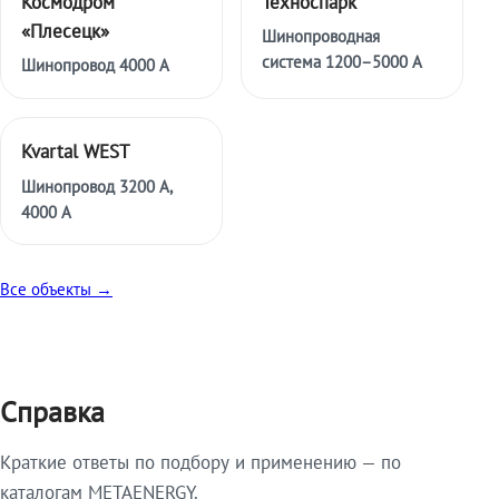
Космодром
Техноспарк
«Плесецк»
Шинопроводная
система 1200–5000 А
Шинопровод 4000 А
Kvartal WEST
Шинопровод 3200 А,
4000 А
Все объекты →
Справка
Краткие ответы по подбору и применению — по
каталогам METAENERGY.