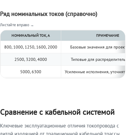
Ряд номинальных токов (справочно)
Листайте вправо →
НОМИНАЛЬНЫЙ ТОК, А
ПРИМЕЧАНИЕ
800, 1000, 1250, 1600, 2000
Базовые значения для проектиро
2500, 3200, 4000
Типовые для распределительных 
5000, 6300
Усиленные исполнения, уточнять по 
Сравнение с кабельной системой
Ключевые эксплуатационные отличия токопровода с
литой изоляцией от традиционной кабельной трассы.