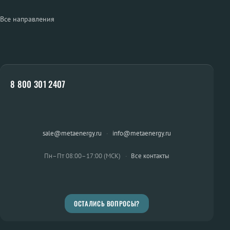
Все направления
8 800 301 2407
sale@metaenergy.ru
·
info@metaenergy.ru
Пн–Пт 08:00–17:00 (МСК)
·
Все контакты
ОСТАЛИСЬ ВОПРОСЫ?