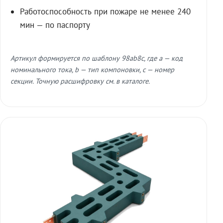
Работоспособность при пожаре не менее 240
мин — по паспорту
Артикул формируется по шаблону 98ab8c, где a — код
номинального тока, b — тип компоновки, c — номер
секции. Точную расшифровку см. в каталоге.