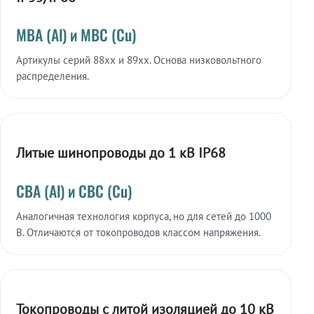
МВА (Al) и МВС (Cu)
Артикулы серий 88xx и 89xx. Основа низковольтного
распределения.
Литые шинопроводы до 1 кВ IP68
СВА (Al) и СВС (Cu)
Аналогичная технология корпуса, но для сетей до 1000
В. Отличаются от токопроводов классом напряжения.
Токопроводы с литой изоляцией до 10 кВ