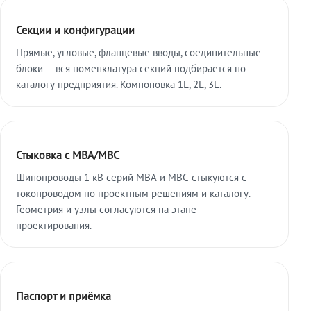
Секции и конфигурации
Прямые, угловые, фланцевые вводы, соединительные
блоки — вся номенклатура секций подбирается по
каталогу предприятия. Компоновка 1L, 2L, 3L.
Стыковка с МВА/МВС
Шинопроводы 1 кВ серий МВА и МВС стыкуются с
токопроводом по проектным решениям и каталогу.
Геометрия и узлы согласуются на этапе
проектирования.
Паспорт и приёмка