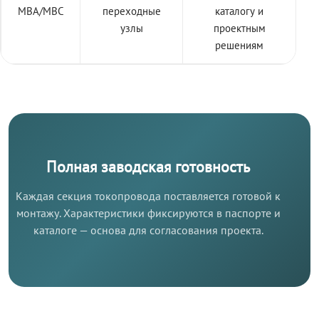
МВА/МВС
переходные
каталогу и
узлы
проектным
решениям
Полная заводская готовность
Каждая секция токопровода поставляется готовой к
монтажу. Характеристики фиксируются в паспорте и
каталоге — основа для согласования проекта.