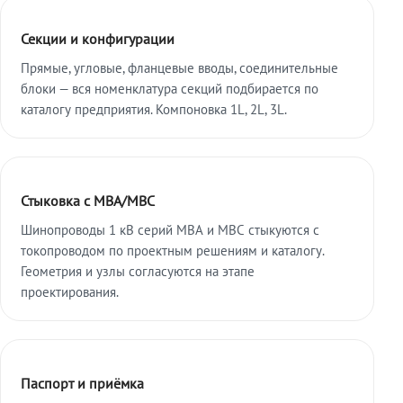
Секции и конфигурации
Прямые, угловые, фланцевые вводы, соединительные
блоки — вся номенклатура секций подбирается по
каталогу предприятия. Компоновка 1L, 2L, 3L.
Стыковка с МВА/МВС
Шинопроводы 1 кВ серий МВА и МВС стыкуются с
токопроводом по проектным решениям и каталогу.
Геометрия и узлы согласуются на этапе
проектирования.
Паспорт и приёмка