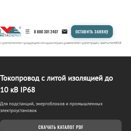
☰
8 800 301 2407
ОСТАВИТЬ ЗАЯВКУ
/
ТОКОПРОВОД
← Продукция
Применение
Продукция
Типоразмеры
Сравнение
Преимущества
Номенклатура
О
Токопровод с литой изоляцией до
10 кВ IP68
Для подстанций, энергоблоков и промышленных
электроустановок
СКАЧАТЬ КАТАЛОГ PDF