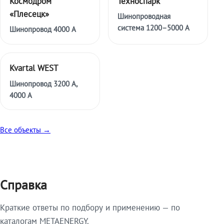
Космодром
Техноспарк
«Плесецк»
Шинопроводная
система 1200–5000 А
Шинопровод 4000 А
Kvartal WEST
Шинопровод 3200 А,
4000 А
Все объекты →
Справка
Краткие ответы по подбору и применению — по
каталогам METAENERGY.