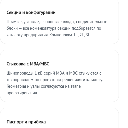
Секции и конфигурации
Прямые, угловые, фланцевые вводы, соединительные
блоки — вся номенклатура секций подбирается по
каталогу предприятия. Компоновка 1L, 2L, 3L.
Стыковка с МВА/МВС
Шинопроводы 1 кВ серий МВА и МВС стыкуются с
токопроводом по проектным решениям и каталогу.
Геометрия и узлы согласуются на этапе
проектирования.
Паспорт и приёмка