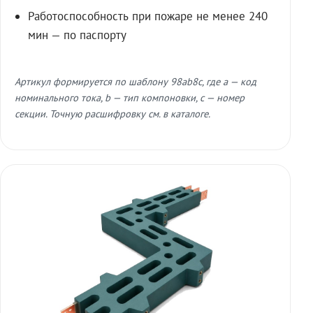
Работоспособность при пожаре не менее 240
мин — по паспорту
Артикул формируется по шаблону 98ab8c, где a — код
номинального тока, b — тип компоновки, c — номер
секции. Точную расшифровку см. в каталоге.