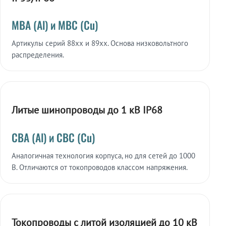
МВА (Al) и МВС (Cu)
Артикулы серий 88xx и 89xx. Основа низковольтного
распределения.
Литые шинопроводы до 1 кВ IP68
СВА (Al) и СВС (Cu)
Аналогичная технология корпуса, но для сетей до 1000
В. Отличаются от токопроводов классом напряжения.
Токопроводы с литой изоляцией до 10 кВ