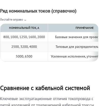
Ряд номинальных токов (справочно)
Листайте вправо →
НОМИНАЛЬНЫЙ ТОК, А
ПРИМЕЧАНИЕ
800, 1000, 1250, 1600, 2000
Базовые значения для проектиро
2500, 3200, 4000
Типовые для распределительных 
5000, 6300
Усиленные исполнения, уточнять по 
Сравнение с кабельной системой
Ключевые эксплуатационные отличия токопровода с
литой изоляцией от традиционной кабельной трассы.