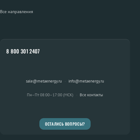
Все направления
8 800 301 2407
sale@metaenergy.ru
·
info@metaenergy.ru
Пн–Пт 08:00–17:00 (МСК)
·
Все контакты
ОСТАЛИСЬ ВОПРОСЫ?