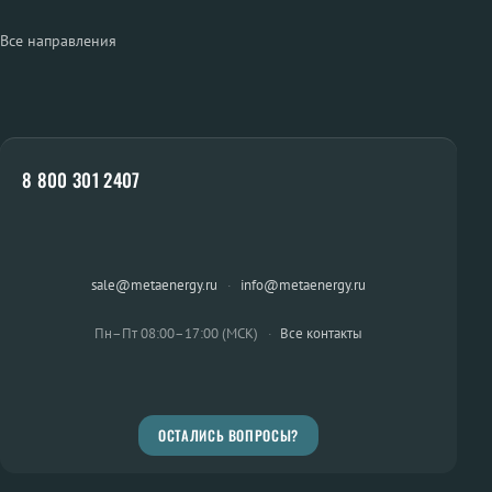
Все направления
8 800 301 2407
sale@metaenergy.ru
·
info@metaenergy.ru
Пн–Пт 08:00–17:00 (МСК)
·
Все контакты
ОСТАЛИСЬ ВОПРОСЫ?