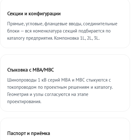
Секции и конфигурации
Прямые, угловые, фланцевые вводы, соединительные
блоки — вся номенклатура секций подбирается по
каталогу предприятия. Компоновка 1L, 2L, 3L.
Стыковка с МВА/МВС
Шинопроводы 1 кВ серий МВА и МВС стыкуются с
токопроводом по проектным решениям и каталогу.
Геометрия и узлы согласуются на этапе
проектирования.
Паспорт и приёмка