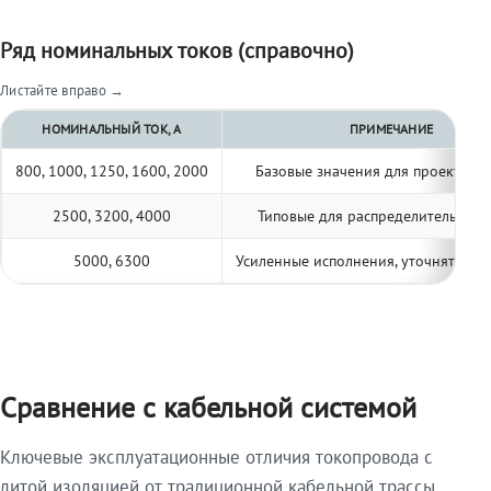
Ряд номинальных токов (справочно)
Листайте вправо →
НОМИНАЛЬНЫЙ ТОК, А
ПРИМЕЧАНИЕ
800, 1000, 1250, 1600, 2000
Базовые значения для проектиро
2500, 3200, 4000
Типовые для распределительных 
5000, 6300
Усиленные исполнения, уточнять по 
Сравнение с кабельной системой
Ключевые эксплуатационные отличия токопровода с
литой изоляцией от традиционной кабельной трассы.