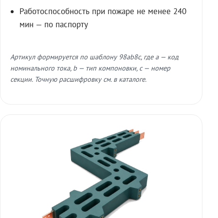
Работоспособность при пожаре не менее 240
мин — по паспорту
Артикул формируется по шаблону 98ab8c, где a — код
номинального тока, b — тип компоновки, c — номер
секции. Точную расшифровку см. в каталоге.