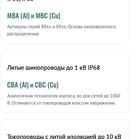
МВА (Al) и МВС (Cu)
Артикулы серий 88xx и 89xx. Основа низковольтного
распределения.
Литые шинопроводы до 1 кВ IP68
СВА (Al) и СВС (Cu)
Аналогичная технология корпуса, но для сетей до 1000
В. Отличаются от токопроводов классом напряжения.
Токопроводы с литой изоляцией до 10 кВ