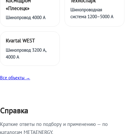
Космодром
Техноспарк
«Плесецк»
Шинопроводная
система 1200–5000 А
Шинопровод 4000 А
Kvartal WEST
Шинопровод 3200 А,
4000 А
Все объекты →
Справка
Краткие ответы по подбору и применению — по
каталогам METAENERGY.