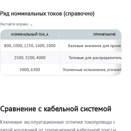
Ряд номинальных токов (справочно)
Листайте вправо →
НОМИНАЛЬНЫЙ ТОК, А
ПРИМЕЧАНИЕ
800, 1000, 1250, 1600, 2000
Базовые значения для проектиро
2500, 3200, 4000
Типовые для распределительных 
5000, 6300
Усиленные исполнения, уточнять по 
Сравнение с кабельной системой
Ключевые эксплуатационные отличия токопровода с
литой изоляцией от традиционной кабельной трассы.