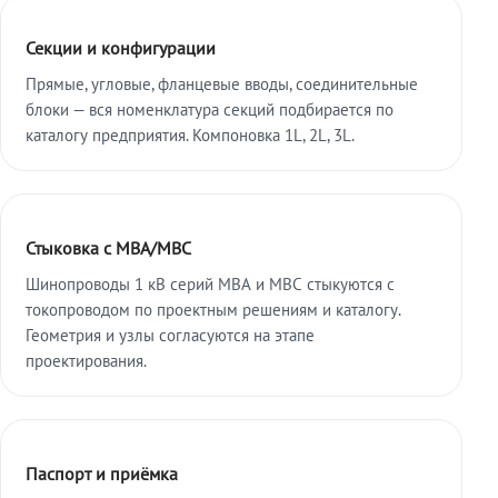
Секции и конфигурации
Прямые, угловые, фланцевые вводы, соединительные
блоки — вся номенклатура секций подбирается по
каталогу предприятия. Компоновка 1L, 2L, 3L.
Стыковка с МВА/МВС
Шинопроводы 1 кВ серий МВА и МВС стыкуются с
токопроводом по проектным решениям и каталогу.
Геометрия и узлы согласуются на этапе
проектирования.
Паспорт и приёмка