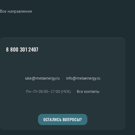
Все направления
8 800 301 2407
sale@metaenergy.ru
·
info@metaenergy.ru
Пн–Пт 08:00–17:00 (МСК)
·
Все контакты
ОСТАЛИСЬ ВОПРОСЫ?