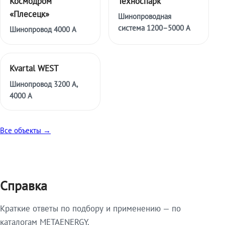
Космодром
Техноспарк
«Плесецк»
Шинопроводная
система 1200–5000 А
Шинопровод 4000 А
Kvartal WEST
Шинопровод 3200 А,
4000 А
Все объекты →
Справка
Краткие ответы по подбору и применению — по
каталогам METAENERGY.