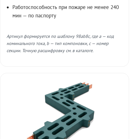
Работоспособность при пожаре не менее 240
мин — по паспорту
Артикул формируется по шаблону 98ab8c, где a — код
номинального тока, b — тип компоновки, c — номер
секции. Точную расшифровку см. в каталоге.