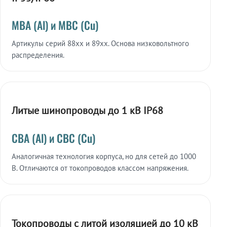
МВА (Al) и МВС (Cu)
Артикулы серий 88xx и 89xx. Основа низковольтного
распределения.
Литые шинопроводы до 1 кВ IP68
СВА (Al) и СВС (Cu)
Аналогичная технология корпуса, но для сетей до 1000
В. Отличаются от токопроводов классом напряжения.
Токопроводы с литой изоляцией до 10 кВ