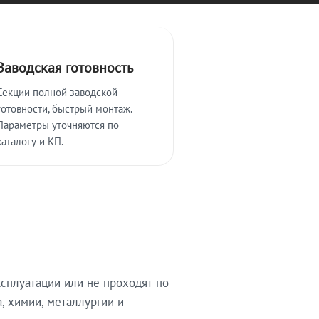
Заводская готовность
Секции полной заводской
готовности, быстрый монтаж.
Параметры уточняются по
каталогу и КП.
сплуатации или не проходят по
, химии, металлургии и