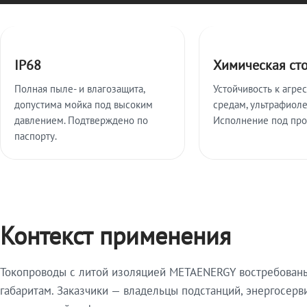
Ключевые особенности
IP68
Химическая ст
Полная пыле- и влагозащита,
Устойчивость к агре
допустима мойка под высоким
средам, ультрафиоле
давлением. Подтверждено по
Исполнение под про
паспорту.
Контекст применения
Токопроводы с литой изоляцией METAENERGY востребованы 
габаритам. Заказчики — владельцы подстанций, энергосерв