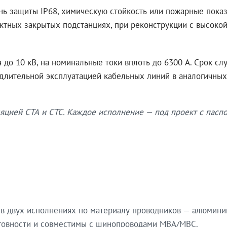
нь защиты IP68, химическую стойкость или пожарные показ
ктных закрытых подстанциях, при реконструкции с высокой
до 10 кВ, на номинальные токи вплоть до 6300 А. Срок сл
 длительной эксплуатацией кабельных линий в аналогичных
яцией СТА и СТС. Каждое исполнение — под проект с паспо
в двух исполнениях по материалу проводников — алюмини
готовности и совместимы с шинопроводами МВА/МВС.