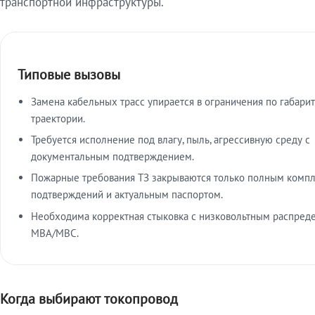
транспортной инфраструктуры.
Типовые вызовы
Замена кабельных трасс упирается в ограничения по габарит
траектории.
Требуется исполнение под влагу, пыль, агрессивную среду с
документальным подтверждением.
Пожарные требования ТЗ закрываются только полным комп
подтверждений и актуальным паспортом.
Необходима корректная стыковка с низковольтным распред
МВА/МВС.
Когда выбирают токопровод