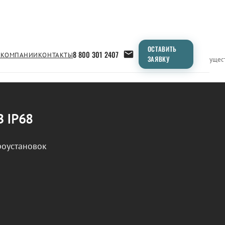
ОСТАВИТЬ
8 800 301 2407
 КОМПАНИИ
КОНТАКТЫ
ЗАЯВКУ
Применение
Продукция
Типоразмеры
Сравнение
Преимущес
В IP68
роустановок