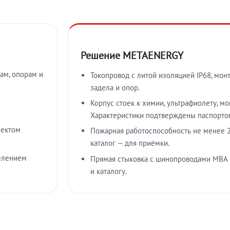
Решение METAENERGY
ам, опорам и
Токопровод с литой изоляцией IP68, мон
задела и опор.
Корпус стоек к химии, ультрафиолету, м
Характеристики подтверждены паспорто
лектом
Пожарная работоспособность не менее 2
каталог — для приёмки.
елением
Прямая стыковка с шинопроводами МВА
и каталогу.