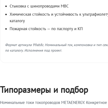
Стыковка с шинопроводами МВС
Химическая стойкость и устойчивость к ультрафиолет
каталогу
Пожарная стойкость — по паспорту и КП
Формат артикула 99ab8c. Номинальный ток, компоновка и тип се
по каталогу. Исполнения под проект.
Типоразмеры и подбор
Номинальные токи токопроводов METAENERGY. Конкретное и