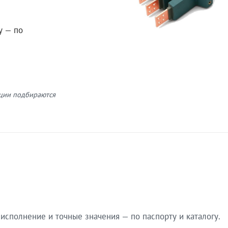
у — по
кции подбираются
сполнение и точные значения — по паспорту и каталогу.