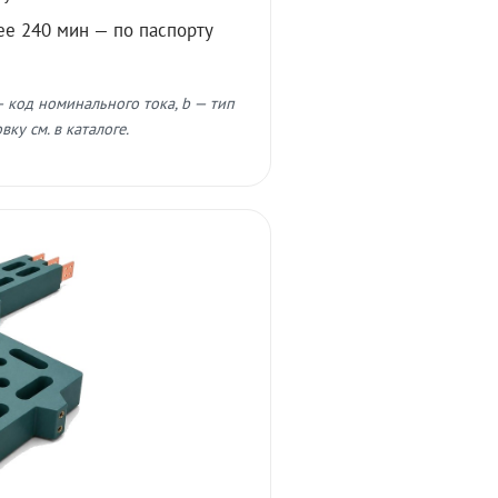
ее 240 мин — по паспорту
 код номинального тока, b — тип
ку см. в каталоге.