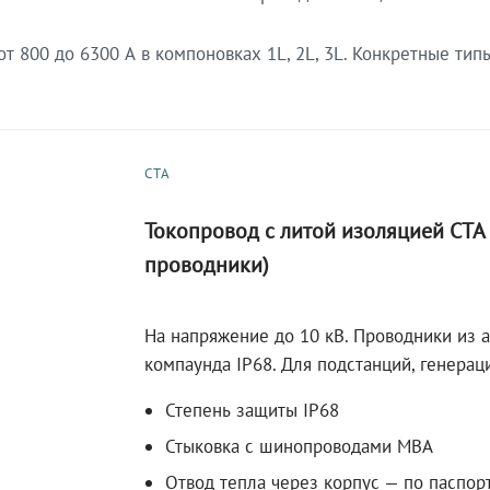
 800 до 6300 А в компоновках 1L, 2L, 3L. Конкретные тип
СТА
Токопровод с литой изоляцией СТ
проводники)
На напряжение до 10 кВ. Проводники из 
компаунда IP68. Для подстанций, генера
Степень защиты IP68
Стыковка с шинопроводами МВА
Отвод тепла через корпус — по паспор