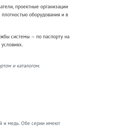
атели, проектные организации
 плотностью оборудования и в
ужбы системы — по паспорту на
 условиях.
ртом и каталогом.
й и медь. Обе серии имеют