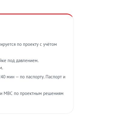
тируется по проекту с учётом
ойке под давлением.
м.
40 мин — по паспорту. Паспорт и
 и МВС по проектным решениям