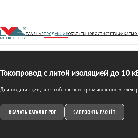
ГЛАВНАЯ
ПРОДУКЦИЯ
ОБЪЕКТЫ
НОВОСТИ
СЕРТИФИКАТЫ
О
/
ТОКОПРОВОД
← Продукция
Токопровод с литой изоляцией до 10 к
Для подстанций, энергоблоков и промышленных элект
СКАЧАТЬ КАТАЛОГ PDF
ЗАПРОСИТЬ РАСЧЁТ