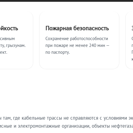
ойкость
Пожарная безопасность
ссивным
Сохранение работоспособности
ту, грызунам.
при пожаре не менее 240 мин —
ект.
по паспорту.
там, где кабельные трассы не справляются с условиями эк
исные и электромонтажные организации, объекты нефтегаза