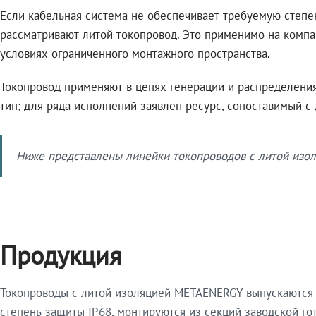
Если кабельная система не обеспечивает требуемую степе
рассматривают литой токопровод. Это применимо на компа
условиях ограниченного монтажного пространства.
Токопровод применяют в цепях генерации и распределения 
тип; для ряда исполнений заявлен ресурс, сопоставимый с
Ниже представлены линейки токопроводов с литой изол
Продукция
Токопроводы с литой изоляцией METAENERGY выпускаются 
степень защиты IP68, монтируются из секций заводской 