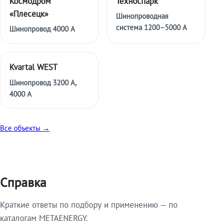
Космодром
Техноспарк
«Плесецк»
Шинопроводная
система 1200–5000 А
Шинопровод 4000 А
Kvartal WEST
Шинопровод 3200 А,
4000 А
Все объекты →
Справка
Краткие ответы по подбору и применению — по
каталогам METAENERGY.