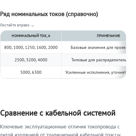
Ряд номинальных токов (справочно)
Листайте вправо →
НОМИНАЛЬНЫЙ ТОК, А
ПРИМЕЧАНИЕ
800, 1000, 1250, 1600, 2000
Базовые значения для проектиро
2500, 3200, 4000
Типовые для распределительных 
5000, 6300
Усиленные исполнения, уточнять по 
Сравнение с кабельной системой
Ключевые эксплуатационные отличия токопровода с
литой изоляцией от традиционной кабельной трассы.