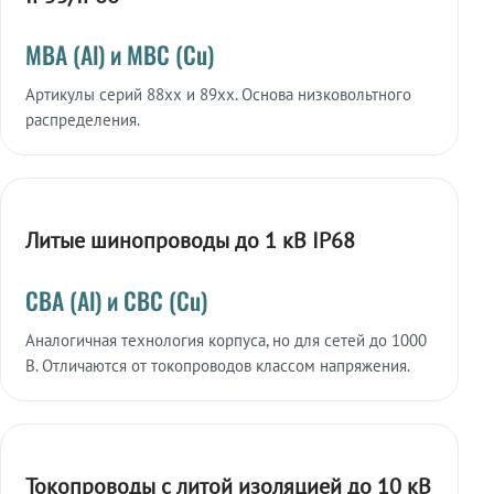
МВА (Al) и МВС (Cu)
Артикулы серий 88xx и 89xx. Основа низковольтного
распределения.
Литые шинопроводы до 1 кВ IP68
СВА (Al) и СВС (Cu)
Аналогичная технология корпуса, но для сетей до 1000
В. Отличаются от токопроводов классом напряжения.
Токопроводы с литой изоляцией до 10 кВ