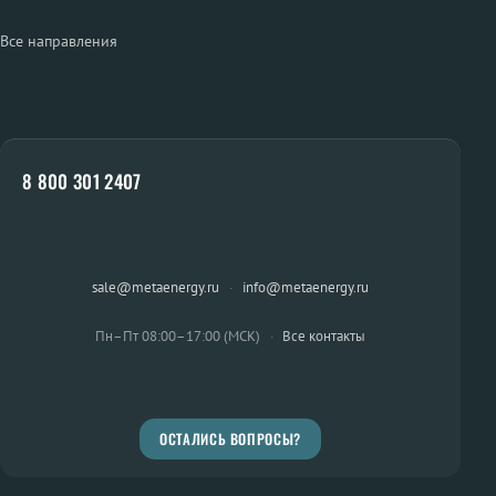
Все направления
8 800 301 2407
sale@metaenergy.ru
·
info@metaenergy.ru
Пн–Пт 08:00–17:00 (МСК)
·
Все контакты
ОСТАЛИСЬ ВОПРОСЫ?