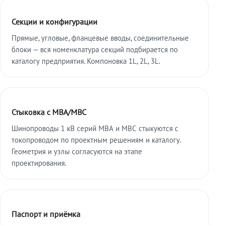
Секции и конфигурации
Прямые, угловые, фланцевые вводы, соединительные
блоки — вся номенклатура секций подбирается по
каталогу предприятия. Компоновка 1L, 2L, 3L.
Стыковка с МВА/МВС
Шинопроводы 1 кВ серий МВА и МВС стыкуются с
токопроводом по проектным решениям и каталогу.
Геометрия и узлы согласуются на этапе
проектирования.
Паспорт и приёмка