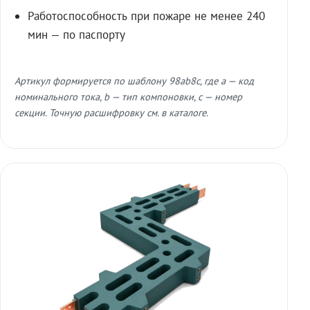
Работоспособность при пожаре не менее 240
мин — по паспорту
Артикул формируется по шаблону 98ab8c, где a — код
номинального тока, b — тип компоновки, c — номер
секции. Точную расшифровку см. в каталоге.