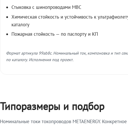
Стыковка с шинопроводами МВС
Химическая стойкость и устойчивость к ультрафиолет
каталогу
Пожарная стойкость — по паспорту и КП
Формат артикула 99ab8c. Номинальный ток, компоновка и тип се
по каталогу. Исполнения под проект.
Типоразмеры и подбор
Номинальные токи токопроводов METAENERGY. Конкретное и