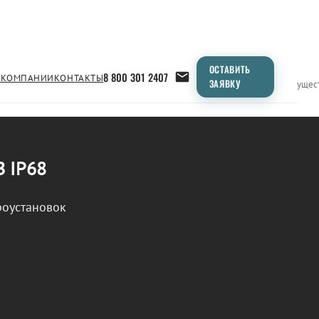
ОСТАВИТЬ
8 800 301 2407
 КОМПАНИИ
КОНТАКТЫ
ЗАЯВКУ
Применение
Продукция
Типоразмеры
Сравнение
Преимущес
В IP68
роустановок