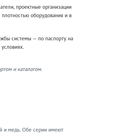
атели, проектные организации
 плотностью оборудования и в
ужбы системы — по паспорту на
 условиях.
ртом и каталогом.
й и медь. Обе серии имеют