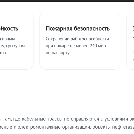
ойкость
Пожарная безопасность
ссивным
Сохранение работоспособности
ту, грызунам.
при пожаре не менее 240 мин —
ект.
по паспорту.
там, где кабельные трассы не справляются с условиями эк
исные и электромонтажные организации, объекты нефтегаза