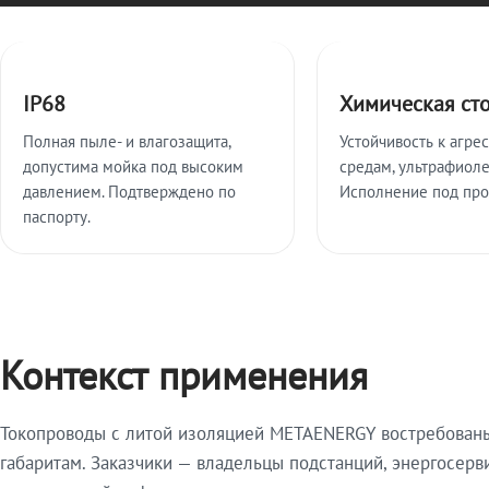
Ключевые особенности
IP68
Химическая ст
Полная пыле- и влагозащита,
Устойчивость к агре
допустима мойка под высоким
средам, ультрафиоле
давлением. Подтверждено по
Исполнение под про
паспорту.
Контекст применения
Токопроводы с литой изоляцией METAENERGY востребованы 
габаритам. Заказчики — владельцы подстанций, энергосерв