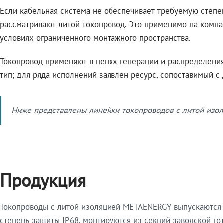
Если кабельная система не обеспечивает требуемую степе
рассматривают литой токопровод. Это применимо на компа
условиях ограниченного монтажного пространства.
Токопровод применяют в цепях генерации и распределения 
тип; для ряда исполнений заявлен ресурс, сопоставимый с
Ниже представлены линейки токопроводов с литой изол
Продукция
Токопроводы с литой изоляцией METAENERGY выпускаются 
степень защиты IP68, монтируются из секций заводской 