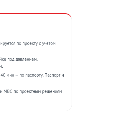
тируется по проекту с учётом
ойке под давлением.
м.
40 мин — по паспорту. Паспорт и
 и МВС по проектным решениям