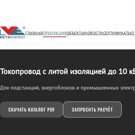
ГЛАВНАЯ
ПРОДУКЦИЯ
ОБЪЕКТЫ
НОВОСТИ
СЕРТИФИКАТЫ
О
/
ТОКОПРОВОД
← Продукция
Токопровод с литой изоляцией до 10 к
Для подстанций, энергоблоков и промышленных элект
СКАЧАТЬ КАТАЛОГ PDF
ЗАПРОСИТЬ РАСЧЁТ