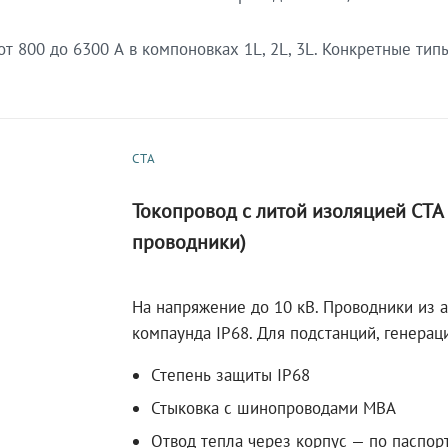
 800 до 6300 А в компоновках 1L, 2L, 3L. Конкретные тип
СТА
Токопровод с литой изоляцией СТ
проводники)
На напряжение до 10 кВ. Проводники из 
компаунда IP68. Для подстанций, генера
Степень защиты IP68
Стыковка с шинопроводами МВА
Отвод тепла через корпус — по паспор