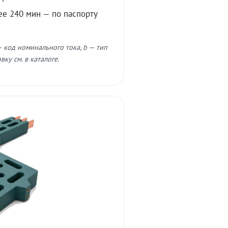
ее 240 мин — по паспорту
 код номинального тока, b — тип
ку см. в каталоге.