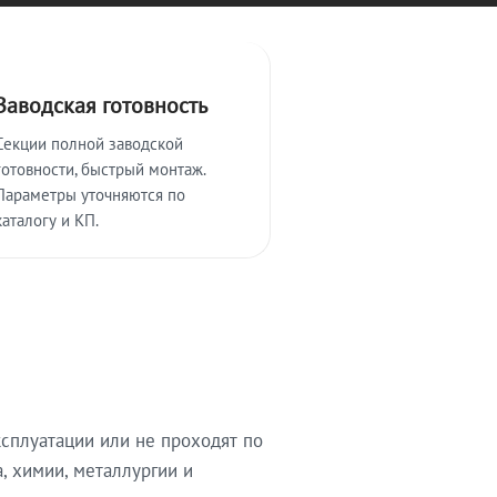
Заводская готовность
Секции полной заводской
готовности, быстрый монтаж.
Параметры уточняются по
каталогу и КП.
сплуатации или не проходят по
, химии, металлургии и