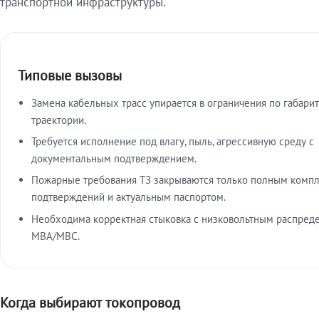
транспортной инфраструктуры.
Типовые вызовы
Замена кабельных трасс упирается в ограничения по габарит
траектории.
Требуется исполнение под влагу, пыль, агрессивную среду с
документальным подтверждением.
Пожарные требования ТЗ закрываются только полным комп
подтверждений и актуальным паспортом.
Необходима корректная стыковка с низковольтным распред
МВА/МВС.
Когда выбирают токопровод