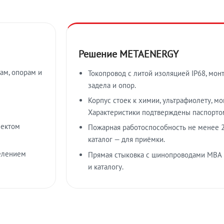
Решение METAENERGY
ам, опорам и
Токопровод с литой изоляцией IP68, мон
задела и опор.
Корпус стоек к химии, ультрафиолету, м
Характеристики подтверждены паспорто
лектом
Пожарная работоспособность не менее 2
каталог — для приёмки.
елением
Прямая стыковка с шинопроводами МВА
и каталогу.