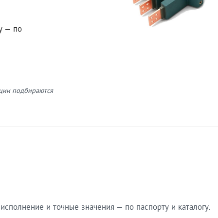
у — по
кции подбираются
сполнение и точные значения — по паспорту и каталогу.