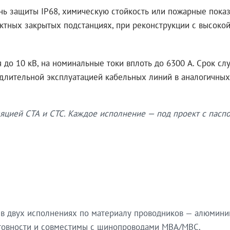
нь защиты IP68, химическую стойкость или пожарные показ
ктных закрытых подстанциях, при реконструкции с высокой
до 10 кВ, на номинальные токи вплоть до 6300 А. Срок сл
 длительной эксплуатацией кабельных линий в аналогичных
яцией СТА и СТС. Каждое исполнение — под проект с паспо
в двух исполнениях по материалу проводников — алюмини
готовности и совместимы с шинопроводами МВА/МВС.