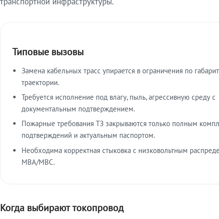
транспортной инфраструктуры.
Типовые вызовы
Замена кабельных трасс упирается в ограничения по габарит
траектории.
Требуется исполнение под влагу, пыль, агрессивную среду с
документальным подтверждением.
Пожарные требования ТЗ закрываются только полным комп
подтверждений и актуальным паспортом.
Необходима корректная стыковка с низковольтным распред
МВА/МВС.
Когда выбирают токопровод