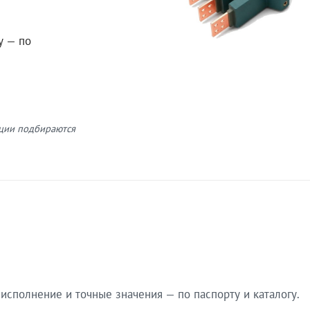
у — по
кции подбираются
сполнение и точные значения — по паспорту и каталогу.