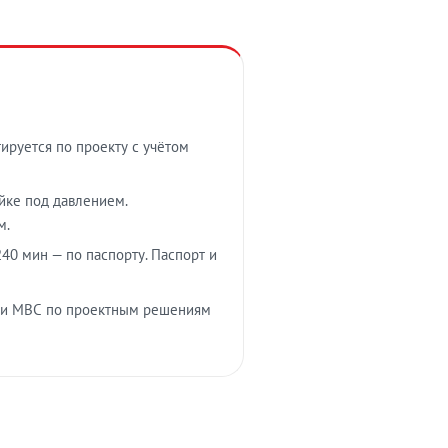
тируется по проекту с учётом
ойке под давлением.
м.
40 мин — по паспорту. Паспорт и
 и МВС по проектным решениям