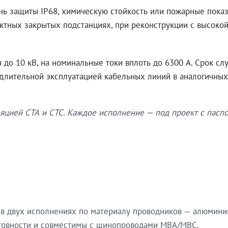
нь защиты IP68, химическую стойкость или пожарные показ
ктных закрытых подстанциях, при реконструкции с высокой
до 10 кВ, на номинальные токи вплоть до 6300 А. Срок сл
 длительной эксплуатацией кабельных линий в аналогичных
яцией СТА и СТС. Каждое исполнение — под проект с паспо
в двух исполнениях по материалу проводников — алюмини
готовности и совместимы с шинопроводами МВА/МВС.