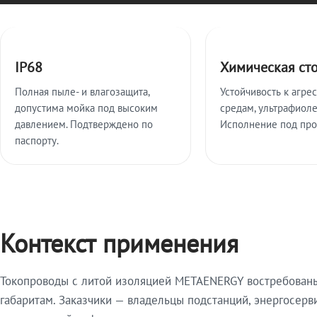
Ключевые особенности
IP68
Химическая ст
Полная пыле- и влагозащита,
Устойчивость к агре
допустима мойка под высоким
средам, ультрафиоле
давлением. Подтверждено по
Исполнение под про
паспорту.
Контекст применения
Токопроводы с литой изоляцией METAENERGY востребованы 
габаритам. Заказчики — владельцы подстанций, энергосерв