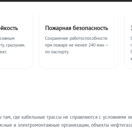
ойкость
Пожарная безопасность
ссивным
Сохранение работоспособности
ту, грызунам.
при пожаре не менее 240 мин —
ект.
по паспорту.
там, где кабельные трассы не справляются с условиями эк
исные и электромонтажные организации, объекты нефтегаза