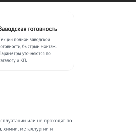
Заводская готовность
Секции полной заводской
готовности, быстрый монтаж.
Параметры уточняются по
каталогу и КП.
сплуатации или не проходят по
, химии, металлургии и