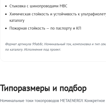
Стыковка с шинопроводами МВС
Химическая стойкость и устойчивость к ультрафиолет
каталогу
Пожарная стойкость — по паспорту и КП
Формат артикула 99ab8c. Номинальный ток, компоновка и тип се
по каталогу. Исполнения под проект.
Типоразмеры и подбор
Номинальные токи токопроводов METAENERGY. Конкретное и