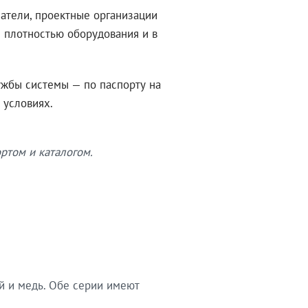
атели, проектные организации
 плотностью оборудования и в
ужбы системы — по паспорту на
 условиях.
ртом и каталогом.
й и медь. Обе серии имеют