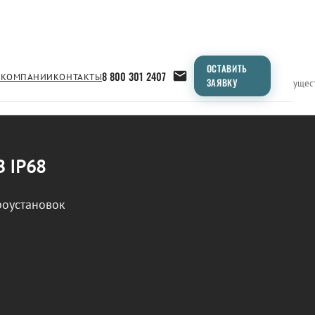
ОСТАВИТЬ
8 800 301 2407
 КОМПАНИИ
КОНТАКТЫ
ЗАЯВКУ
Применение
Продукция
Типоразмеры
Сравнение
Преимущес
В IP68
роустановок