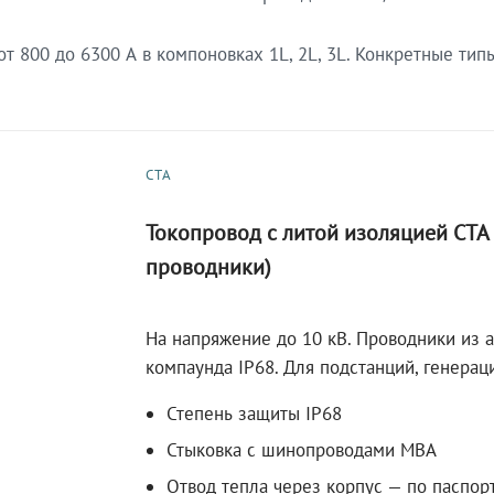
 800 до 6300 А в компоновках 1L, 2L, 3L. Конкретные тип
СТА
Токопровод с литой изоляцией СТ
проводники)
На напряжение до 10 кВ. Проводники из 
компаунда IP68. Для подстанций, генера
Степень защиты IP68
Стыковка с шинопроводами МВА
Отвод тепла через корпус — по паспор