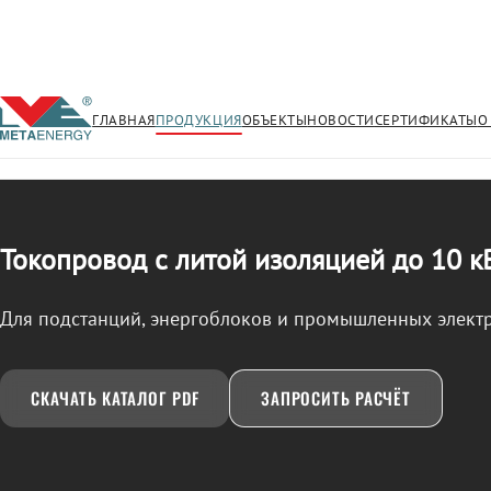
ГЛАВНАЯ
ПРОДУКЦИЯ
ОБЪЕКТЫ
НОВОСТИ
СЕРТИФИКАТЫ
О
/
ТОКОПРОВОД
← Продукция
Токопровод с литой изоляцией до 10 к
Для подстанций, энергоблоков и промышленных элект
СКАЧАТЬ КАТАЛОГ PDF
ЗАПРОСИТЬ РАСЧЁТ