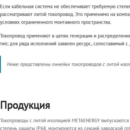
Если кабельная система не обеспечивает требуемую степе
рассматривают литой токопровод. Это применимо на компа
условиях ограниченного монтажного пространства.
Токопровод применяют в цепях генерации и распределения 
тип; для ряда исполнений заявлен ресурс, сопоставимый с
Ниже представлены линейки токопроводов с литой изол
Продукция
Токопроводы с литой изоляцией METAENERGY выпускаются 
степень защиты IP68, монтируются из секций заводской 