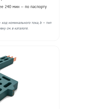
ее 240 мин — по паспорту
 код номинального тока, b — тип
ку см. в каталоге.