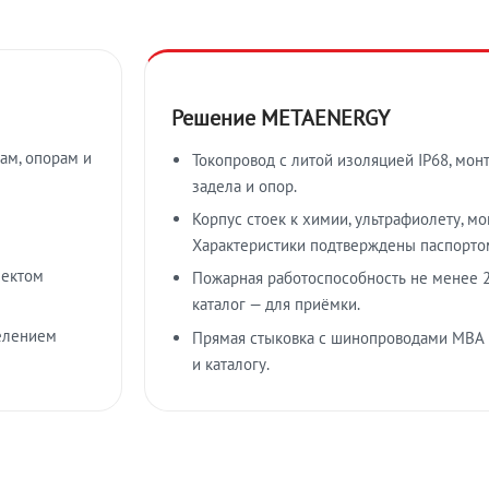
Решение METAENERGY
ам, опорам и
Токопровод с литой изоляцией IP68, мон
задела и опор.
Корпус стоек к химии, ультрафиолету, м
Характеристики подтверждены паспорто
лектом
Пожарная работоспособность не менее 2
каталог — для приёмки.
елением
Прямая стыковка с шинопроводами МВА
и каталогу.