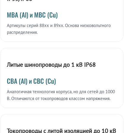
МВА (Al) и МВС (Cu)
Артикулы серий 88xx и 89xx. Основа низковольтного
распределения.
Литые шинопроводы до 1 кВ IP68
СВА (Al) и СВС (Cu)
Аналогичная технология корпуса, но для сетей до 1000
В. Отличаются от токопроводов классом напряжения.
Токопроводы с литой изоляцией до 10 кВ