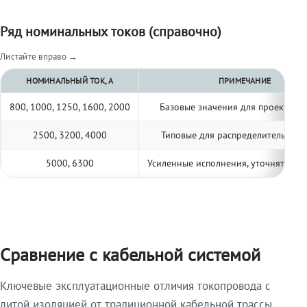
Ряд номинальных токов (справочно)
Листайте вправо →
НОМИНАЛЬНЫЙ ТОК, А
ПРИМЕЧАНИЕ
800, 1000, 1250, 1600, 2000
Базовые значения для проектиро
2500, 3200, 4000
Типовые для распределительных 
5000, 6300
Усиленные исполнения, уточнять по 
Сравнение с кабельной системой
Ключевые эксплуатационные отличия токопровода с
литой изоляцией от традиционной кабельной трассы.