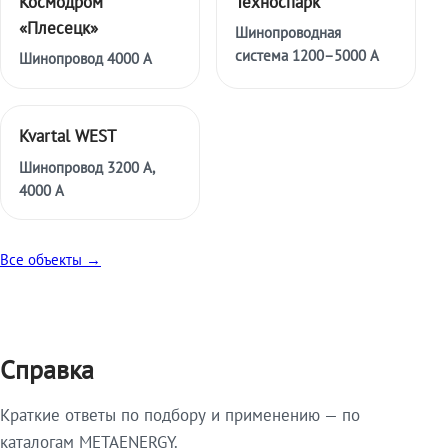
Космодром
Техноспарк
«Плесецк»
Шинопроводная
система 1200–5000 А
Шинопровод 4000 А
Kvartal WEST
Шинопровод 3200 А,
4000 А
Все объекты →
Справка
Краткие ответы по подбору и применению — по
каталогам METAENERGY.