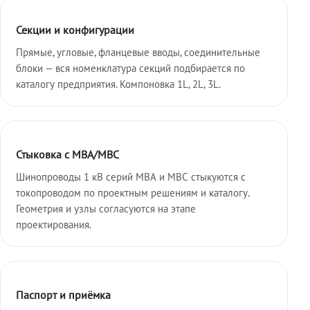
Секции и конфигурации
Прямые, угловые, фланцевые вводы, соединительные
блоки — вся номенклатура секций подбирается по
каталогу предприятия. Компоновка 1L, 2L, 3L.
Стыковка с МВА/МВС
Шинопроводы 1 кВ серий МВА и МВС стыкуются с
токопроводом по проектным решениям и каталогу.
Геометрия и узлы согласуются на этапе
проектирования.
Паспорт и приёмка