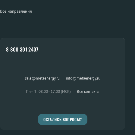
Все направления
8 800 301 2407
sale@metaenergy.ru
·
info@metaenergy.ru
Пн–Пт 08:00–17:00 (МСК)
·
Все контакты
ОСТАЛИСЬ ВОПРОСЫ?