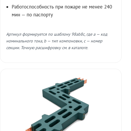
Работоспособность при пожаре не менее 240
мин — по паспорту
Артикул формируется по шаблону 98ab8c, где a — код
номинального тока, b — тип компоновки, c — номер
секции. Точную расшифровку см. в каталоге.