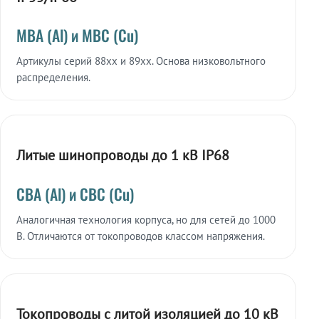
МВА (Al) и МВС (Cu)
Артикулы серий 88xx и 89xx. Основа низковольтного
распределения.
Литые шинопроводы до 1 кВ IP68
СВА (Al) и СВС (Cu)
Аналогичная технология корпуса, но для сетей до 1000
В. Отличаются от токопроводов классом напряжения.
Токопроводы с литой изоляцией до 10 кВ