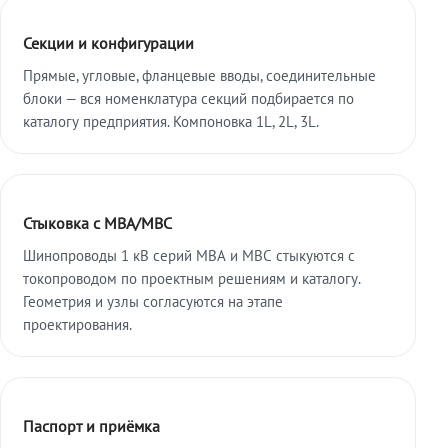
Секции и конфигурации
Прямые, угловые, фланцевые вводы, соединительные
блоки — вся номенклатура секций подбирается по
каталогу предприятия. Компоновка 1L, 2L, 3L.
Стыковка с МВА/МВС
Шинопроводы 1 кВ серий МВА и МВС стыкуются с
токопроводом по проектным решениям и каталогу.
Геометрия и узлы согласуются на этапе
проектирования.
Паспорт и приёмка