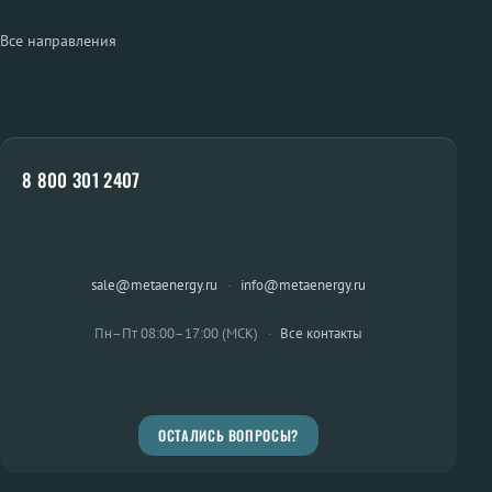
Все направления
8 800 301 2407
sale@metaenergy.ru
·
info@metaenergy.ru
Пн–Пт 08:00–17:00 (МСК)
·
Все контакты
ОСТАЛИСЬ ВОПРОСЫ?