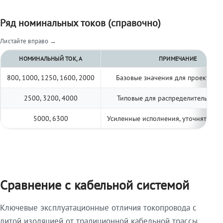
Ряд номинальных токов (справочно)
Листайте вправо →
НОМИНАЛЬНЫЙ ТОК, А
ПРИМЕЧАНИЕ
800, 1000, 1250, 1600, 2000
Базовые значения для проектиро
2500, 3200, 4000
Типовые для распределительных 
5000, 6300
Усиленные исполнения, уточнять по 
Сравнение с кабельной системой
Ключевые эксплуатационные отличия токопровода с
литой изоляцией от традиционной кабельной трассы.