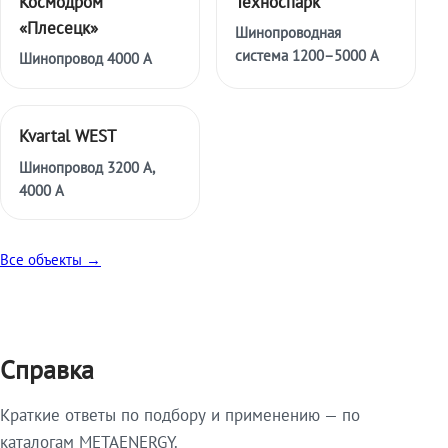
Космодром
Техноспарк
«Плесецк»
Шинопроводная
система 1200–5000 А
Шинопровод 4000 А
Kvartal WEST
Шинопровод 3200 А,
4000 А
Все объекты →
Справка
Краткие ответы по подбору и применению — по
каталогам METAENERGY.