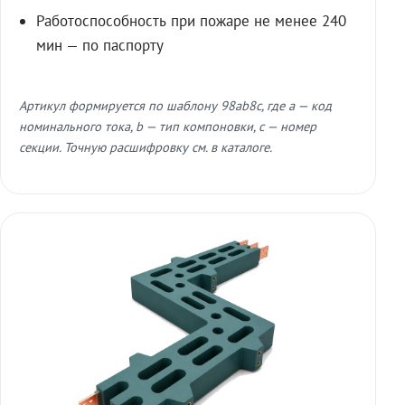
Работоспособность при пожаре не менее 240
мин — по паспорту
Артикул формируется по шаблону 98ab8c, где a — код
номинального тока, b — тип компоновки, c — номер
секции. Точную расшифровку см. в каталоге.