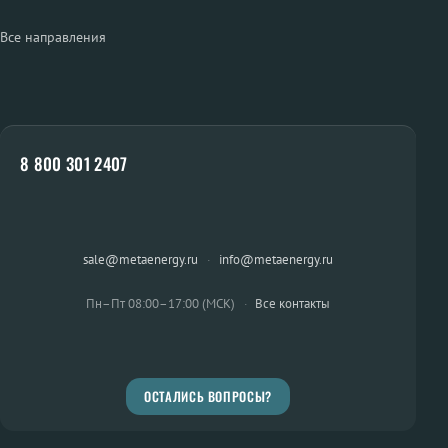
Все направления
8 800 301 2407
sale@metaenergy.ru
·
info@metaenergy.ru
Пн–Пт 08:00–17:00 (МСК)
·
Все контакты
ОСТАЛИСЬ ВОПРОСЫ?