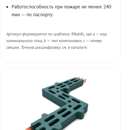
Работоспособность при пожаре не менее 240
мин — по паспорту
Артикул формируется по шаблону 98ab8c, где a — код
номинального тока, b — тип компоновки, c — номер
секции. Точную расшифровку см. в каталоге.