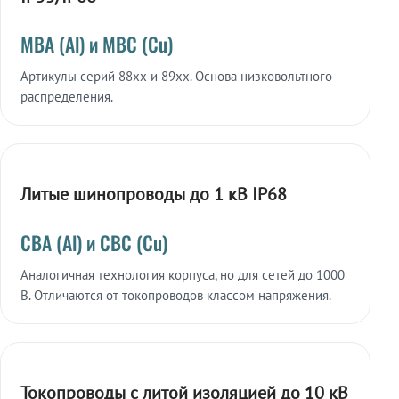
МВА (Al) и МВС (Cu)
Артикулы серий 88xx и 89xx. Основа низковольтного
распределения.
Литые шинопроводы до 1 кВ IP68
СВА (Al) и СВС (Cu)
Аналогичная технология корпуса, но для сетей до 1000
В. Отличаются от токопроводов классом напряжения.
Токопроводы с литой изоляцией до 10 кВ