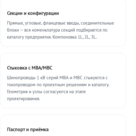
Секции и конфигурации
Прямые, угловые, фланцевые вводы, соединительные
блоки — вся номенклатура секций подбирается по
каталогу предприятия. Компоновка 1L, 2L, 3L.
Стыковка с МВА/МВС
Шинопроводы 1 кВ серий МВА и МВС стыкуются с
токопроводом по проектным решениям и каталогу.
Геометрия и узлы согласуются на этапе
проектирования.
Паспорт и приёмка