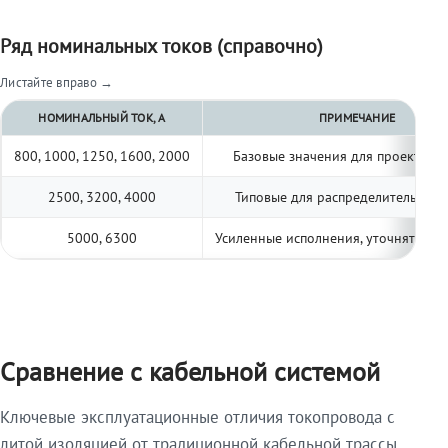
Ряд номинальных токов (справочно)
Листайте вправо →
НОМИНАЛЬНЫЙ ТОК, А
ПРИМЕЧАНИЕ
800, 1000, 1250, 1600, 2000
Базовые значения для проектиро
2500, 3200, 4000
Типовые для распределительных 
5000, 6300
Усиленные исполнения, уточнять по 
Сравнение с кабельной системой
Ключевые эксплуатационные отличия токопровода с
литой изоляцией от традиционной кабельной трассы.