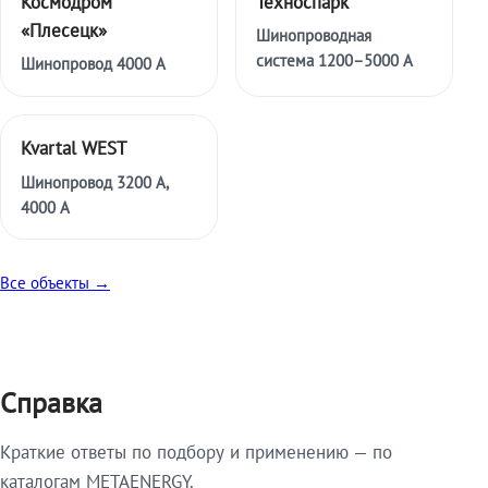
Космодром
Техноспарк
«Плесецк»
Шинопроводная
система 1200–5000 А
Шинопровод 4000 А
Kvartal WEST
Шинопровод 3200 А,
4000 А
Все объекты →
Справка
Краткие ответы по подбору и применению — по
каталогам METAENERGY.