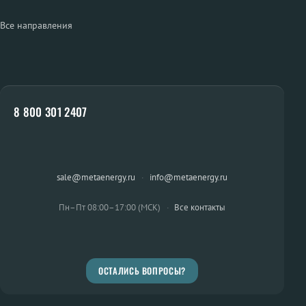
Все направления
8 800 301 2407
sale@metaenergy.ru
·
info@metaenergy.ru
Пн–Пт 08:00–17:00 (МСК)
·
Все контакты
ОСТАЛИСЬ ВОПРОСЫ?