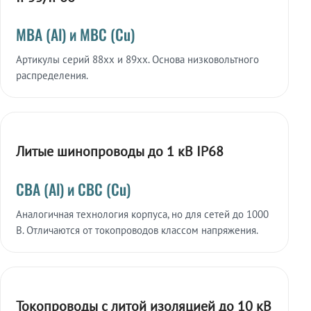
МВА (Al) и МВС (Cu)
Артикулы серий 88xx и 89xx. Основа низковольтного
распределения.
Литые шинопроводы до 1 кВ IP68
СВА (Al) и СВС (Cu)
Аналогичная технология корпуса, но для сетей до 1000
В. Отличаются от токопроводов классом напряжения.
Токопроводы с литой изоляцией до 10 кВ