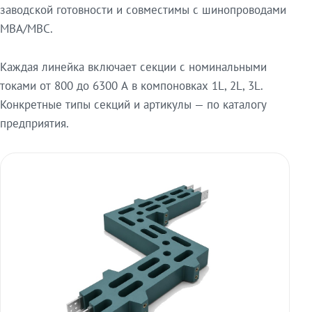
заводской готовности и совместимы с шинопроводами
МВА/МВС.
Каждая линейка включает секции с номинальными
токами от 800 до 6300 А в компоновках 1L, 2L, 3L.
Конкретные типы секций и артикулы — по каталогу
предприятия.