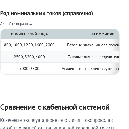
Ряд номинальных токов (справочно)
Листайте вправо →
НОМИНАЛЬНЫЙ ТОК, А
ПРИМЕЧАНИЕ
800, 1000, 1250, 1600, 2000
Базовые значения для проектиро
2500, 3200, 4000
Типовые для распределительных 
5000, 6300
Усиленные исполнения, уточнять по 
Сравнение с кабельной системой
Ключевые эксплуатационные отличия токопровода с
литой изоляцией от традиционной кабельной трассы.