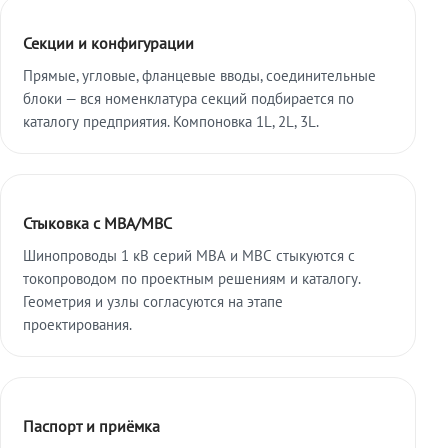
Секции и конфигурации
Прямые, угловые, фланцевые вводы, соединительные
блоки — вся номенклатура секций подбирается по
каталогу предприятия. Компоновка 1L, 2L, 3L.
Стыковка с МВА/МВС
Шинопроводы 1 кВ серий МВА и МВС стыкуются с
токопроводом по проектным решениям и каталогу.
Геометрия и узлы согласуются на этапе
проектирования.
Паспорт и приёмка