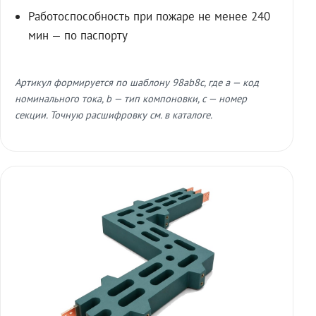
Работоспособность при пожаре не менее 240
мин — по паспорту
Артикул формируется по шаблону 98ab8c, где a — код
номинального тока, b — тип компоновки, c — номер
секции. Точную расшифровку см. в каталоге.