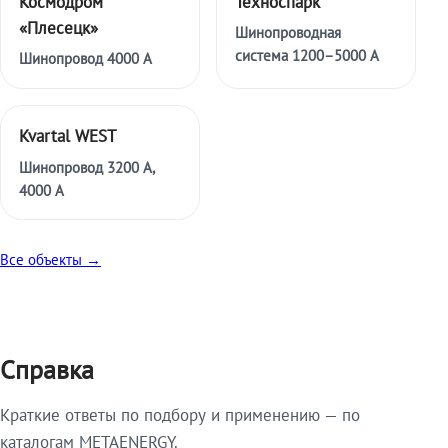
Космодром
Техноспарк
«Плесецк»
Шинопроводная
система 1200–5000 А
Шинопровод 4000 А
Kvartal WEST
Шинопровод 3200 А,
4000 А
Все объекты →
Справка
Краткие ответы по подбору и применению — по
каталогам METAENERGY.