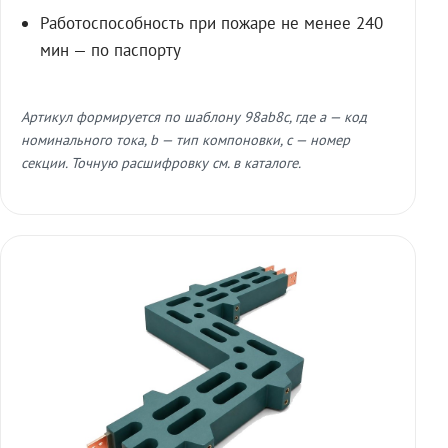
Работоспособность при пожаре не менее 240
мин — по паспорту
Артикул формируется по шаблону 98ab8c, где a — код
номинального тока, b — тип компоновки, c — номер
секции. Точную расшифровку см. в каталоге.