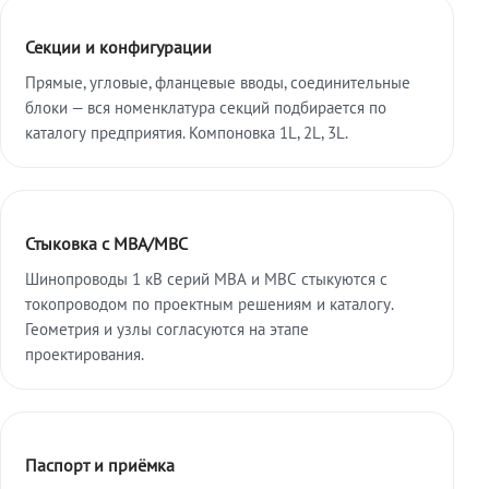
Секции и конфигурации
Прямые, угловые, фланцевые вводы, соединительные
блоки — вся номенклатура секций подбирается по
каталогу предприятия. Компоновка 1L, 2L, 3L.
Стыковка с МВА/МВС
Шинопроводы 1 кВ серий МВА и МВС стыкуются с
токопроводом по проектным решениям и каталогу.
Геометрия и узлы согласуются на этапе
проектирования.
Паспорт и приёмка