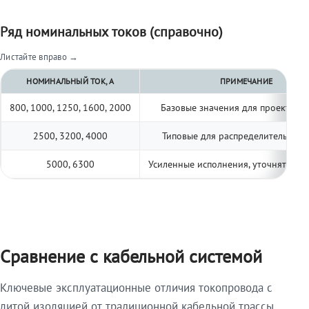
Ряд номинальных токов (справочно)
Листайте вправо →
НОМИНАЛЬНЫЙ ТОК, А
ПРИМЕЧАНИЕ
800, 1000, 1250, 1600, 2000
Базовые значения для проектиро
2500, 3200, 4000
Типовые для распределительных 
5000, 6300
Усиленные исполнения, уточнять по 
Сравнение с кабельной системой
Ключевые эксплуатационные отличия токопровода с
литой изоляцией от традиционной кабельной трассы.