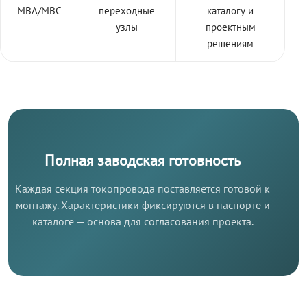
МВА/МВС
переходные
каталогу и
узлы
проектным
решениям
Полная заводская готовность
Каждая секция токопровода поставляется готовой к
монтажу. Характеристики фиксируются в паспорте и
каталоге — основа для согласования проекта.