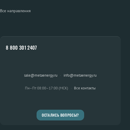
Все направления
8 800 301 2407
sale@metaenergy.ru
·
info@metaenergy.ru
Пн–Пт 08:00–17:00 (МСК)
·
Все контакты
ОСТАЛИСЬ ВОПРОСЫ?