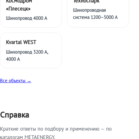
Космодром
Техноспарк
«Плесецк»
Шинопроводная
система 1200–5000 А
Шинопровод 4000 А
Kvartal WEST
Шинопровод 3200 А,
4000 А
Все объекты →
Справка
Краткие ответы по подбору и применению — по
каталогам METAENERGY.