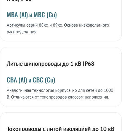
МВА (Al) и МВС (Cu)
Артикулы серий 88xx и 89xx. Основа низковольтного
распределения.
Литые шинопроводы до 1 кВ IP68
СВА (Al) и СВС (Cu)
Аналогичная технология корпуса, но для сетей до 1000
В. Отличаются от токопроводов классом напряжения.
Токопроводы с литой изоляцией до 10 кВ