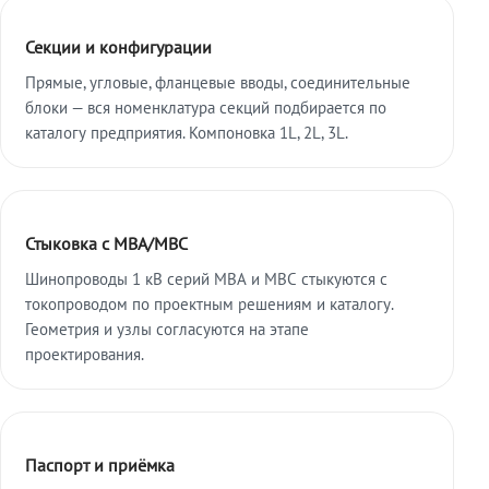
Секции и конфигурации
Прямые, угловые, фланцевые вводы, соединительные
блоки — вся номенклатура секций подбирается по
каталогу предприятия. Компоновка 1L, 2L, 3L.
Стыковка с МВА/МВС
Шинопроводы 1 кВ серий МВА и МВС стыкуются с
токопроводом по проектным решениям и каталогу.
Геометрия и узлы согласуются на этапе
проектирования.
Паспорт и приёмка