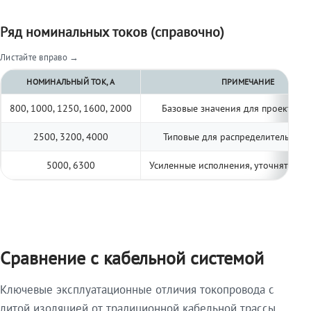
Ряд номинальных токов (справочно)
Листайте вправо →
НОМИНАЛЬНЫЙ ТОК, А
ПРИМЕЧАНИЕ
800, 1000, 1250, 1600, 2000
Базовые значения для проектиро
2500, 3200, 4000
Типовые для распределительных 
5000, 6300
Усиленные исполнения, уточнять по 
Сравнение с кабельной системой
Ключевые эксплуатационные отличия токопровода с
литой изоляцией от традиционной кабельной трассы.