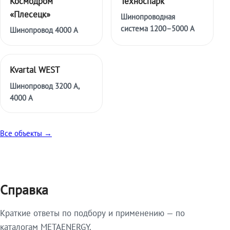
Космодром
Техноспарк
«Плесецк»
Шинопроводная
система 1200–5000 А
Шинопровод 4000 А
Kvartal WEST
Шинопровод 3200 А,
4000 А
Все объекты →
Справка
Краткие ответы по подбору и применению — по
каталогам METAENERGY.