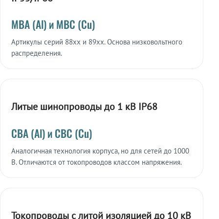
МВА (Al) и МВС (Cu)
Артикулы серий 88xx и 89xx. Основа низковольтного
распределения.
Литые шинопроводы до 1 кВ IP68
СВА (Al) и СВС (Cu)
Аналогичная технология корпуса, но для сетей до 1000
В. Отличаются от токопроводов классом напряжения.
Токопроводы с литой изоляцией до 10 кВ