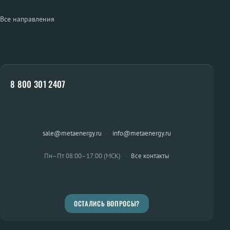
Все направления
8 800 301 2407
sale@metaenergy.ru
·
info@metaenergy.ru
Пн–Пт 08:00–17:00 (МСК)
·
Все контакты
ОСТАЛИСЬ ВОПРОСЫ?