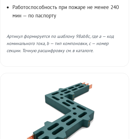
Работоспособность при пожаре не менее 240
мин — по паспорту
Артикул формируется по шаблону 98ab8c, где a — код
номинального тока, b — тип компоновки, c — номер
секции. Точную расшифровку см. в каталоге.