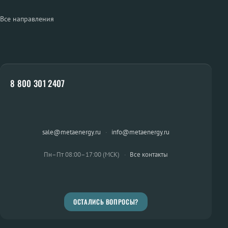
Все направления
8 800 301 2407
sale@metaenergy.ru
·
info@metaenergy.ru
Пн–Пт 08:00–17:00 (МСК)
·
Все контакты
ОСТАЛИСЬ ВОПРОСЫ?