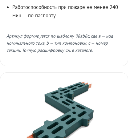
Работоспособность при пожаре не менее 240
мин — по паспорту
Артикул формируется по шаблону 98ab8c, где a — код
номинального тока, b — тип компоновки, c — номер
секции. Точную расшифровку см. в каталоге.