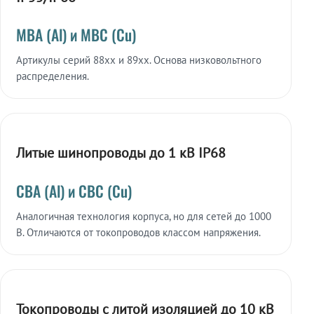
МВА (Al) и МВС (Cu)
Артикулы серий 88xx и 89xx. Основа низковольтного
распределения.
Литые шинопроводы до 1 кВ IP68
СВА (Al) и СВС (Cu)
Аналогичная технология корпуса, но для сетей до 1000
В. Отличаются от токопроводов классом напряжения.
Токопроводы с литой изоляцией до 10 кВ