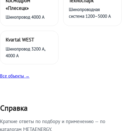
Космодром
Техноспарк
«Плесецк»
Шинопроводная
система 1200–5000 А
Шинопровод 4000 А
Kvartal WEST
Шинопровод 3200 А,
4000 А
Все объекты →
Справка
Краткие ответы по подбору и применению — по
каталогам METAENERGY.