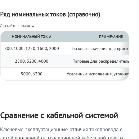
Ряд номинальных токов (справочно)
Листайте вправо →
НОМИНАЛЬНЫЙ ТОК, А
ПРИМЕЧАНИЕ
800, 1000, 1250, 1600, 2000
Базовые значения для проектиро
2500, 3200, 4000
Типовые для распределительных 
5000, 6300
Усиленные исполнения, уточнять по 
Сравнение с кабельной системой
Ключевые эксплуатационные отличия токопровода с
литой изоляцией от традиционной кабельной трассы.