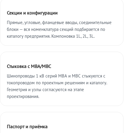
Секции и конфигурации
Прямые, угловые, фланцевые вводы, соединительные
блоки — вся номенклатура секций подбирается по
каталогу предприятия. Компоновка 1L, 2L, 3L.
Стыковка с МВА/МВС
Шинопроводы 1 кВ серий МВА и МВС стыкуются с
токопроводом по проектным решениям и каталогу.
Геометрия и узлы согласуются на этапе
проектирования.
Паспорт и приёмка