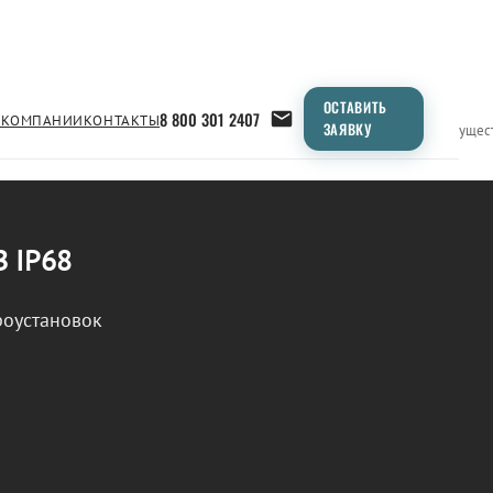
ОСТАВИТЬ
8 800 301 2407
 КОМПАНИИ
КОНТАКТЫ
ЗАЯВКУ
Применение
Продукция
Типоразмеры
Сравнение
Преимущес
В IP68
роустановок