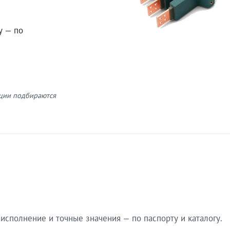
у — по
кции подбираются
сполнение и точные значения — по паспорту и каталогу.