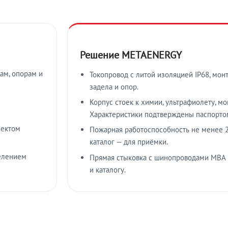
Решение METAENERGY
ам, опорам и
Токопровод с литой изоляцией IP68, мон
задела и опор.
Корпус стоек к химии, ультрафиолету, м
Характеристики подтверждены паспорто
лектом
Пожарная работоспособность не менее 2
каталог — для приёмки.
елением
Прямая стыковка с шинопроводами МВА
и каталогу.