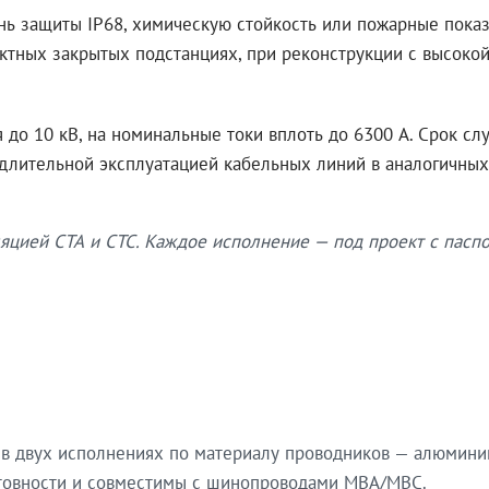
нь защиты IP68, химическую стойкость или пожарные показ
ктных закрытых подстанциях, при реконструкции с высокой
до 10 кВ, на номинальные токи вплоть до 6300 А. Срок сл
 длительной эксплуатацией кабельных линий в аналогичных
яцией СТА и СТС. Каждое исполнение — под проект с паспо
в двух исполнениях по материалу проводников — алюмини
готовности и совместимы с шинопроводами МВА/МВС.