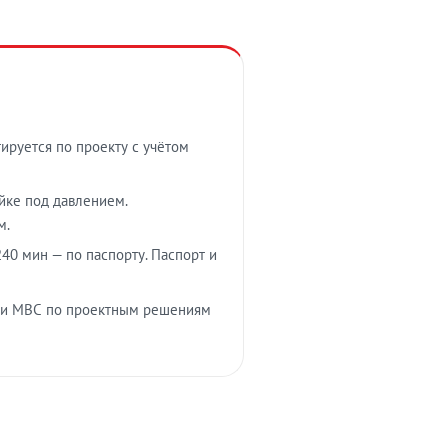
тируется по проекту с учётом
ойке под давлением.
м.
40 мин — по паспорту. Паспорт и
 и МВС по проектным решениям