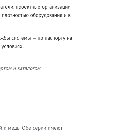
атели, проектные организации
 плотностью оборудования и в
ужбы системы — по паспорту на
 условиях.
ртом и каталогом.
й и медь. Обе серии имеют