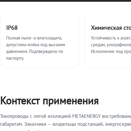
Ключевые особенности
IP68
Химическая ст
Полная пыле- и влагозащита,
Устойчивость к агре
допустима мойка под высоким
средам, ультрафиоле
давлением. Подтверждено по
Исполнение под про
паспорту.
Контекст применения
Токопроводы с литой изоляцией METAENERGY востребованы 
габаритам. Заказчики — владельцы подстанций, энергосерв