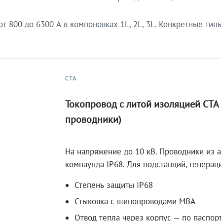
 800 до 6300 А в компоновках 1L, 2L, 3L. Конкретные тип
СТА
Токопровод с литой изоляцией СТ
проводники)
На напряжение до 10 кВ. Проводники из 
компаунда IP68. Для подстанций, генера
Степень защиты IP68
Стыковка с шинопроводами МВА
Отвод тепла через корпус — по паспор