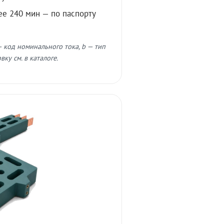
ее 240 мин — по паспорту
 код номинального тока, b — тип
ку см. в каталоге.