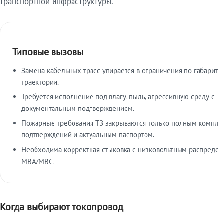
транспортной инфраструктуры.
Типовые вызовы
Замена кабельных трасс упирается в ограничения по габарит
траектории.
Требуется исполнение под влагу, пыль, агрессивную среду с
документальным подтверждением.
Пожарные требования ТЗ закрываются только полным комп
подтверждений и актуальным паспортом.
Необходима корректная стыковка с низковольтным распред
МВА/МВС.
Когда выбирают токопровод