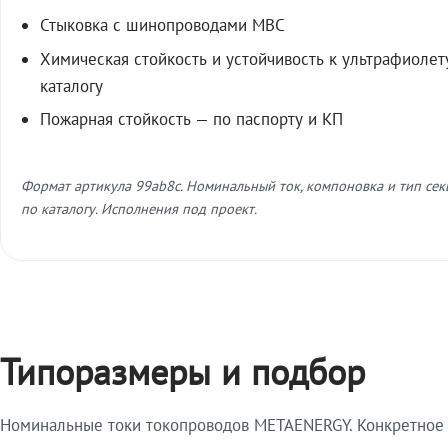
Стыковка с шинопроводами МВС
Химическая стойкость и устойчивость к ультрафиолет
каталогу
Пожарная стойкость — по паспорту и КП
Формат артикула 99ab8c. Номинальный ток, компоновка и тип се
по каталогу. Исполнения под проект.
Типоразмеры и подбор
Номинальные токи токопроводов METAENERGY. Конкретное и