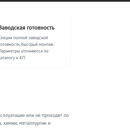
Заводская готовность
Секции полной заводской
готовности, быстрый монтаж.
Параметры уточняются по
каталогу и КП.
сплуатации или не проходят по
, химии, металлургии и