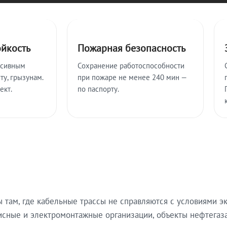
ойкость
Пожарная безопасность
ссивным
Сохранение работоспособности
ту, грызунам.
при пожаре не менее 240 мин —
ект.
по паспорту.
там, где кабельные трассы не справляются с условиями эк
исные и электромонтажные организации, объекты нефтегаза