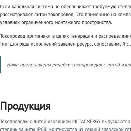
Если кабельная система не обеспечивает требуемую степе
рассматривают литой токопровод. Это применимо на компа
условиях ограниченного монтажного пространства.
Токопровод применяют в цепях генерации и распределения 
тип; для ряда исполнений заявлен ресурс, сопоставимый с
Ниже представлены линейки токопроводов с литой изол
Продукция
Токопроводы с литой изоляцией METAENERGY выпускаются 
степень защиты IP68, монтируются из секций заводской 