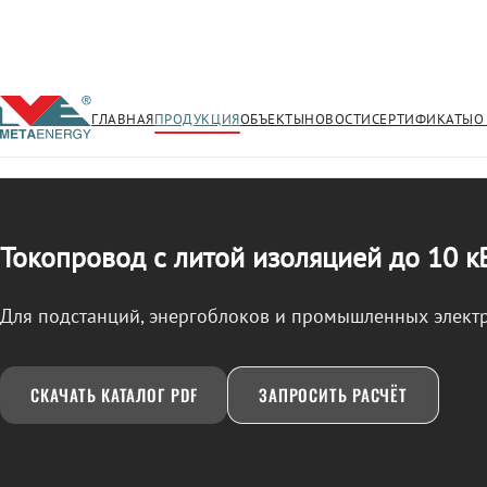
ГЛАВНАЯ
ПРОДУКЦИЯ
ОБЪЕКТЫ
НОВОСТИ
СЕРТИФИКАТЫ
О
/
ТОКОПРОВОД
← Продукция
Токопровод с литой изоляцией до 10 к
Для подстанций, энергоблоков и промышленных элект
СКАЧАТЬ КАТАЛОГ PDF
ЗАПРОСИТЬ РАСЧЁТ