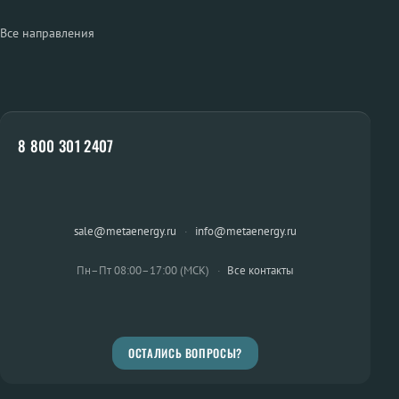
Все направления
8 800 301 2407
sale@metaenergy.ru
·
info@metaenergy.ru
Пн–Пт 08:00–17:00 (МСК)
·
Все контакты
ОСТАЛИСЬ ВОПРОСЫ?