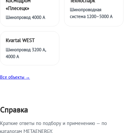
Космодром
Техноспарк
«Плесецк»
Шинопроводная
система 1200–5000 А
Шинопровод 4000 А
Kvartal WEST
Шинопровод 3200 А,
4000 А
Все объекты →
Справка
Краткие ответы по подбору и применению — по
каталогам METAENERGY.