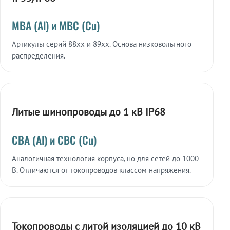
МВА (Al) и МВС (Cu)
Артикулы серий 88xx и 89xx. Основа низковольтного
распределения.
Литые шинопроводы до 1 кВ IP68
СВА (Al) и СВС (Cu)
Аналогичная технология корпуса, но для сетей до 1000
В. Отличаются от токопроводов классом напряжения.
Токопроводы с литой изоляцией до 10 кВ