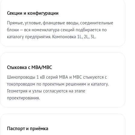
Секции и конфигурации
Прямые, угловые, фланцевые вводы, соединительные
блоки — вся номенклатура секций подбирается по
каталогу предприятия. Компоновка 1L, 2L, 3L.
Стыковка с МВА/МВС
Шинопроводы 1 кВ серий МВА и МВС стыкуются с
токопроводом по проектным решениям и каталогу.
Геометрия и узлы согласуются на этапе
проектирования.
Паспорт и приёмка