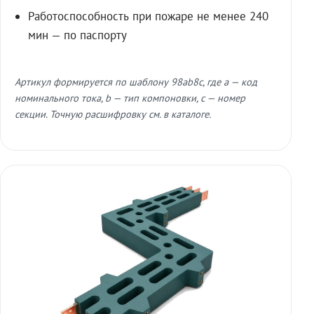
Работоспособность при пожаре не менее 240
мин — по паспорту
Артикул формируется по шаблону 98ab8c, где a — код
номинального тока, b — тип компоновки, c — номер
секции. Точную расшифровку см. в каталоге.