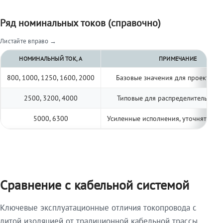
Ряд номинальных токов (справочно)
Листайте вправо →
НОМИНАЛЬНЫЙ ТОК, А
ПРИМЕЧАНИЕ
800, 1000, 1250, 1600, 2000
Базовые значения для проектиро
2500, 3200, 4000
Типовые для распределительных 
5000, 6300
Усиленные исполнения, уточнять по 
Сравнение с кабельной системой
Ключевые эксплуатационные отличия токопровода с
литой изоляцией от традиционной кабельной трассы.